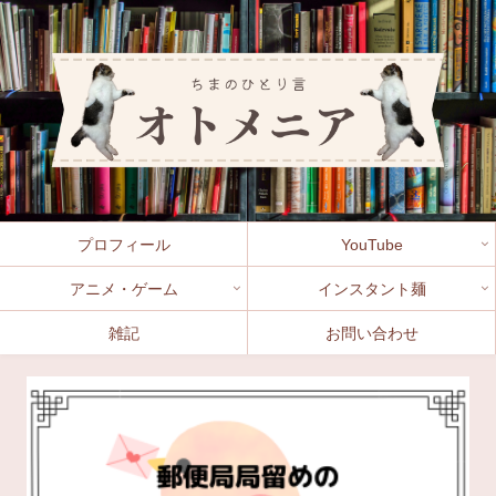
プロフィール
YouTube
アニメ・ゲーム
インスタント麺
雑記
お問い合わせ