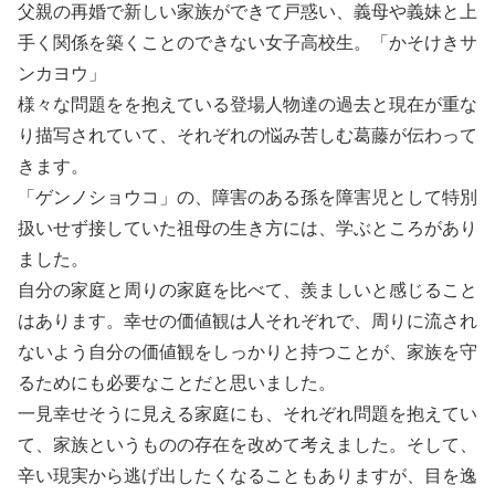
父親の再婚で新しい家族ができて戸惑い、義母や義妹と上
手く関係を築くことのできない女子高校生。「かそけきサ
ンカヨウ」
様々な問題をを抱えている登場人物達の過去と現在が重な
り描写されていて、それぞれの悩み苦しむ葛藤が伝わって
きます。
「ゲンノショウコ」の、障害のある孫を障害児として特別
扱いせず接していた祖母の生き方には、学ぶところがあり
ました。
自分の家庭と周りの家庭を比べて、羨ましいと感じること
はあります。幸せの価値観は人それぞれで、周りに流され
ないよう自分の価値観をしっかりと持つことが、家族を守
るためにも必要なことだと思いました。
一見幸せそうに見える家庭にも、それぞれ問題を抱えてい
て、家族というものの存在を改めて考えました。そして、
辛い現実から逃げ出したくなることもありますが、目を逸