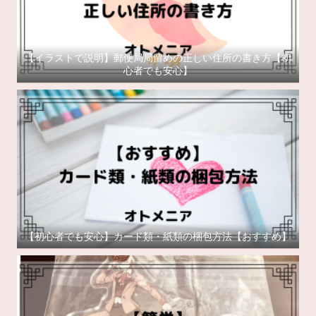
【イラストで説明】郵便局局留めの正しい住所の書き方【初
心者でも安心】
【初心者でも安心】カード類・紙類の梱包方法【おすすめ】