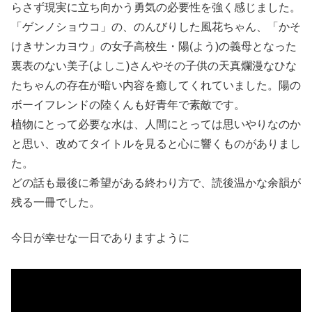
らさず現実に立ち向かう勇気の必要性を強く感じました。
「ゲンノショウコ」の、のんびりした風花ちゃん、「かそ
けきサンカヨウ」の女子高校生・陽(よう)の義母となった
裏表のない美子(よしこ)さんやその子供の天真爛漫なひな
たちゃんの存在が暗い内容を癒してくれていました。陽の
ボーイフレンドの陸くんも好青年で素敵です。
植物にとって必要な水は、人間にとっては思いやりなのか
と思い、改めてタイトルを見ると心に響くものがありまし
た。
どの話も最後に希望がある終わり方で、読後温かな余韻が
残る一冊でした。
今日が幸せな一日でありますように