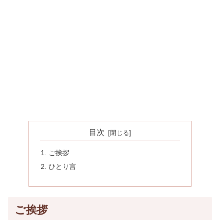
目次
ご挨拶
ひとり言
ご挨拶