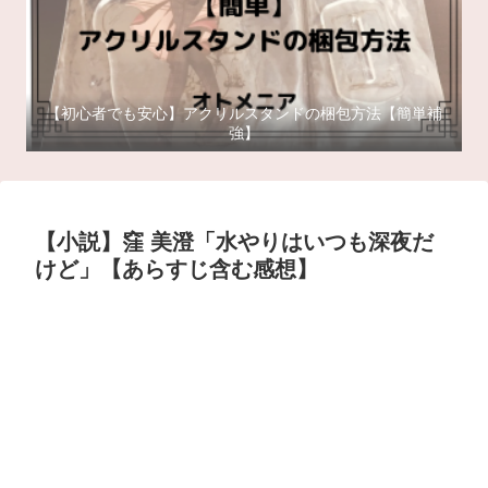
【初心者でも安心】アクリルスタンドの梱包方法【簡単補
強】
【小説】窪 美澄「水やりはいつも深夜だ
けど」【あらすじ含む感想】