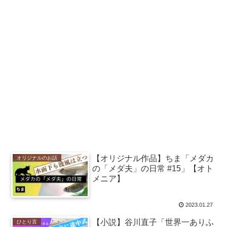
【オリジナル作品】ちま「メダカ
オリジナルのお話
の「メダ夫」の日常 #15」【オト
メニア】
2023.01.27
【小説】谷川直子「世界一ありふ
ひとり言