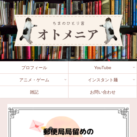
プロフィール
YouTube
アニメ・ゲーム
インスタント麺
雑記
お問い合わせ