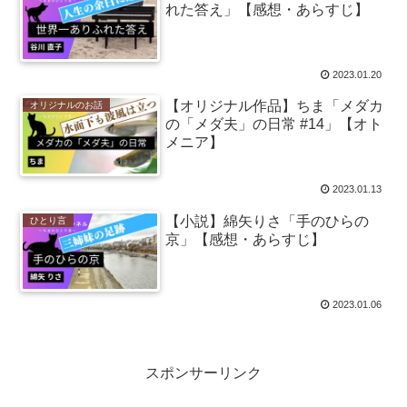
れた答え」【感想・あらすじ】
2023.01.20
【オリジナル作品】ちま「メダカ
オリジナルのお話
の「メダ夫」の日常 #14」【オト
メニア】
2023.01.13
【小説】綿矢りさ「手のひらの
ひとり言
京」【感想・あらすじ】
2023.01.06
スポンサーリンク