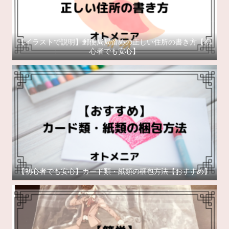
【イラストで説明】郵便局局留めの正しい住所の書き方【初
心者でも安心】
【初心者でも安心】カード類・紙類の梱包方法【おすすめ】