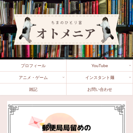
プロフィール
YouTube
アニメ・ゲーム
インスタント麺
雑記
お問い合わせ