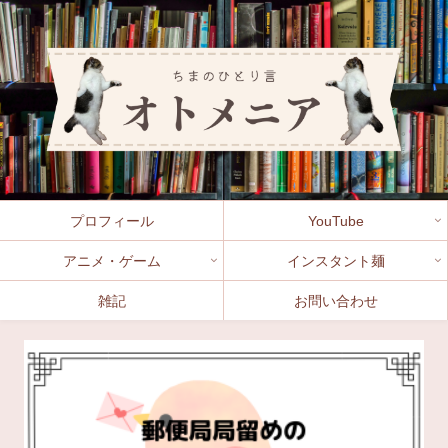
プロフィール
YouTube
アニメ・ゲーム
インスタント麺
雑記
お問い合わせ