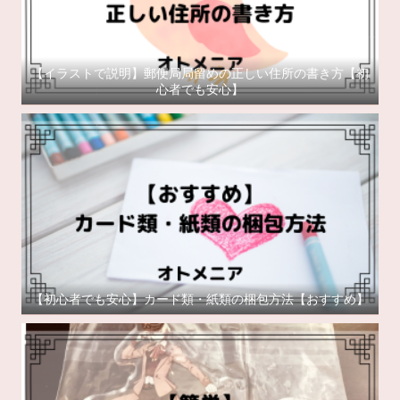
【イラストで説明】郵便局局留めの正しい住所の書き方【初
心者でも安心】
【初心者でも安心】カード類・紙類の梱包方法【おすすめ】