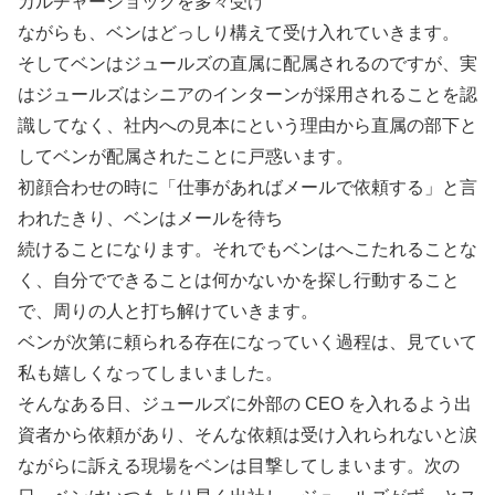
カルチャーショックを多々受け
ながらも、ベンはどっしり構えて受け入れていきます。
そしてベンはジュールズの直属に配属されるのですが、実
はジュールズはシニアのインターンが採用されることを認
識してなく、社内への見本にという理由から直属の部下と
してベンが配属されたことに戸惑います。
初顔合わせの時に「仕事があればメールで依頼する」と言
われたきり、ベンはメールを待ち
続けることになります。それでもベンはへこたれることな
く、自分でできることは何かないかを探し行動すること
で、周りの人と打ち解けていきます。
ベンが次第に頼られる存在になっていく過程は、見ていて
私も嬉しくなってしまいました。
そんなある日、ジュールズに外部の CEO を入れるよう出
資者から依頼があり、そんな依頼は受け入れられないと涙
ながらに訴える現場をベンは目撃してしまいます。次の