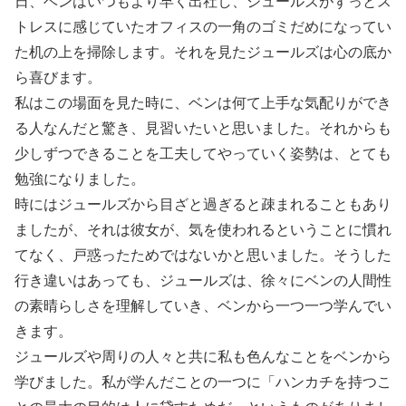
日、ベンはいつもより早く出社し、ジュールズがずっとス
トレスに感じていたオフィスの一角のゴミだめになってい
た机の上を掃除します。それを見たジュールズは心の底か
ら喜びます。
私はこの場面を見た時に、ベンは何て上手な気配りができ
る人なんだと驚き、見習いたいと思いました。それからも
少しずつできることを工夫してやっていく姿勢は、とても
勉強になりました。
時にはジュールズから目ざと過ぎると疎まれることもあり
ましたが、それは彼女が、気を使われるということに慣れ
てなく、戸惑ったためではないかと思いました。そうした
行き違いはあっても、ジュールズは、徐々にベンの人間性
の素晴らしさを理解していき、ベンから一つ一つ学んでい
きます。
ジュールズや周りの人々と共に私も色んなことをベンから
学びました。私が学んだことの一つに「ハンカチを持つこ