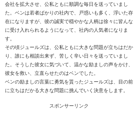
会社を拡大させ、公私ともに順調な毎日を送っていまし
た。ベンは若者ばかりの社内で、戸惑いも多く、浮いた存
在になりますが、彼の誠実で穏やかな人柄は徐々に皆んな
に受け入れられるようになって、社内の人気者になりま
す。
その頃ジュールズは、公私ともに大きな問題が立ちはだか
り、誰にも相談出来ず、苦しく辛い日々を送っていまし
た。そうした彼女に気づいて、温かな励ましの声をかけ、
彼女を救い、立直らせたのはベンでした。
ベンの励ましの言葉に勇気を貰ったジュールズは、目の前
に立ちはだかる大きな問題に挑んでいく決意をします。
スポンサーリンク