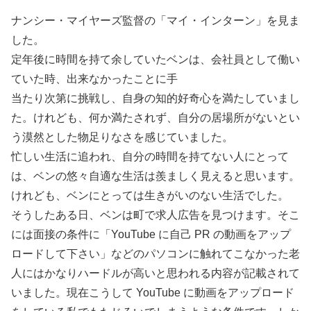
ナンシー・マイヤーズ監督の「マイ・インターン」を見ま
した。
定年後に時間を持て余していたベンは、会社員として働い
ていた時、出来なかったことに手
当たり次第に挑戦し、自身の知的好奇心を満たしていまし
た。けれども、何か満たされず、自分の居場所がないとい
う漠然とした物足りなさを感じていました。
忙しい生活に追われ、自分の時間を持てない人にとって
は、ベンの悠々自適な生活は羨ましく見えると思います。
けれども、ベンにとっては生きがいのない生活でした。
そうしたある日、ベンは町で求人広告を見つけます。そこ
には面接の条件に「YouTube に自己 PR の動画をアップ
ロードして下さい」などのパソコンに触れてこなかった老
人にはかなりハードルが高いと思われる内容が記載されて
いました。現在こうして YouTube に動画をアップロード