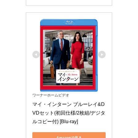
ワーナーホームビデオ
マイ・インターン ブルーレイ&D
VDセット(初回仕様/2枚組/デジタ
ルコピー付) [Blu-ray]