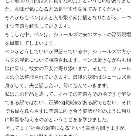
との最大の目的は人に貸すためだ」というものがありまし
た。意味が気になる方は是非本作を見てみてください。
それからもベンは人と人を繋ぐ架け橋となりながら、一つ
ずつ問題を解決していきます。
そうした中、ベンは、ジュールズの夫のマットの浮気現場
を目撃してしまいます。
ベンがどうしていいか戸惑っている中、ジュールズの方か
ら夫の浮気について相談されます。ベンは驚きながらも相
談に乗り、彼女の不安に寄り添います。そして、ジュール
ズの心は整理されていきます。最後の決断はジュールズ自
身がして、夫と話し合い、前に進んでいきます。
私はこの作品を通して、すべての問題をその場ですぐ解決
できる訳ではない、正解の解決法がある訳でもない、それ
でも目を逸らさずに問題に向き合う姿勢がどのように周り
に影響を与えるのかということをを学びました。
そしてよく“社会の歯車になる”という言葉を聞きますが、