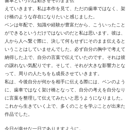
歯車というのは動きをそのまま伝
えていきます。私は本作を見て、ただの歯車ではなく、架
け橋のような存在になりたいと感じました。
ベンは年配で、知識や経験が豊富だから、こういったこと
ができるというだけではないのだと私は思います。彼は、
人から人へ繋ぐ際に、決して何もせずにそのまま伝えると
いうことはしていませんでした。必ず自分の胸中で考えて
納得した上で、自分の言葉で伝えていたのです。それは彼
の譲れない気配りです。そして、それが大きな影響力とな
って、周りの人たちをも成長させていきます。
私は、今後自分が何かを相手に伝える際には、ベンのよう
に、歯車ではなく架け橋となって、自分の考えを自分なり
に言葉を整理して伝えてみたいと思うようになりました。
これから生きていく上で、多くのことを学ぶことが出来た
作品でした。
今日が幸せな一日でありますように。