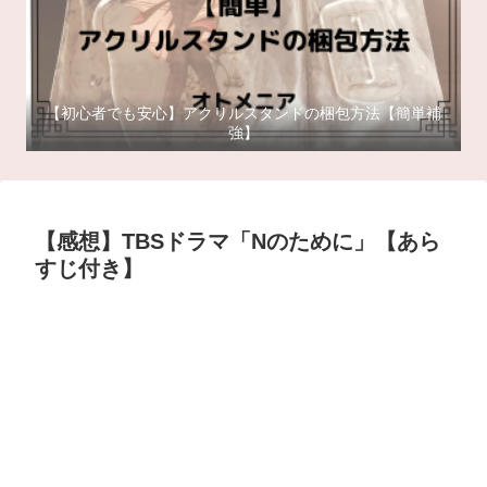
【初心者でも安心】アクリルスタンドの梱包方法【簡単補
強】
【感想】TBSドラマ「Nのために」【あら
すじ付き】