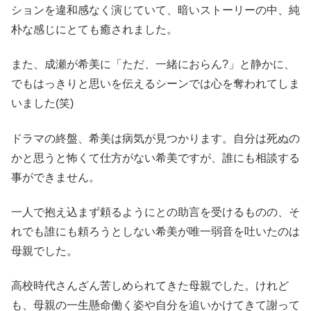
ションを違和感なく演じていて、暗いストーリーの中、純
朴な感じにとても癒されました。
また、成瀬が希美に「ただ、一緒におらん?」と静かに、
でもはっきりと思いを伝えるシーンでは心を奪われてしま
いました(笑)
ドラマの終盤、希美は病気が見つかります。自分は死ぬの
かと思うと怖くて仕方がない希美ですが、誰にも相談する
事ができません。
一人で抱え込まず頼るようにとの助言を受けるものの、そ
れでも誰にも頼ろうとしない希美が唯一弱音を吐いたのは
母親でした。
高校時代さんざん苦しめられてきた母親でした。けれど
も、母親の一生懸命働く姿や自分を追いかけてきて謝って