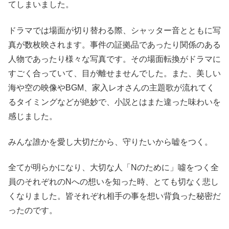
てしまいました。
ドラマでは場面が切り替わる際、シャッター音とともに写
真が数枚映されます。事件の証拠品であったり関係のある
人物であったり様々な写真です。その場面転換がドラマに
すごく合っていて、目が離せませんでした。また、美しい
海や空の映像やBGM、家入レオさんの主題歌が流れてく
るタイミングなどが絶妙で、小説とはまた違った味わいを
感じました。
みんな誰かを愛し大切だから、守りたいから嘘をつく。
全てが明らかになり、大切な人「Nのために」噓をつく全
員のそれぞれのNへの想いを知った時、とても切なく悲し
くなりました。皆それぞれ相手の事を想い背負った秘密だ
ったのです。