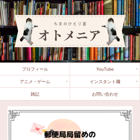
プロフィール
YouTube
アニメ・ゲーム
インスタント麺
雑記
お問い合わせ