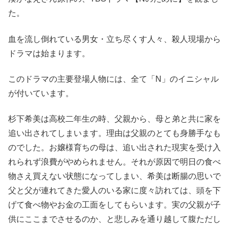
た。
血を流し倒れている男女・立ち尽くす人々、殺人現場から
ドラマは始まります。
このドラマの主要登場人物には、全て「N」のイニシャル
が付いています。
杉下希美は高校二年生の時、父親から、母と弟と共に家を
追い出されてしまいます。理由は父親のとても身勝手なも
のでした。お嬢様育ちの母は、追い出された現実を受け入
れられず浪費がやめられません。それが原因で明日の食べ
物さえ買えない状態になってしまい、希美は断腸の思いで
父と父が連れてきた愛人のいる家に度々訪れては、頭を下
げて食べ物やお金の工面をしてもらいます。実の父親が子
供にここまでさせるのか、と悲しみを通り越して腹ただし