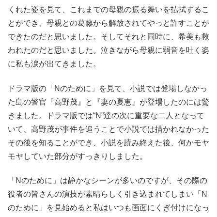
くれた姿を見て、これまでの母親の振る舞いを払拭するこ
とができ、母親との葛藤から解放されてやっと許すことが
できたのだと思いました。そしてそれと同時に、希美も救
われたのだと思いました。泣きながら母親に弱音を吐く姿
に私も涙が出てきました。
ドラマ版の「Nのために」を見て、小説では登場しなかっ
た島の警官『高野茂』と『妻の夏恵』が登場したのには驚
きました。ドラマ版では“N”達の次に重要な二人となって
いて、高野茂が事件を追うことで小説では描かれなかった
その後を知ることができ、小説を読み終えた後、何かモヤ
モヤしていた部分がすっきりしました。
「Nのために」は静かなシーンが多いのですが、その際の
役者の皆さんの演技が素晴らしく引き込まれてしまい「N
のために」を見始めると私はいつも画面にくぎ付けになっ