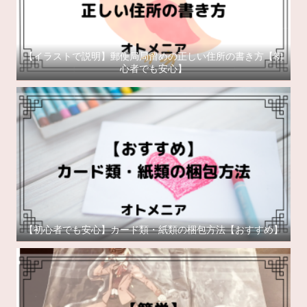
【イラストで説明】郵便局局留めの正しい住所の書き方【初
心者でも安心】
【初心者でも安心】カード類・紙類の梱包方法【おすすめ】