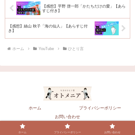
【感想】平野 啓一郎「かたちだけの愛」【あら
すじ付き】
【感想】絲山 秋子「海の仙人」【あらすじ付
き】
ホーム
YouTube
ひとり言
ホーム
プライバシーポリシー
お問い合わせ
© 2019 オトメニア.
ホーム
プライバシーポリシー
お問い合わせ