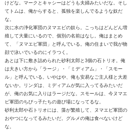
けどな。マークとキャシーはどうも夫婦みたいだな。そし
てトムは、俺からすると、孤独を楽しんでるような奴だ
な。
次に水の浄化軍団のヌマエビの奴ら。こっちはどんどん増
殖して大量にいるので、個別の名前はなし。俺はまとめ
て、「ヌマエビ軍団」と呼んでいる。俺の住まいで我が物
顔で泳いでいるのにイラつく。
あとは下に敷き詰められた砂利太郎と3個の石トリオ。俺
は大きい方から「ラージ」・「ミディアム」・「スモー
ル」と呼んでいる。いやはや、俺も安易なご主人様と大差
ないか。リンダは、ミディアムが気に入ってるみたいだ
が、俺のお気に入りはラージだな。スモールは、今ヌマエ
ビ軍団のちびっ子たちの遊び場になってるな。
砂利太郎や石トリオには、藻が繁殖して、ヌマエビ軍団の
おやつになってるみたいだ。グルメの俺は食べないけど
な。