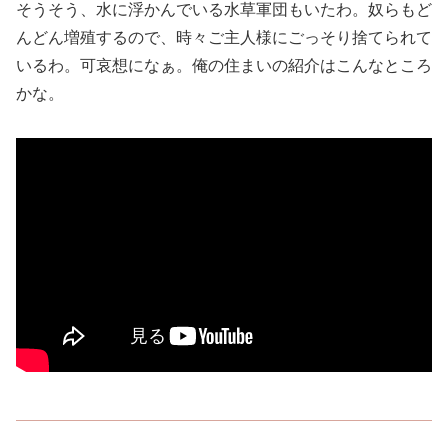
そうそう、水に浮かんでいる水草軍団もいたわ。奴らもど
んどん増殖するので、時々ご主人様にごっそり捨てられて
いるわ。可哀想になぁ。俺の住まいの紹介はこんなところ
かな。