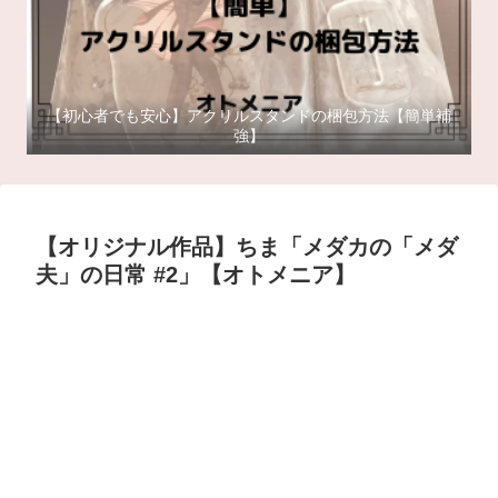
【初心者でも安心】アクリルスタンドの梱包方法【簡単補
強】
【オリジナル作品】ちま「メダカの「メダ
夫」の日常 #2」【オトメニア】