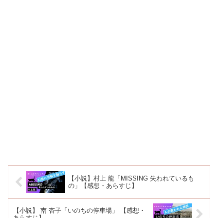
【小説】村上 龍「MISSING 失われているも
の」【感想・あらすじ】
【小説】 南 杏子「いのちの停車場」 【感想・
あらすじ】