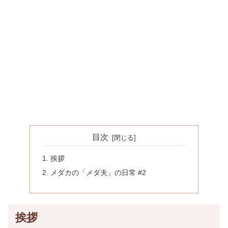
目次
挨拶
メダカの「メダ夫」の日常 #2
挨拶