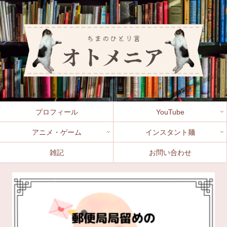
プロフィール
YouTube
アニメ・ゲーム
インスタント麺
雑記
お問い合わせ