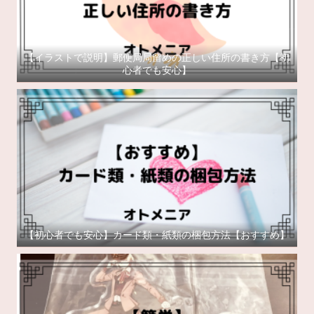
【イラストで説明】郵便局局留めの正しい住所の書き方【初
心者でも安心】
【初心者でも安心】カード類・紙類の梱包方法【おすすめ】