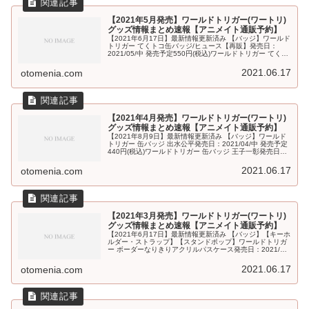
【2021年5月発売】ワールドトリガー(ワートリ)
グッズ情報まとめ速報【アニメイト通販予約】
【2021年6月17日】最新情報更新済み 【バッジ】ワールド
トリガー てくトコ缶バッジ/ヒュース【再販】発売日：
2021/05/中 発売予定550円(税込)ワールドトリガー てくト
コ缶バッジ/風間 蒼也【再販】発売日：2021/05/中 発...
2021.06.17
otomenia.com
【2021年4月発売】ワールドトリガー(ワートリ)
グッズ情報まとめ速報【アニメイト通販予約】
【2021年8月9日】最新情報更新済み 【バッジ】ワールド
トリガー 缶バッジ 出水公平発売日：2021/04/中 発売予定
440円(税込)ワールドトリガー 缶バッジ 王子一彰発売日：
2021/04/中 発売予定440円(税込)ワールドトリガ...
2021.06.17
otomenia.com
【2021年3月発売】ワールドトリガー(ワートリ)
グッズ情報まとめ速報【アニメイト通販予約】
【2021年6月17日】最新情報更新済み 【バッジ】【キーホ
ルダー・ストラップ】【スタンドポップ】ワールドトリガ
ー ボーダーなりきりアクリルパスケース発売日：2021/03/
上旬 発売予定1,650円(税込)【フィギュア・ぬいぐるみ
類】【カ...
2021.06.17
otomenia.com