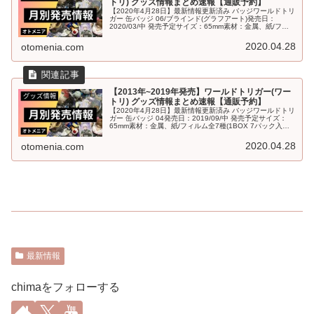
トリ) グッズ情報まとめ速報【通販予約】
【2020年4月28日】最新情報更新済み バッジワールドトリ
ガー 缶バッジ 06/ブラインド(グラフアート)発売日：
2020/03/中 発売予定サイズ：65mm素材：金属、紙/フィ
ルム全8種(1BOX 8パック入り)ワールドトリガー 缶バッ...
2020.04.28
otomenia.com
【2013年~2019年発売】ワールドトリガー(ワー
トリ) グッズ情報まとめ速報【通販予約】
【2020年4月28日】最新情報更新済み バッジワールドトリ
ガー 缶バッジ 04発売日：2019/09/中 発売予定サイズ：
65mm素材：金属、紙/フィルム全7種(1BOX 7パック入り)
ワールドトリガー 缶バッジ 03発売日：2019/0...
2020.04.28
otomenia.com
最新情報
chimaをフォローする