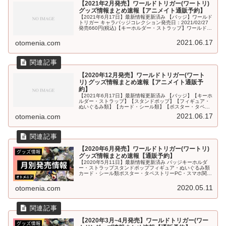
【2021年2月発売】ワールドトリガー(ワートリ)
グッズ情報まとめ速報【アニメイト通販予約】
【2021年6月17日】最新情報更新済み 【バッジ】ワールド
トリガー キャラバッジコレクション発売日：2021/02/27
発売660円(税込)【キーホルダー・ストラップ】ワールドト
リガー つながる！アクリルチャームコレクション発売日：
20...
2021.06.17
otomenia.com
【2020年12月発売】ワールドトリガー(ワート
リ) グッズ情報まとめ速報【アニメイト通販予
約】
【2021年6月17日】最新情報更新済み 【バッジ】【キーホ
ルダー・ストラップ】【スタンドポップ】【フィギュア・
ぬいぐるみ類】【カード・シール類】【ポスター・タペス
トリー】【PC・スマホ関連】【文具・デスク用品】【ファ
2021.06.17
otomenia.com
ッション(衣類・タオル...
【2020年6月発売】ワールドトリガー(ワートリ)
グッズ情報まとめ速報【通販予約】
【2020年5月11日】最新情報更新済み バッジキーホルダ
ー・ストラップスタンドポップフィギュア・ぬいぐるみ類
カード・シール類ポスター・タペストリーPC・スマホ関連
文具・デスク用品ファッション(衣類・タオル類)ファッシ
ョン(アクセサリー・コ...
2020.05.11
otomenia.com
【2020年3月~4月発売】ワールドトリガー(ワー