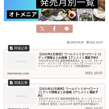
2020.04.28
2021.10.07
【2022年2月発売】ワールドトリガー(ワートリ)
グッズ情報まとめ速報【アニメイト通販予約】
【2021年10月7日】最新情報更新済み 【バッジ】【キーホ
ルダー・ストラップ】【スタンドポップ】ワールドトリガ
ー アクリルジュエリースタンド 二宮匡貴発売日：
2022/02/下旬 発売予定1,980円(税込)ワールドトリガー ア
クリルジュ...
2021.10.07
otomenia.com
【2021年12月発売】ワールドトリガー(ワート
リ) グッズ情報まとめ速報【アニメイト通販予
約】
【2021年10月7日】最新情報更新済み 【バッジ】ワールド
トリガー わちゃっと！トレーディング缶バッジ【アニメイ
ト特典付】発売日：2021/12/中 発売予定385円(税込)ワー
ルドトリガー トレーディング缶バッジ -ENJOY HOLI...
2021.10.07
otomenia.com