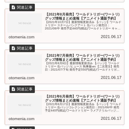
【2021年8月発売】ワールドトリガー(ワートリ)
グッズ情報まとめ速報【アニメイト通販予約】
【2021年10月7日】最新情報更新済み 【バッジ】ワールド
トリガー スチームパンクアート 缶バッジ発売日：
2021/08/中 発売予定440円(税込)ワールドトリガー キャラ
バッジコレクション/水着発売日：2021/08/28 発売660...
2021.06.17
otomenia.com
【2021年7月発売】ワールドトリガー(ワートリ)
グッズ情報まとめ速報【アニメイト通販予約】
【2021年8月9日】最新情報更新済み 【バッジ】ワールド
トリガー 缶バッジ /ヒュース 執事服ver.【二次受注】発売
日：2021/07/下旬 発売予定550円(税込)ワールドトリガー
缶バッジ /風間 蒼也 執事服ver.【二次受注】発...
2021.06.17
otomenia.com
【2021年6月発売】ワールドトリガー(ワートリ)
グッズ情報まとめ速報【アニメイト通販予約】
【2021年6月17日】最新情報更新済み 【バッジ】ワールド
トリガー 缶バッジコレクション発売日：2021/06/中 発売
予定440円(税込)ワールドトリガー ラメアクリルバッジコ
レクション発売日：2021/06/中 発売予定660円(税込...
2021.06.17
otomenia.com