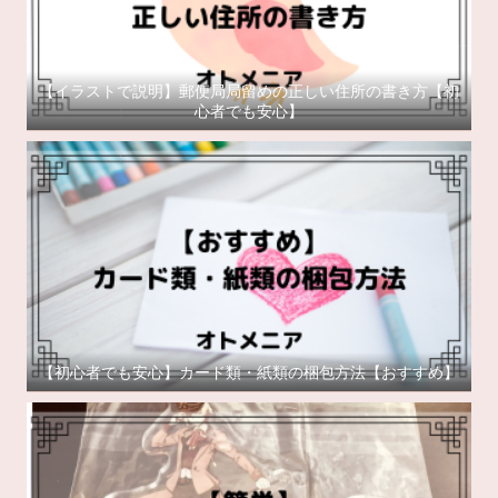
【イラストで説明】郵便局局留めの正しい住所の書き方【初
心者でも安心】
【初心者でも安心】カード類・紙類の梱包方法【おすすめ】