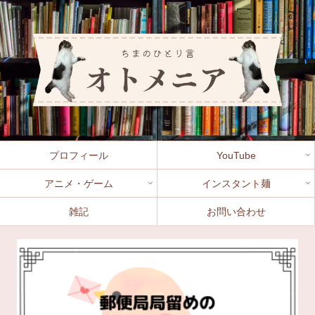
プロフィール
YouTube
アニメ・ゲーム
インスタント麺
雑記
お問い合わせ