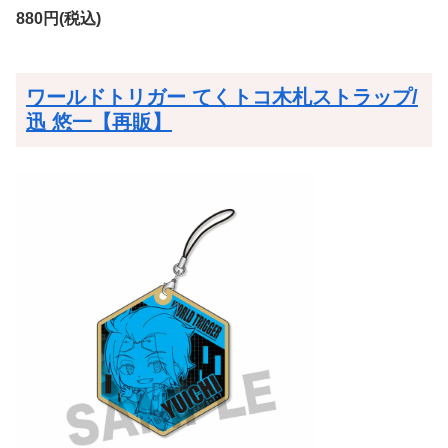
880円(税込)
ワールドトリガー てくトコ木札ストラップ/
迅 悠一【再販】