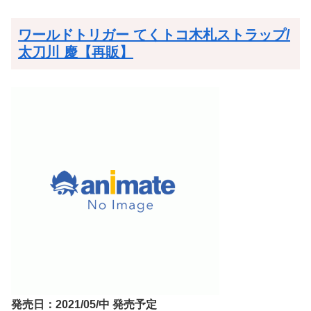
ワールドトリガー てくトコ木札ストラップ/
太刀川 慶【再販】
発売日：2021/05/中 発売予定