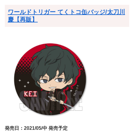
ワールドトリガー てくトコ缶バッジ/太刀川
慶【再販】
発売日：2021/05/中 発売予定