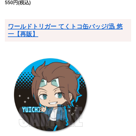
550円(税込)
ワールドトリガー てくトコ缶バッジ/迅 悠
一【再販】