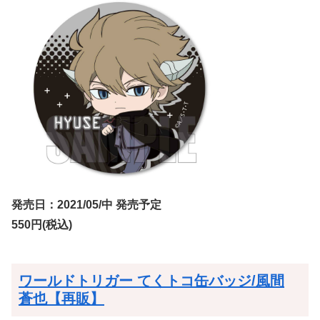
発売日：2021/05/中 発売予定
550円(税込)
ワールドトリガー てくトコ缶バッジ/風間
蒼也【再販】