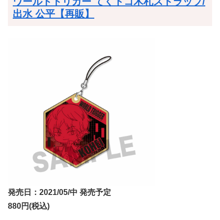
ワールドトリガー てくトコ木札ストラップ/
出水 公平【再販】
発売日：2021/05/中 発売予定
880円(税込)