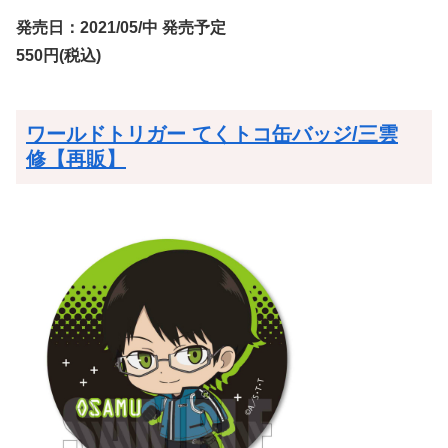
発売日：2021/05/中 発売予定
550円(税込)
ワールドトリガー てくトコ缶バッジ/三雲
修【再販】