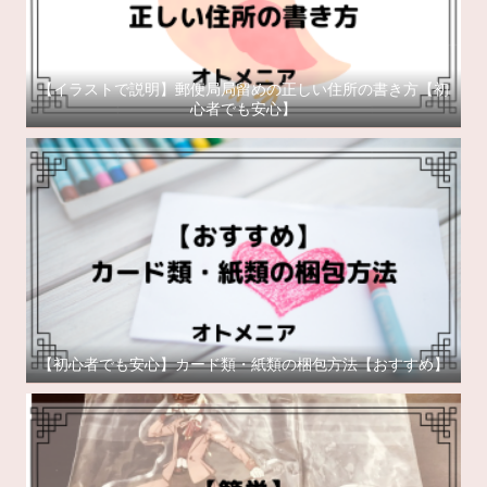
【イラストで説明】郵便局局留めの正しい住所の書き方【初
心者でも安心】
【初心者でも安心】カード類・紙類の梱包方法【おすすめ】