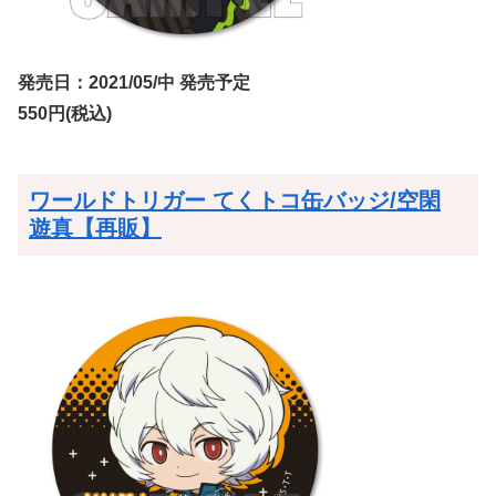
発売日：2021/05/中 発売予定
550円(税込)
ワールドトリガー てくトコ缶バッジ/空閑
遊真【再販】