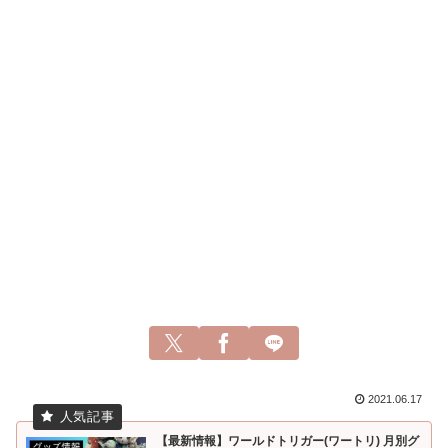
2021.06.17
【最新情報】ワールドトリガー(ワートリ) 月別グ