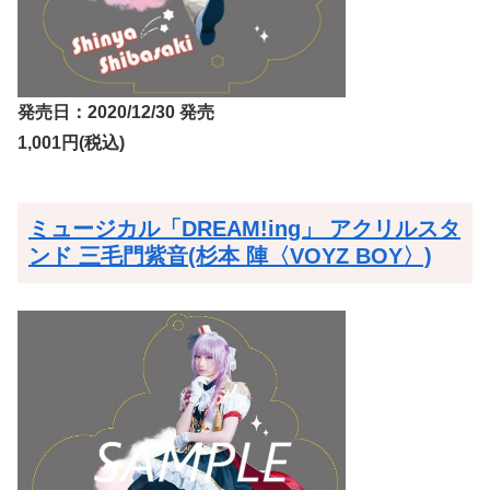
発売日：2020/12/30 発売
1,001円(税込)
ミュージカル「DREAM!ing」 アクリルスタ
ンド 三毛門紫音(杉本 陣〈VOYZ BOY〉)