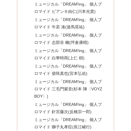
ミュージカル「DREAM!ing」 個人ブ
ロマイド ビアンキ由仁(川本光貴)
ミュージカル「DREAM!ing」 個人ブ
ロマイド 牛若 湊(遊馬晃祐)
ミュージカル「DREAM!ing」 個人ブ
ロマイド 志部谷 幽(坪倉康晴)
ミュージカル「DREAM!ing」 個人ブ
ロマイド 白華時雨(上仁 樹)
ミュージカル「DREAM!ing」 個人ブ
ロマイド 柴咲真也(宮本弘佑)
ミュージカル「DREAM!ing」 個人ブ
ロマイド 三毛門紫音(杉本 陣〈VOYZ
BOY〉)
ミュージカル「DREAM!ing」 個人ブ
ロマイド 針宮藤次(反橋宗一郎)
ミュージカル「DREAM!ing」 個人ブ
ロマイド 獅子丸孝臣(長江崚行)