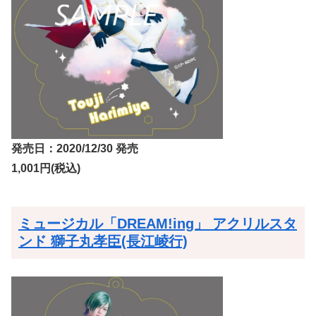
発売日：2020/12/30 発売
1,001円(税込)
ミュージカル「DREAM!ing」 アクリルスタ
ンド 獅子丸孝臣(長江崚行)