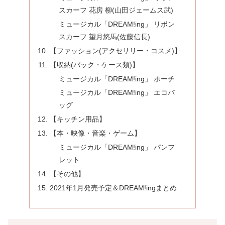
スカーフ 花房 柳(山田ジェームス武)
ミュージカル「DREAM!ing」 リボン
スカーフ 望月悠馬(佐藤信長)
【ファッション(アクセサリー・コスメ)】
【収納(バック・ケース類)】
ミュージカル「DREAM!ing」 ポーチ
ミュージカル「DREAM!ing」 エコバ
ッグ
【キッチン用品】
【本・映像・音楽・ゲーム】
ミュージカル「DREAM!ing」 パンフ
レット
【その他】
2021年1月発売予定＆DREAM!ingまとめ