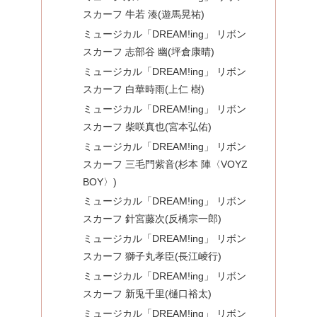
スカーフ 牛若 湊(遊馬晃祐)
ミュージカル「DREAM!ing」 リボン
スカーフ 志部谷 幽(坪倉康晴)
ミュージカル「DREAM!ing」 リボン
スカーフ 白華時雨(上仁 樹)
ミュージカル「DREAM!ing」 リボン
スカーフ 柴咲真也(宮本弘佑)
ミュージカル「DREAM!ing」 リボン
スカーフ 三毛門紫音(杉本 陣〈VOYZ
BOY〉)
ミュージカル「DREAM!ing」 リボン
スカーフ 針宮藤次(反橋宗一郎)
ミュージカル「DREAM!ing」 リボン
スカーフ 獅子丸孝臣(長江崚行)
ミュージカル「DREAM!ing」 リボン
スカーフ 新兎千里(樋口裕太)
ミュージカル「DREAM!ing」 リボン