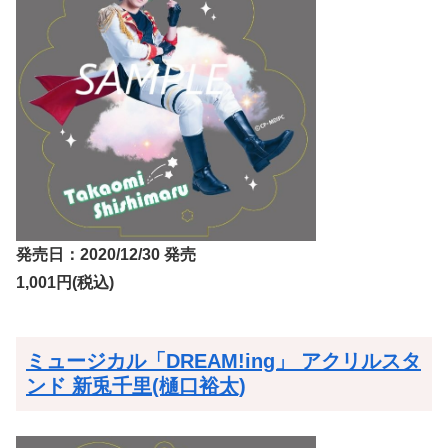
発売日：2020/12/30 発売
1,001円(税込)
ミュージカル「DREAM!ing」 アクリルスタ
ンド 新兎千里(樋口裕太)