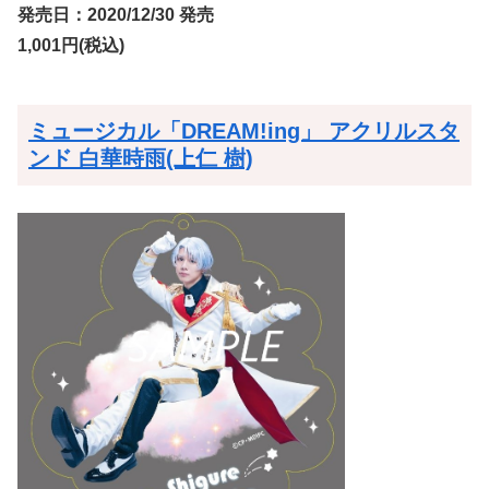
発売日：2020/12/30 発売
1,001円(税込)
ミュージカル「DREAM!ing」 アクリルスタ
ンド 白華時雨(上仁 樹)