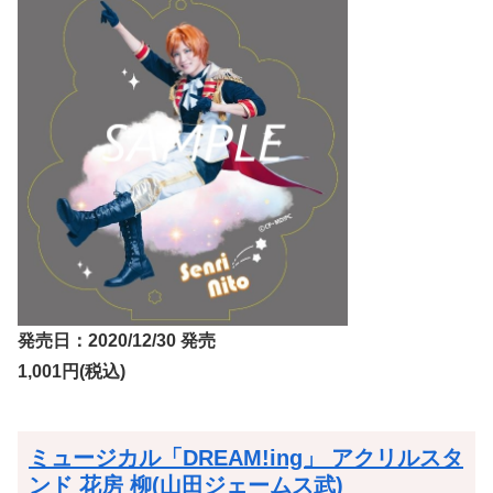
発売日：2020/12/30 発売
1,001円(税込)
ミュージカル「DREAM!ing」 アクリルスタ
ンド 花房 柳(山田ジェームス武)