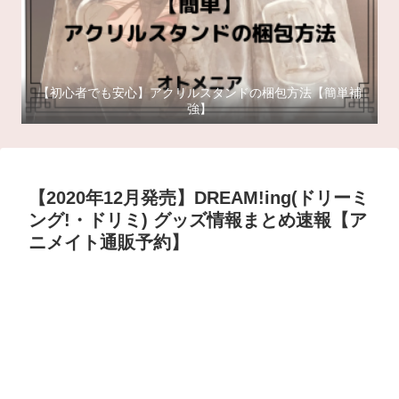
【初心者でも安心】アクリルスタンドの梱包方法【簡単補
強】
【2020年12月発売】DREAM!ing(ドリーミ
ング!・ドリミ) グッズ情報まとめ速報【ア
ニメイト通販予約】