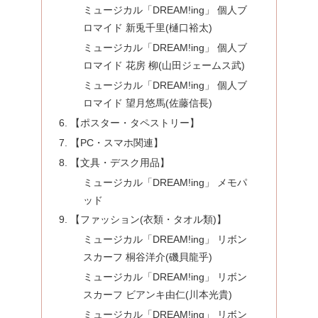
ミュージカル「DREAM!ing」 個人ブ
ロマイド 新兎千里(樋口裕太)
ミュージカル「DREAM!ing」 個人ブ
ロマイド 花房 柳(山田ジェームス武)
ミュージカル「DREAM!ing」 個人ブ
ロマイド 望月悠馬(佐藤信長)
【ポスター・タペストリー】
【PC・スマホ関連】
【文具・デスク用品】
ミュージカル「DREAM!ing」 メモパ
ッド
【ファッション(衣類・タオル類)】
ミュージカル「DREAM!ing」 リボン
スカーフ 桐谷洋介(磯貝龍乎)
ミュージカル「DREAM!ing」 リボン
スカーフ ビアンキ由仁(川本光貴)
ミュージカル「DREAM!ing」 リボン