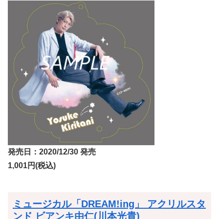
発売日：2020/12/30 発売
1,001円(税込)
ミュージカル「DREAM!ing」 アクリルスタ
ンド ビアンキ由仁(川本光貴)