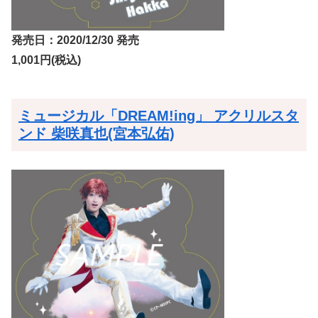
発売日：2020/12/30 発売
1,001円(税込)
ミュージカル「DREAM!ing」 アクリルスタ
ンド 柴咲真也(宮本弘佑)