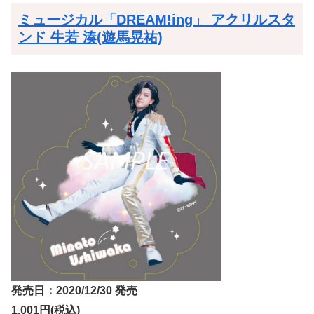
ミュージカル「DREAM!ing」 アクリルスタ
ンド 牛若 湊(遊馬晃祐)
発売日：2020/12/30 発売
1,001円(税込)