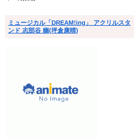
ミュージカル「DREAM!ing」 アクリルスタ
ンド 志部谷 幽(坪倉康晴)