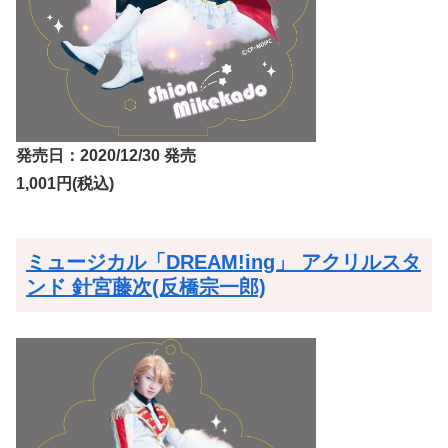
発売日：2020/12/30 発売
1,001円(税込)
ミュージカル「DREAM!ing」 アクリルスタ
ンド 針宮藤次(反橋宗一郎)