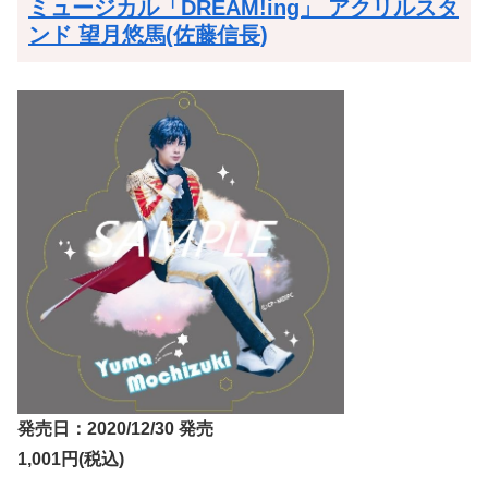
ミュージカル「DREAM!ing」 アクリルスタ
ンド 望月悠馬(佐藤信長)
発売日：2020/12/30 発売
1,001円(税込)