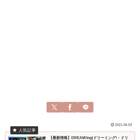
2021.06.03
【最新情報】DREAM!ing(ドリーミング!・ドリ