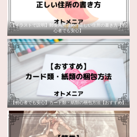
【イラストで説明】郵便局局留めの正しい住所の書き方【初
心者でも安心】
【初心者でも安心】カード類・紙類の梱包方法【おすすめ】