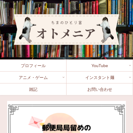
プロフィール
YouTube
アニメ・ゲーム
インスタント麺
雑記
お問い合わせ