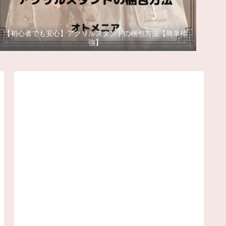
【初心者でも安心】アクリルスタンドの梱包方法【簡単補
強】