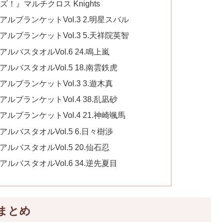
！』マルチクロス Knights
ルブランケットVol.3 2.明星スバル
ルブランケットVol.3 5.天祥院英智
バスタオルVol.6 24.鳴上嵐
バスタオルVol.5 18.南雲鉄虎
ルブランケットVol.3 3.遊木真
ブランケットVol.4 38.乱凪砂
ルブランケットVol.4 21.神崎颯馬
ルバスタオルVol.5 6.日々樹渉
バスタオルVol.5 20.仙石忍
バスタオルVol.6 34.逆先夏目
まとめ