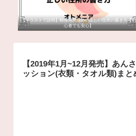
【イラストで説明】郵便局局留めの正しい住所の書き方【初
心者でも安心】
【2019年1月~12月発売】あ
ッション(衣類・タオル類)まと