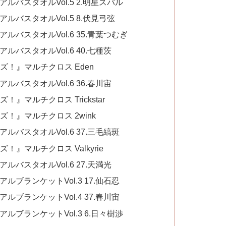
ルバスタオルVol.5 2.明星スバル
ルバスタオルVol.5 8.伏見弓弦
ルバスタオルVol.6 35.青葉つむぎ
バスタオルVol.6 40.七種茨
ズ！』マルチクロス Eden
バスタオルVol.6 36.春川宙
』マルチクロス Trickstar
！』マルチクロス 2wink
バスタオルVol.6 37.三毛縞斑
』マルチクロス Valkyrie
バスタオルVol.6 27.天満光
ブランケットVol.3 17.仙石忍
ブランケットVol.4 37.春川宙
ルブランケットVol.3 6.日々樹渉