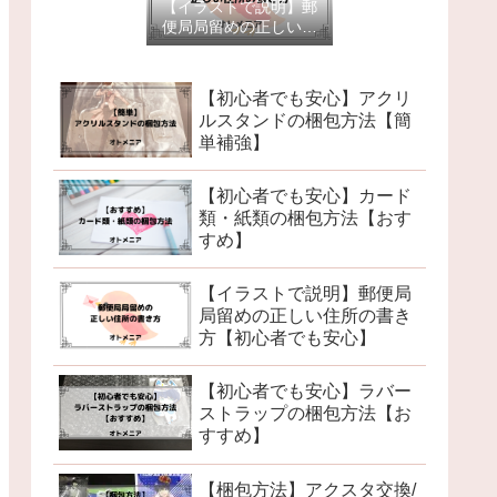
【イラストで説明】郵
便局局留めの正しい住
所の書き方【初心者で
も安心】
【初心者でも安心】アクリ
ルスタンドの梱包方法【簡
単補強】
【初心者でも安心】カード
類・紙類の梱包方法【おす
すめ】
【イラストで説明】郵便局
局留めの正しい住所の書き
方【初心者でも安心】
【初心者でも安心】ラバー
ストラップの梱包方法【お
すすめ】
【梱包方法】アクスタ交換/