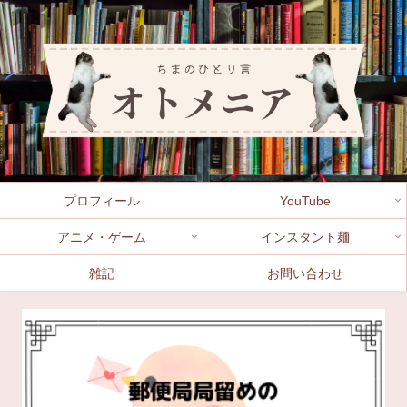
プロフィール
YouTube
アニメ・ゲーム
インスタント麺
雑記
お問い合わせ