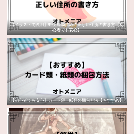
【イラストで説明】郵便局局留めの正しい住所の書き方【初
心者でも安心】
【初心者でも安心】カード類・紙類の梱包方法【おすすめ】