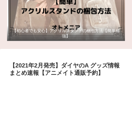
【初心者でも安心】アクリルスタンドの梱包方法【簡単補
強】
【2021年2月発売】ダイヤのA グッズ情報
まとめ速報【アニメイト通販予約】