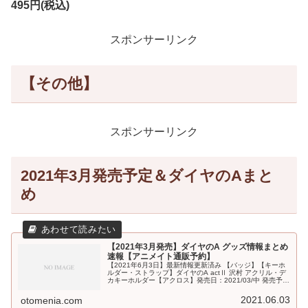
495円(税込)
スポンサーリンク
【その他】
スポンサーリンク
2021年3月発売予定＆ダイヤのAまと
め
【2021年3月発売】ダイヤのA グッズ情報まとめ
速報【アニメイト通販予約】
【2021年6月3日】最新情報更新済み 【バッジ】【キーホ
ルダー・ストラップ】ダイヤのA actⅡ 沢村 アクリル・デ
カキーホルダー【アクロス】発売日：2021/03/中 発売予定
1,100円(税込)ダイヤのA actⅡ 沢村 アクリル・キ...
2021.06.03
otomenia.com