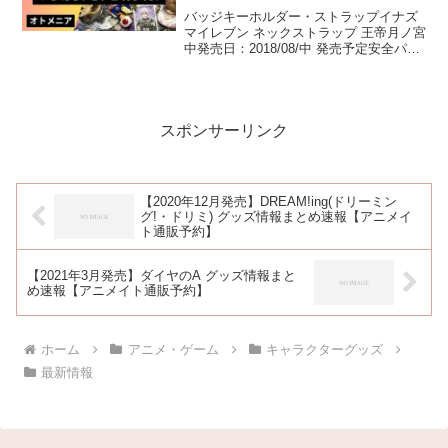
バッジキーホルダー・ストラップイナズ
マイレブン ネックストラップ 王帝月ノ宮
中発売日：2018/08/中 発売予定安全パー
ツ付きサイズ:200×90mmイナズマイレブ
ン ネックストラップ 星章学園発売日：
2018/08/中 発売予定安全パー...
スポンサーリンク
【2020年12月発売】DREAM!ing(ドリーミン
グ!・ドリミ) グッズ情報まとめ速報【アニメイ
ト通販予約】
【2021年3月発売】ダイヤのA グッズ情報まと
め速報【アニメイト通販予約】
ホーム
アニメ・ゲーム
キャラクターグッズ
最新情報