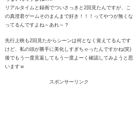
リアルタイムと録画でついさっきと2回見たんですが、こ
の真澄君ゲームそのまんまで好き！！！ってやつが無くな
ってるんですよね～あれ～？
先行上映も2回見たからシーンは何となく覚えてるんです
けど、私の頭が勝手に美化しすぎちゃったんですかね(笑)
後でもう一度見返してもう一度よーく確認してみようと思
いますｗ
スポンサーリンク