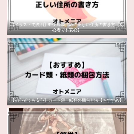
【イラストで説明】郵便局局留めの正しい住所の書き方【初
心者でも安心】
【初心者でも安心】カード類・紙類の梱包方法【おすすめ】