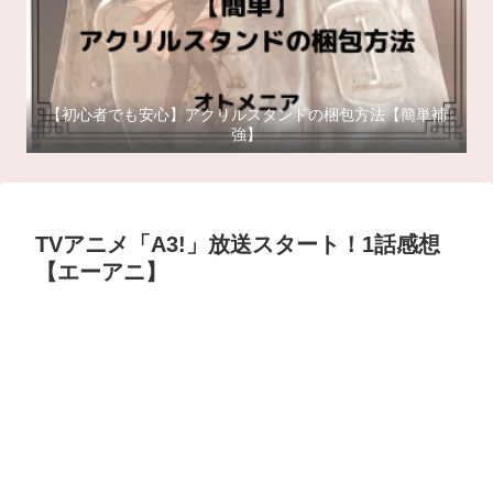
【初心者でも安心】アクリルスタンドの梱包方法【簡単補
強】
TVアニメ「A3!」放送スタート！1話感想
【エーアニ】