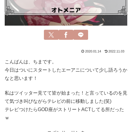
2020.01.14
2022.11.03
こんばんは、ちまです。
今日はついにスタートしたエーアニについて少し語ろうか
なと思います！
私はツイッター見てて皆が始まった！と言っているのを見
て気づき叫びながらテレビの前に移動しました(笑)
テレビつけたらGOD座がストリートACTしてる所だった
ｗ