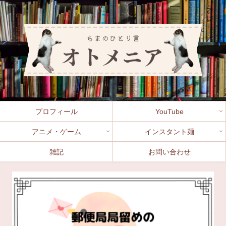
プロフィール
YouTube
アニメ・ゲーム
インスタント麺
雑記
お問い合わせ