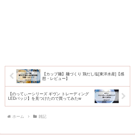
【カップ麺】麺づくり 鶏だし塩[東洋水産]【感
想・レビュー】
【のってぃーシリーズ ギヴン トレーディング
LEDバッジ】を見つけたので買ってみたw
ホーム
雑記