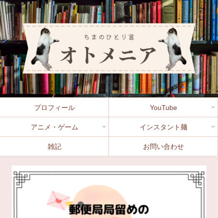
プロフィール
YouTube
アニメ・ゲーム
インスタント麺
雑記
お問い合わせ