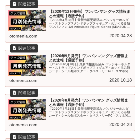
【2020年12月発売】ワンパンマン グッズ情報ま
とめ速報【通販予約】
【2020年4月28日】最新情報更新済み バッジキーホルダ
ー・ストラップスタンドポップフィギュア・ぬいぐるみ類
ワンパンマン 1/6 Articulated Figure: Genos (SEASON 2)
（1/6可動フィギュア：ジェノス（シ...
2020.04.28
otomenia.com
【2020年9月発売】ワンパンマン グッズ情報ま
とめ速報【通販予約】
【2020年10月18日】最新情報更新済み バッジキーホルダ
ー・ストラップスタンドポップフィギュア・ぬいぐるみ類
カード・シール類ポスター・タペストリーPC・スマホ関連
文具・デスク用品ファッション(衣類・タオル類)ファッシ
ョン(アクセサリー・...
2020.10.18
otomenia.com
【2020年8月発売】ワンパンマン グッズ情報ま
とめ速報【通販予約】
【2020年4月28日】最新情報更新済み バッジキーホルダ
ー・ストラップスタンドポップフィギュア・ぬいぐるみ類
カード・シール類ポスター・タペストリーPC・スマホ関連
文具・デスク用品ワンパンマン サラサボールペン 戦慄の
タツマキ発売日：202...
2020.04.28
otomenia.com