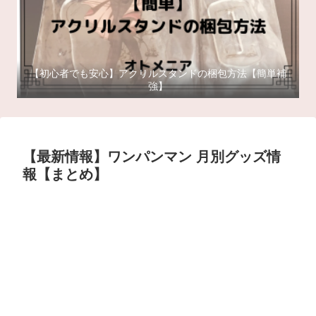
【初心者でも安心】アクリルスタンドの梱包方法【簡単補
強】
【最新情報】ワンパンマン 月別グッズ情
報【まとめ】