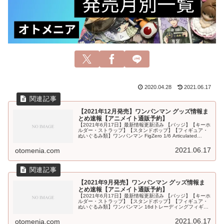
2020.04.28
2021.06.17
【2021年12月発売】ワンパンマン グッズ情報ま
とめ速報【アニメイト通販予約】
【2021年6月17日】最新情報更新済み 【バッジ】【キーホ
ルダー・ストラップ】【スタンドポップ】【フィギュア・
ぬいぐるみ類】ワンパンマン FigZero 1/6 Articulated
Figure: Garou（フィグゼロ 1/6可動フ...
2021.06.17
otomenia.com
【2021年9月発売】ワンパンマン グッズ情報ま
とめ速報【アニメイト通販予約】
【2021年6月17日】最新情報更新済み 【バッジ】【キーホ
ルダー・ストラップ】【スタンドポップ】【フィギュア・
ぬいぐるみ類】ワンパンマン 16dトレーディングフィギュ
アコレクション ONE PUNCH MAN Vol.2発売日：2021/...
2021.06.17
otomenia.com