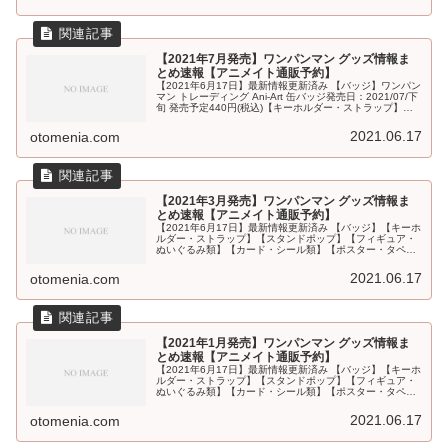
【2021年7月発売】ワンパンマン グッズ情報ま
とめ速報【アニメイト通販予約】
【2021年6月17日】最新情報更新済み 【バッジ】ワンパン
マン トレーディング Ani-Art 缶バッジ発売日：2021/07/下
旬 発売予定440円(税込)【キーホルダー・ストラップ】
【スタンドポップ】ワンパンマン トレーディング An...
2021.06.17
otomenia.com
【2021年3月発売】ワンパンマン グッズ情報ま
とめ速報【アニメイト通販予約】
【2021年6月17日】最新情報更新済み 【バッジ】【キーホ
ルダー・ストラップ】【スタンドポップ】【フィギュア・
ぬいぐるみ類】【カード・シール類】【ポスター・タペス
トリー】【PC・スマホ関連】【文具・デスク用品】【ファ
ッション(衣類・タオル...
2021.06.17
otomenia.com
【2021年1月発売】ワンパンマン グッズ情報ま
とめ速報【アニメイト通販予約】
【2021年6月17日】最新情報更新済み 【バッジ】【キーホ
ルダー・ストラップ】【スタンドポップ】【フィギュア・
ぬいぐるみ類】【カード・シール類】【ポスター・タペス
トリー】【PC・スマホ関連】【文具・デスク用品】【ファ
ッション(衣類・タオル...
2021.06.17
otomenia.com