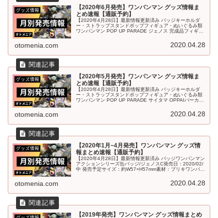
【2020年6月発売】ワンパンマン グッズ情報ま
とめ速報【通販予約】
【2020年4月28日】最新情報更新済み バッジキーホルダ
ー・ストラップスタンドポップフィギュア・ぬいぐるみ類
ワンパンマン POP UP PARADE ジェノス 完成品フィギュ
ア発売日：2020/06/中 発売予定カード・シール類ポスタ
ー・...
2020.04.28
otomenia.com
【2020年5月発売】ワンパンマン グッズ情報ま
とめ速報【通販予約】
【2020年4月28日】最新情報更新済み バッジキーホルダ
ー・ストラップスタンドポップフィギュア・ぬいぐるみ類
ワンパンマン POP UP PARADE サイタマ OPPAIパーカー
Ver. 完成品フィギュア発売日：2020/05/中 発売...
2020.04.28
otomenia.com
【2020年1月~4月発売】ワンパンマン グッズ情
報まとめ速報【通販予約】
【2020年4月28日】最新情報更新済み バッジワンパンマン
アクションシリーズ缶バッジ/ジェノスC発売日：2020/02/
中 発売予定サイズ：約W57×H57mm素材：ブリキワンパン
マン アクションシリーズ缶バッジ/サイタマC発売日：20...
2020.04.28
otomenia.com
【2019年発売】ワンパンマン グッズ情報まとめ