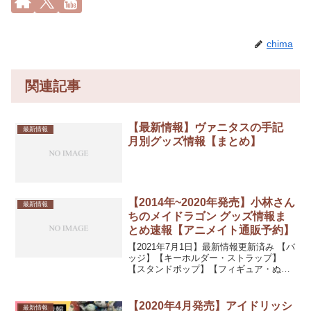
chima
関連記事
【最新情報】ヴァニタスの手記
最新情報
月別グッズ情報【まとめ】
【2014年~2020年発売】小林さん
最新情報
ちのメイドラゴン グッズ情報ま
とめ速報【アニメイト通販予約】
【2021年7月1日】最新情報更新済み 【バ
ッジ】【キーホルダー・ストラップ】
【スタンドポップ】【フィギュア・ぬい
ぐるみ類】【カード・シール類】【ポス
ター・タペストリー】小林さんちのメイ
ドラゴン B2タペストリーB トール&小林
【2020年4月発売】アイドリッシ
最新情報