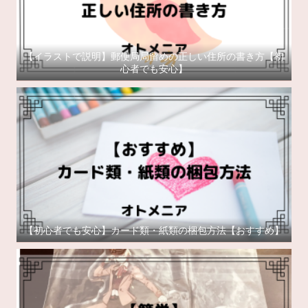
【イラストで説明】郵便局局留めの正しい住所の書き方【初
心者でも安心】
【初心者でも安心】カード類・紙類の梱包方法【おすすめ】