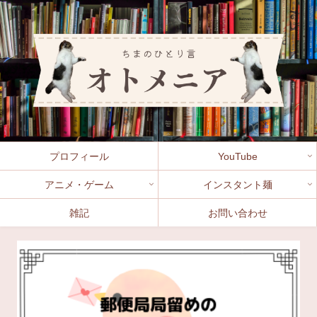
プロフィール
YouTube
アニメ・ゲーム
インスタント麺
雑記
お問い合わせ