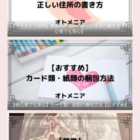
【イラストで説明】郵便局局留めの正しい住所の書き方【初
心者でも安心】
【初心者でも安心】カード類・紙類の梱包方法【おすすめ】