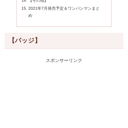
【その他】
2021年7月発売予定＆ワンパンマンまと
め
【バッジ】
スポンサーリンク