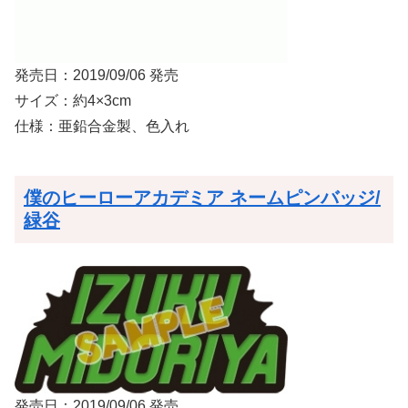
発売日：2019/09/06 発売
サイズ：約4×3cm
仕様：亜鉛合金製、色入れ
僕のヒーローアカデミア ネームピンバッジ/
緑谷
発売日：2019/09/06 発売