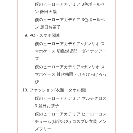
僕のヒーローアカデミア 3色ボールペ
ン 飯田天哉
僕のヒーローアカデミア 3色ボールペ
ン 麗日お茶子
PC・スマホ関連
僕のヒーローアカデミア×サンリオ ス
マホケース 切島鋭児郎・ダイナソアー
ズ
僕のヒーローアカデミア×サンリオ ス
マホケース 蛙吹梅雨・けろけろけろっ
ぴ
ファッション(衣類・タオル類)
僕のヒーローアカデミア マルチクロス
3.麗日お茶子
僕のヒーローアカデミア ヒーローコス
チューム(緑谷出久) コスプレ衣装 メン
ズフリー