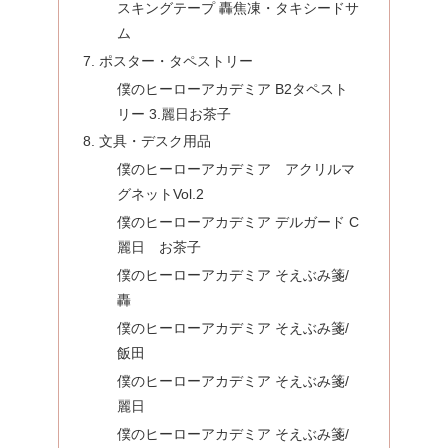
スキングテープ 轟焦凍・タキシードサ
ム
ポスター・タペストリー
僕のヒーローアカデミア B2タペスト
リー 3.麗日お茶子
文具・デスク用品
僕のヒーローアカデミア アクリルマ
グネットVol.2
僕のヒーローアカデミア デルガード C
麗日 お茶子
僕のヒーローアカデミア そえぶみ箋/
轟
僕のヒーローアカデミア そえぶみ箋/
飯田
僕のヒーローアカデミア そえぶみ箋/
麗日
僕のヒーローアカデミア そえぶみ箋/