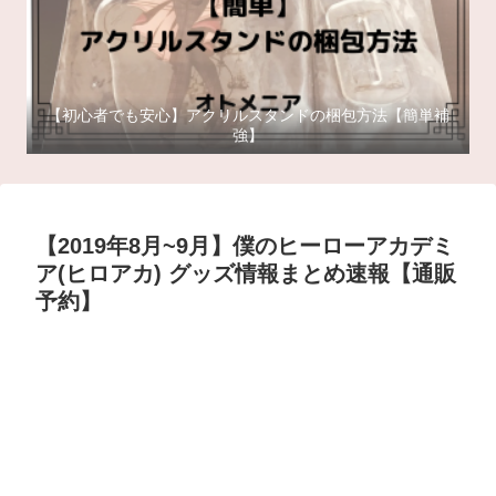
【初心者でも安心】アクリルスタンドの梱包方法【簡単補
強】
【2019年8月~9月】僕のヒーローアカデミ
ア(ヒロアカ) グッズ情報まとめ速報【通販
予約】