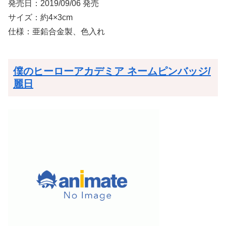
発売日：2019/09/06 発売
サイズ：約4×3cm
仕様：亜鉛合金製、色入れ
僕のヒーローアカデミア ネームピンバッジ/
麗日