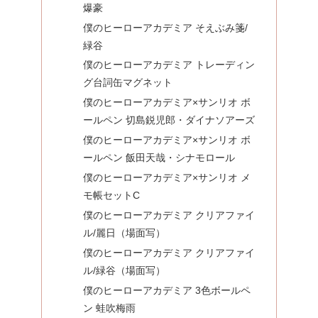
爆豪
僕のヒーローアカデミア そえぶみ箋/
緑谷
僕のヒーローアカデミア トレーディン
グ台詞缶マグネット
僕のヒーローアカデミア×サンリオ ボ
ールペン 切島鋭児郎・ダイナソアーズ
僕のヒーローアカデミア×サンリオ ボ
ールペン 飯田天哉・シナモロール
僕のヒーローアカデミア×サンリオ メ
モ帳セットC
僕のヒーローアカデミア クリアファイ
ル/麗日（場面写）
僕のヒーローアカデミア クリアファイ
ル/緑谷（場面写）
僕のヒーローアカデミア 3色ボールペ
ン 蛙吹梅雨