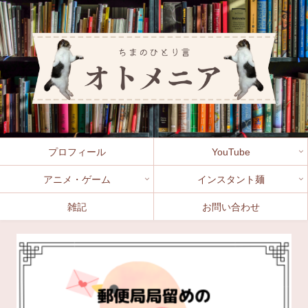
プロフィール
YouTube
アニメ・ゲーム
インスタント麺
雑記
お問い合わせ