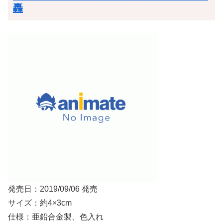
轟
発売日：2019/09/06 発売
サイズ：約4×3cm
仕様：亜鉛合金製、色入れ