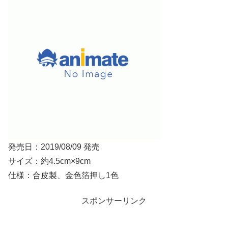
発売日：2019/08/09 発売
サイズ：約4.5cm×9cm
仕様：合皮製、金色箔押し1色
スポンサーリンク