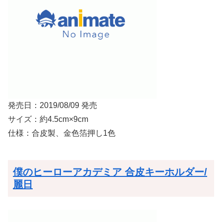
発売日：2019/08/09 発売
サイズ：約4.5cm×9cm
仕様：合皮製、金色箔押し1色
僕のヒーローアカデミア 合皮キーホルダー/
麗日