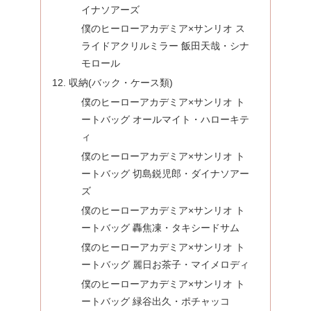
イナソアーズ
僕のヒーローアカデミア×サンリオ ス
ライドアクリルミラー 飯田天哉・シナ
モロール
収納(バック・ケース類)
僕のヒーローアカデミア×サンリオ ト
ートバッグ オールマイト・ハローキテ
ィ
僕のヒーローアカデミア×サンリオ ト
ートバッグ 切島鋭児郎・ダイナソアー
ズ
僕のヒーローアカデミア×サンリオ ト
ートバッグ 轟焦凍・タキシードサム
僕のヒーローアカデミア×サンリオ ト
ートバッグ 麗日お茶子・マイメロディ
僕のヒーローアカデミア×サンリオ ト
ートバッグ 緑谷出久・ポチャッコ