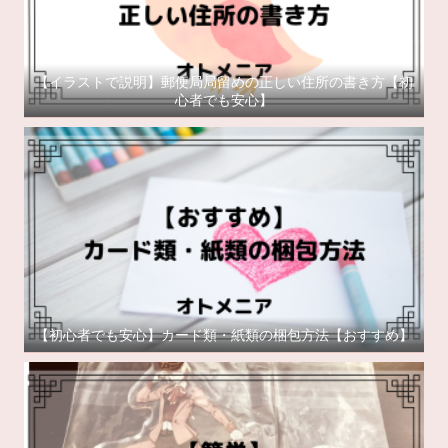
【イラストで説明】郵便局局留めの正しい住所の書き方【初
心者でも安心】
【初心者でも安心】カード類・紙類の梱包方法【おすすめ】