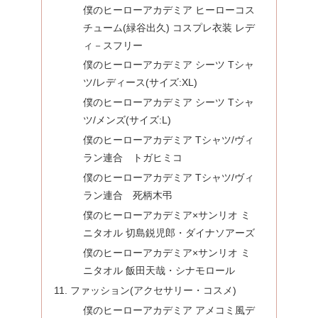
僕のヒーローアカデミア ヒーローコス
チューム(緑谷出久) コスプレ衣装 レデ
ィ－スフリー
僕のヒーローアカデミア シーツ Tシャ
ツ/レディース(サイズ:XL)
僕のヒーローアカデミア シーツ Tシャ
ツ/メンズ(サイズ:L)
僕のヒーローアカデミア Tシャツ/ヴィ
ラン連合 トガヒミコ
僕のヒーローアカデミア Tシャツ/ヴィ
ラン連合 死柄木弔
僕のヒーローアカデミア×サンリオ ミ
ニタオル 切島鋭児郎・ダイナソアーズ
僕のヒーローアカデミア×サンリオ ミ
ニタオル 飯田天哉・シナモロール
ファッション(アクセサリー・コスメ)
僕のヒーローアカデミア アメコミ風デ