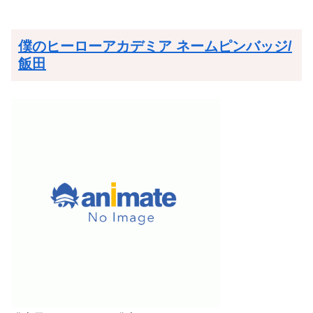
僕のヒーローアカデミア ネームピンバッジ/
飯田