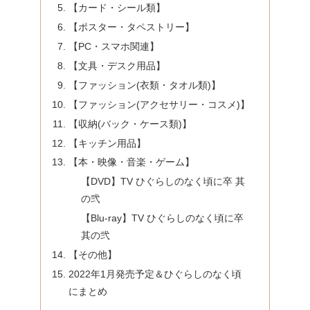
【カード・シール類】
【ポスター・タペストリー】
【PC・スマホ関連】
【文具・デスク用品】
【ファッション(衣類・タオル類)】
【ファッション(アクセサリー・コスメ)】
【収納(バック・ケース類)】
【キッチン用品】
【本・映像・音楽・ゲーム】
【DVD】TV ひぐらしのなく頃に卒 其
の弐
【Blu-ray】TV ひぐらしのなく頃に卒
其の弐
【その他】
2022年1月発売予定＆ひぐらしのなく頃
にまとめ