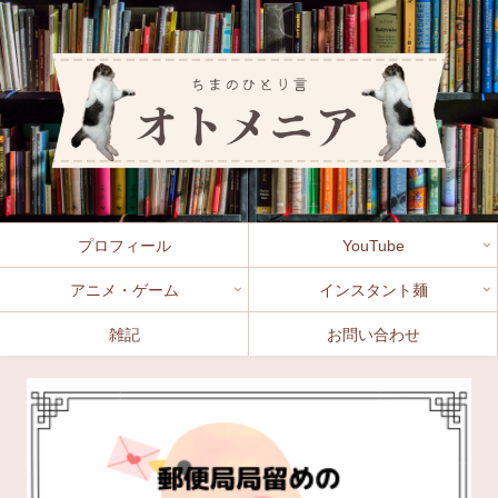
プロフィール
YouTube
アニメ・ゲーム
インスタント麺
雑記
お問い合わせ