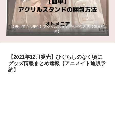
【初心者でも安心】アクリルスタンドの梱包方法【簡単補
強】
【2021年12月発売】ひぐらしのなく頃に
グッズ情報まとめ速報【アニメイト通販予
約】