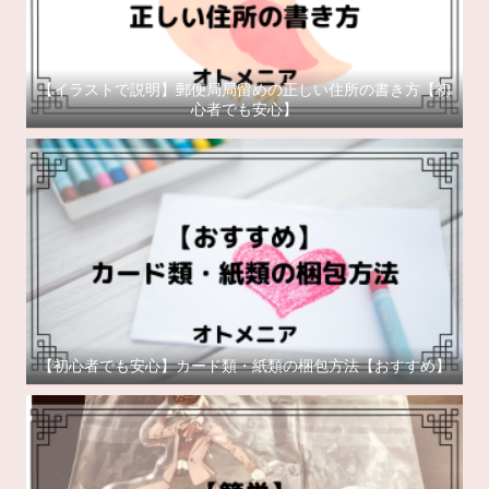
【イラストで説明】郵便局局留めの正しい住所の書き方【初
心者でも安心】
【初心者でも安心】カード類・紙類の梱包方法【おすすめ】