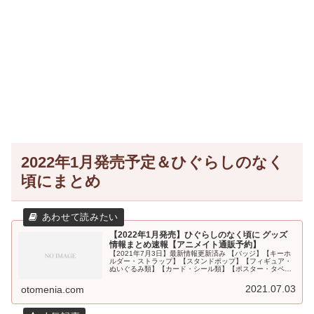
2022年1月発売予定＆ひぐらしのなく
頃にまとめ
【2022年1月発売】ひぐらしのなく頃に グッズ
情報まとめ速報【アニメイト通販予約】
【2021年7月3日】最新情報更新済み 【バッジ】【キーホ
ルダー・ストラップ】【スタンドポップ】【フィギュア・
ぬいぐるみ類】【カード・シール類】【ポスター・タペス
トリー】【PC・スマホ関連】【文具・デスク用品】【ファ
ッション(衣類・タオル類...
2021.07.03
otomenia.com