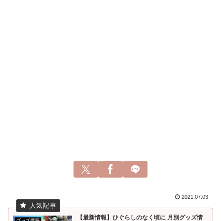
2021.07.03
【最新情報】ひぐらしのなく頃に 月別グッズ情