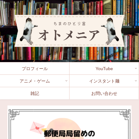
プロフィール
YouTube
アニメ・ゲーム
インスタント麺
雑記
お問い合わせ