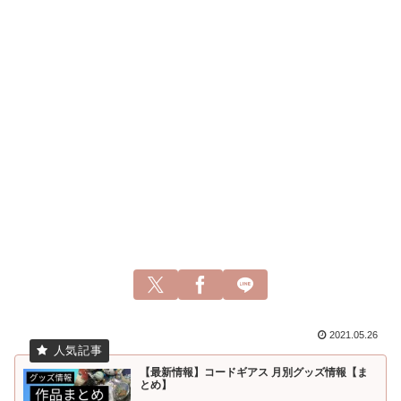
2021.05.26
【最新情報】コードギアス 月別グッズ情報【ま
とめ】