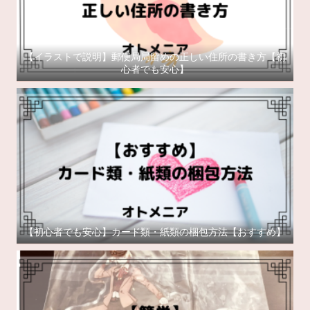
【イラストで説明】郵便局局留めの正しい住所の書き方【初
心者でも安心】
【初心者でも安心】カード類・紙類の梱包方法【おすすめ】