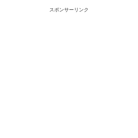
スポンサーリンク