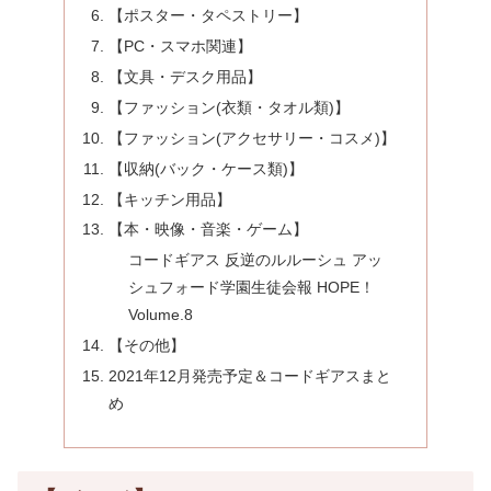
【ポスター・タペストリー】
【PC・スマホ関連】
【文具・デスク用品】
【ファッション(衣類・タオル類)】
【ファッション(アクセサリー・コスメ)】
【収納(バック・ケース類)】
【キッチン用品】
【本・映像・音楽・ゲーム】
コードギアス 反逆のルルーシュ アッ
シュフォード学園生徒会報 HOPE！
Volume.8
【その他】
2021年12月発売予定＆コードギアスまと
め