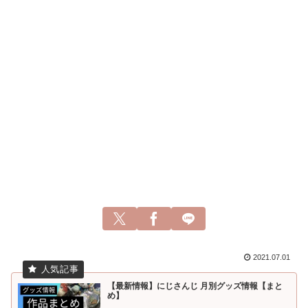
2021.07.01
【最新情報】にじさんじ 月別グッズ情報【まと
め】