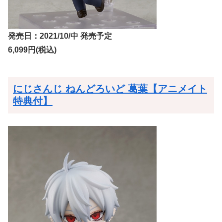
発売日：2021/10/中 発売予定
6,099円(税込)
にじさんじ ねんどろいど 葛葉【アニメイト
特典付】