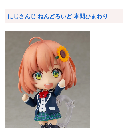
にじさんじ ねんどろいど 本間ひまわり