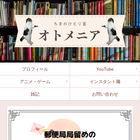
プロフィール
YouTube
アニメ・ゲーム
インスタント麺
雑記
お問い合わせ