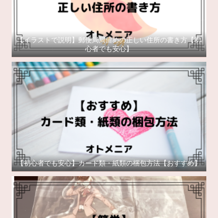
【イラストで説明】郵便局局留めの正しい住所の書き方【初
心者でも安心】
【初心者でも安心】カード類・紙類の梱包方法【おすすめ】