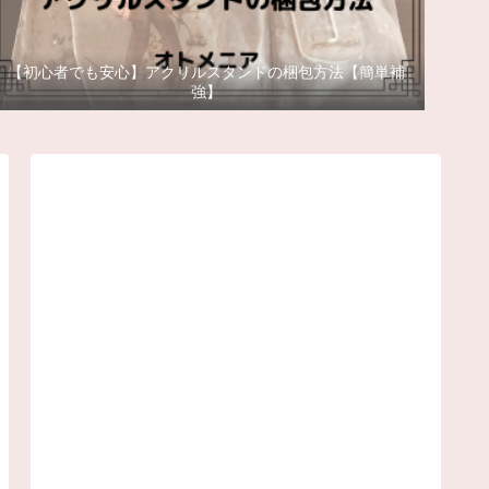
【初心者でも安心】アクリルスタンドの梱包方法【簡単補
強】