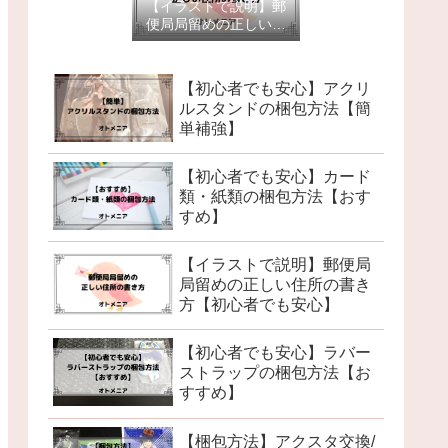
【イラストで説明】郵
便局局留めの正しい住
所の書き方【初心者で
も安心】
【初心者でも安心】アクリ
ルスタンドの梱包方法【簡
単補強】
【初心者でも安心】カード
類・紙類の梱包方法【おす
すめ】
【イラストで説明】郵便局
局留めの正しい住所の書き
方【初心者でも安心】
【初心者でも安心】ラバー
ストラップの梱包方法【お
すすめ】
【梱包方法】アクスタ交換/