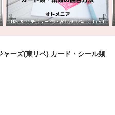
【初心者でも安心】カード類・紙類の梱包方法【おすすめ】
ジャーズ(東リベ) カード・シール類