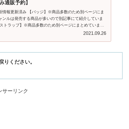
み通販予約】
】最新情報更新済み 【バッジ】※商品多数のため別ページにま
ャンルは発売する商品が多いので別記事にて紹介していま
・ストラップ】※商品多数のため別ページにまとめていま
2021.09.26
戻りください。
ンサーリンク