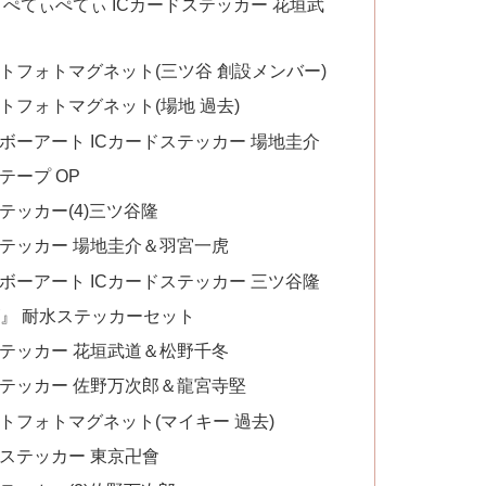
ぺてぃぺてぃ ICカードステッカー 花垣武
トフォトマグネット(三ツ谷 創設メンバー)
トフォトマグネット(場地 過去)
ボーアート ICカードステッカー 場地圭介
テープ OP
テッカー(4)三ツ谷隆
ステッカー 場地圭介＆羽宮一虎
ボーアート ICカードステッカー 三ツ谷隆
ズ』 耐水ステッカーセット
ステッカー 花垣武道＆松野千冬
ステッカー 佐野万次郎＆龍宮寺堅
トフォトマグネット(マイキー 過去)
ステッカー 東京卍會