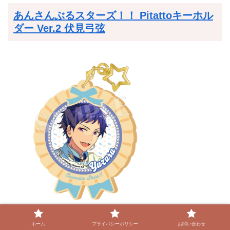
あんさんぶるスターズ！！ Pitattoキーホル
ダー Ver.2 伏見弓弦
発売日：2021/08/中 発売予定
ホーム
プライバシーポリシー
お問い合わせ
935円(税込)