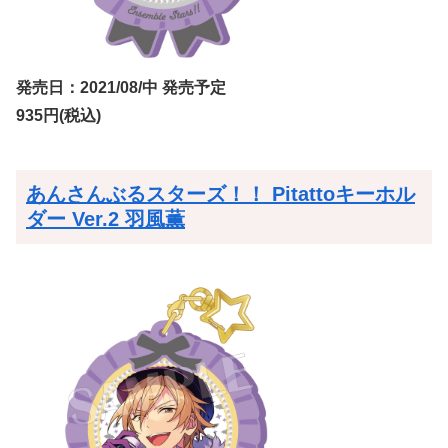
発売日：2021/08/中 発売予定
935円(税込)
あんさんぶるスターズ！！ Pitattoキーホル
ダー Ver.2 羽風薫