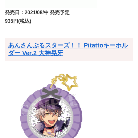
発売日：2021/08/中 発売予定
935円(税込)
あんさんぶるスターズ！！ Pitattoキーホル
ダー Ver.2 大神晃牙