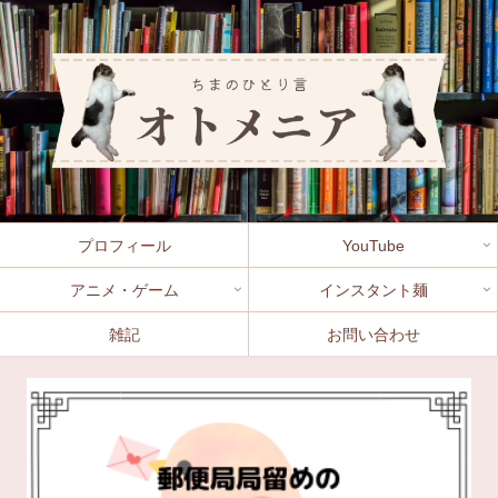
プロフィール
YouTube
アニメ・ゲーム
インスタント麺
雑記
お問い合わせ