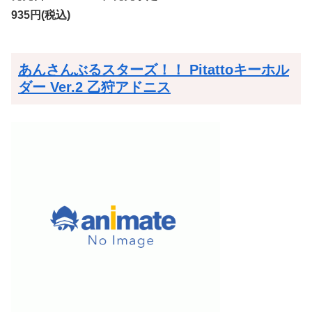
935円(税込)
あんさんぶるスターズ！！ Pitattoキーホル
ダー Ver.2 乙狩アドニス