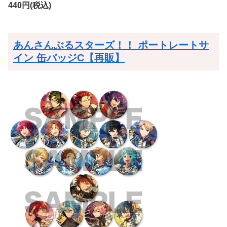
440円(税込)
あんさんぶるスターズ！！ ポートレートサ
イン 缶バッジC【再販】