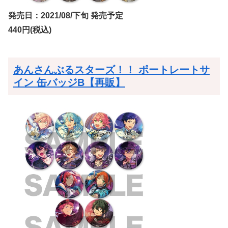
発売日：2021/08/下旬 発売予定
440円(税込)
あんさんぶるスターズ！！ ポートレートサ
イン 缶バッジB【再販】