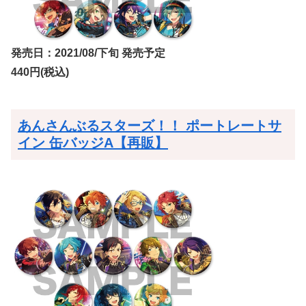
発売日：2021/08/下旬 発売予定
440円(税込)
あんさんぶるスターズ！！ ポートレートサ
イン 缶バッジA【再販】