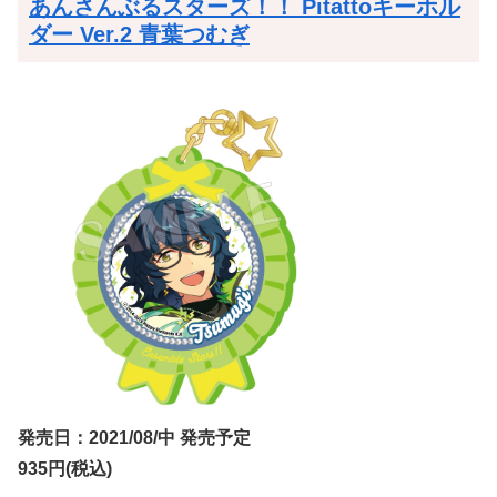
あんさんぶるスターズ！！ Pitattoキーホル
ダー Ver.2 青葉つむぎ
発売日：2021/08/中 発売予定
935円(税込)