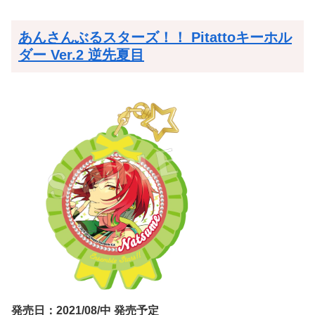
あんさんぶるスターズ！！ Pitattoキーホル
ダー Ver.2 逆先夏目
発売日：2021/08/中 発売予定