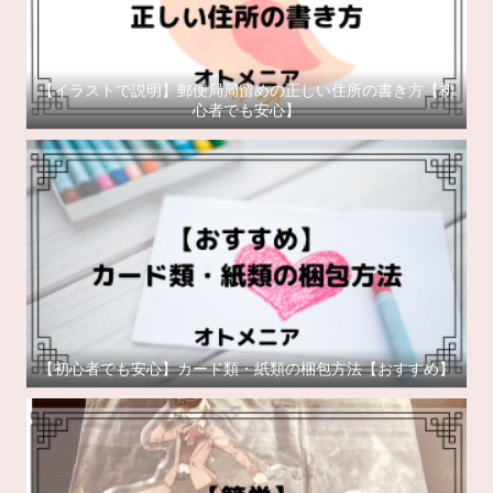
【イラストで説明】郵便局局留めの正しい住所の書き方【初
心者でも安心】
【初心者でも安心】カード類・紙類の梱包方法【おすすめ】