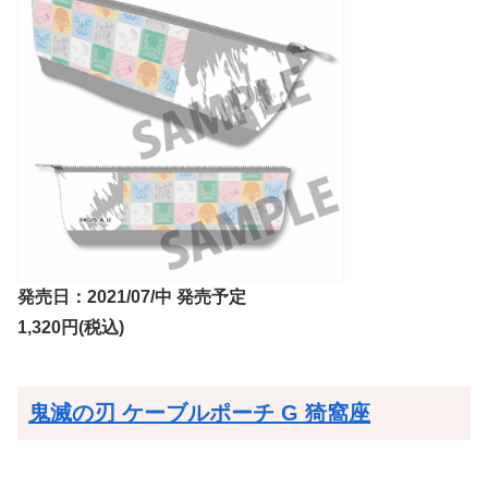
発売日：2021/07/中 発売予定
1,320円(税込)
鬼滅の刃 ケーブルポーチ G 猗窩座