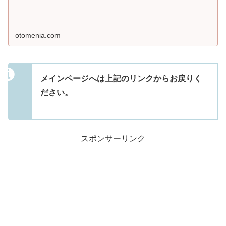
otomenia.com
メインページへは上記のリンクからお戻りく
ださい。
スポンサーリンク