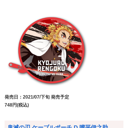
発売日：2021/07/下旬 発売予定
748円(税込)
鬼滅の刃 ケーブルポーチ D 嘴平伊之助