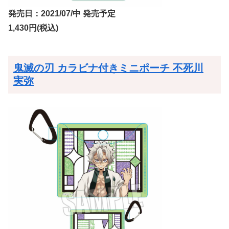
発売日：2021/07/中 発売予定
1,430円(税込)
鬼滅の刃 カラビナ付きミニポーチ 不死川
実弥