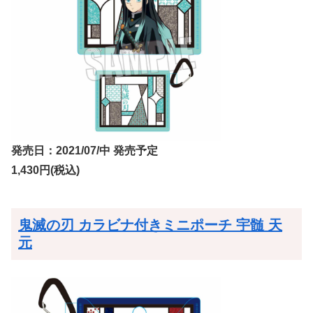
発売日：2021/07/中 発売予定
1,430円(税込)
鬼滅の刃 カラビナ付きミニポーチ 宇髄 天
元