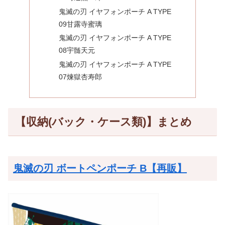
鬼滅の刃 イヤフォンポーチ A TYPE
09甘露寺蜜璃
鬼滅の刃 イヤフォンポーチ A TYPE
08宇髄天元
鬼滅の刃 イヤフォンポーチ A TYPE
07煉獄杏寿郎
【収納(バック・ケース類)】まとめ
鬼滅の刃 ボートペンポーチ B【再販】