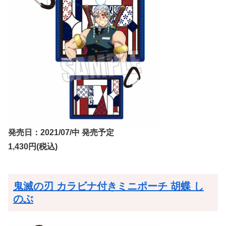
発売日：2021/07/中 発売予定
1,430円(税込)
鬼滅の刃 カラビナ付きミニポーチ 胡蝶 し
のぶ