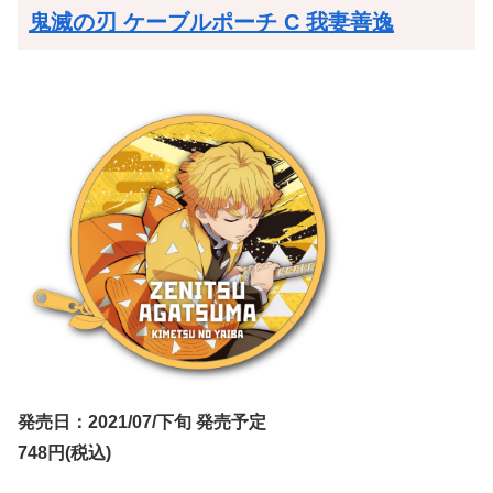
鬼滅の刃 ケーブルポーチ C 我妻善逸
発売日：2021/07/下旬 発売予定
748円(税込)