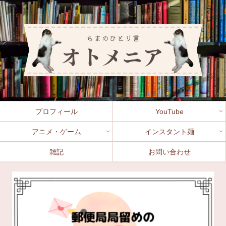
プロフィール
YouTube
アニメ・ゲーム
インスタント麺
雑記
お問い合わせ