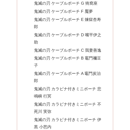
鬼滅の刃 ケーブルポーチ G 猗窩座
鬼滅の刃 ケーブルポーチ F 魘夢
鬼滅の刃 ケーブルポーチ E 煉獄杏寿
郎
鬼滅の刃 ケーブルポーチ D 嘴平伊之
助
鬼滅の刃 ケーブルポーチ C 我妻善逸
鬼滅の刃 ケーブルポーチ B 竈門禰豆
子
鬼滅の刃 ケーブルポーチ A 竈門炭治
郎
鬼滅の刃 カラビナ付きミニポーチ 悲
鳴嶼 行冥
鬼滅の刃 カラビナ付きミニポーチ 不
死川 実弥
鬼滅の刃 カラビナ付きミニポーチ 伊
黒 小芭内