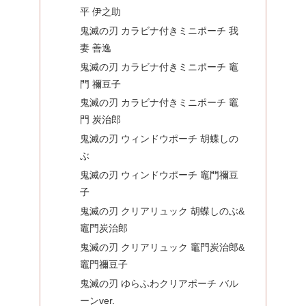
平 伊之助
鬼滅の刃 カラビナ付きミニポーチ 我
妻 善逸
鬼滅の刃 カラビナ付きミニポーチ 竈
門 禰豆子
鬼滅の刃 カラビナ付きミニポーチ 竈
門 炭治郎
鬼滅の刃 ウィンドウポーチ 胡蝶しの
ぶ
鬼滅の刃 ウィンドウポーチ 竈門禰豆
子
鬼滅の刃 クリアリュック 胡蝶しのぶ&
竈門炭治郎
鬼滅の刃 クリアリュック 竈門炭治郎&
竈門禰豆子
鬼滅の刃 ゆらふわクリアポーチ バル
ーンver.