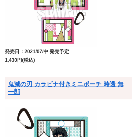
発売日：2021/07/中 発売予定
1,430円(税込)
鬼滅の刃 カラビナ付きミニポーチ 時透 無
一郎