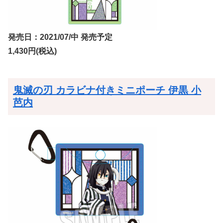
発売日：2021/07/中 発売予定
1,430円(税込)
鬼滅の刃 カラビナ付きミニポーチ 伊黒 小
芭内