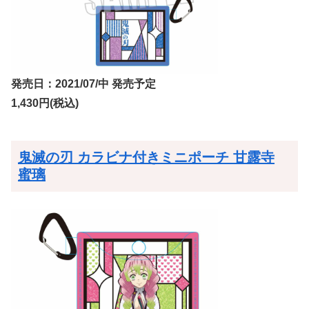
発売日：2021/07/中 発売予定
1,430円(税込)
鬼滅の刃 カラビナ付きミニポーチ 甘露寺
蜜璃