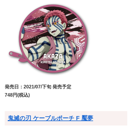
発売日：2021/07/下旬 発売予定
748円(税込)
鬼滅の刃 ケーブルポーチ F 魘夢