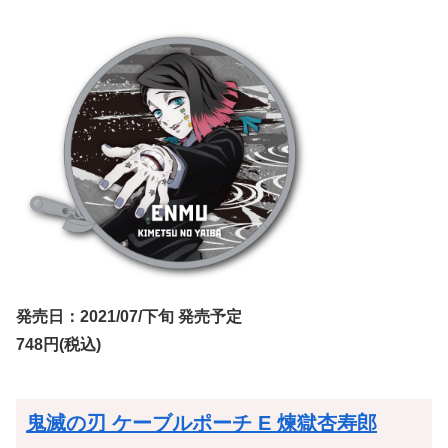
発売日：2021/07/下旬 発売予定
748円(税込)
鬼滅の刃 ケーブルポーチ E 煉獄杏寿郎