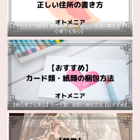
【イラストで説明】郵便局局留めの正しい住所の書き方【初
心者でも安心】
【初心者でも安心】カード類・紙類の梱包方法【おすすめ】