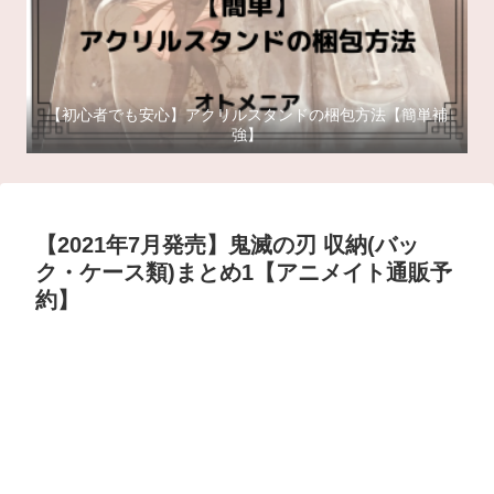
【初心者でも安心】アクリルスタンドの梱包方法【簡単補
強】
【2021年7月発売】鬼滅の刃 収納(バッ
ク・ケース類)まとめ1【アニメイト通販予
約】