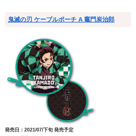
鬼滅の刃 ケーブルポーチ A 竈門炭治郎
発売日：2021/07/下旬 発売予定