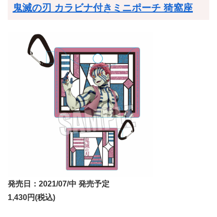
鬼滅の刃 カラビナ付きミニポーチ 猗窩座
発売日：2021/07/中 発売予定
1,430円(税込)