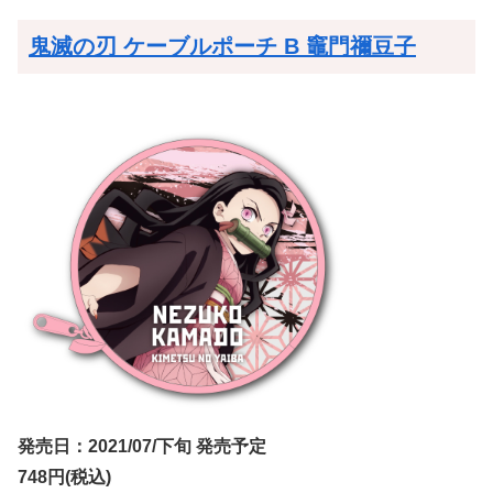
鬼滅の刃 ケーブルポーチ B 竈門禰豆子
発売日：2021/07/下旬 発売予定
748円(税込)