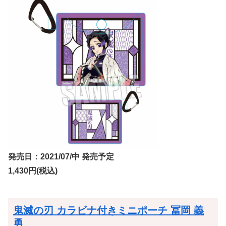
発売日：2021/07/中 発売予定
1,430円(税込)
鬼滅の刃 カラビナ付きミニポーチ 冨岡 義
勇