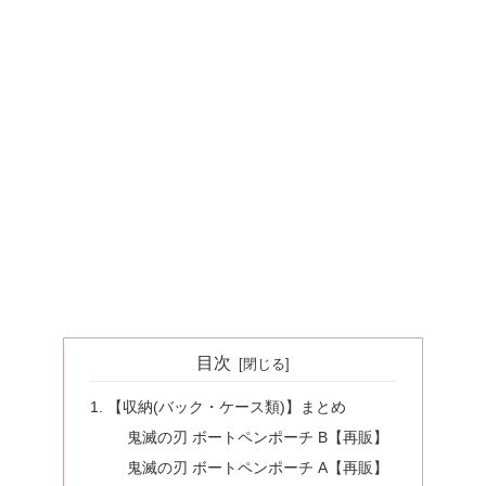
目次
【収納(バック・ケース類)】まとめ
鬼滅の刃 ボートペンポーチ B【再販】
鬼滅の刃 ボートペンポーチ A【再販】