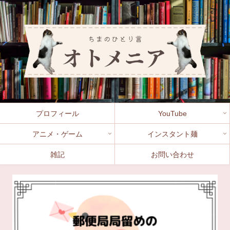
プロフィール
YouTube
アニメ・ゲーム
インスタント麺
雑記
お問い合わせ