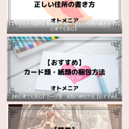
【イラストで説明】郵便局局留めの正しい住所の書き方【初
心者でも安心】
【初心者でも安心】カード類・紙類の梱包方法【おすすめ】