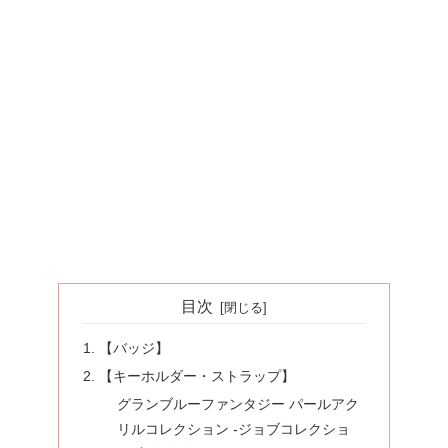
目次
【バッジ】
【キーホルダー・ストラップ】
グランブルーファンタジー パールアク
リルコレクション -ジョブコレクショ