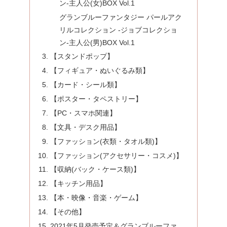
ン-主人公(女)BOX Vol.1
グランブルーファンタジー パールアク
リルコレクション -ジョブコレクショ
ン-主人公(男)BOX Vol.1
【スタンドポップ】
【フィギュア・ぬいぐるみ類】
【カード・シール類】
【ポスター・タペストリー】
【PC・スマホ関連】
【文具・デスク用品】
【ファッション(衣類・タオル類)】
【ファッション(アクセサリー・コスメ)】
【収納(バック・ケース類)】
【キッチン用品】
【本・映像・音楽・ゲーム】
【その他】
2021年5月発売予定＆グランブルーファ