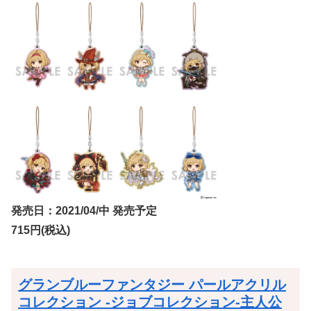
発売日：2021/04/中 発売予定
715円(税込)
グランブルーファンタジー パールアクリル
コレクション -ジョブコレクション-主人公