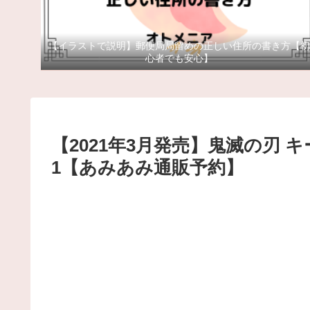
【イラストで説明】郵便局局留めの正しい住所の書き方【初
心者でも安心】
【2021年3月発売】鬼滅の刃
1【あみあみ通販予約】