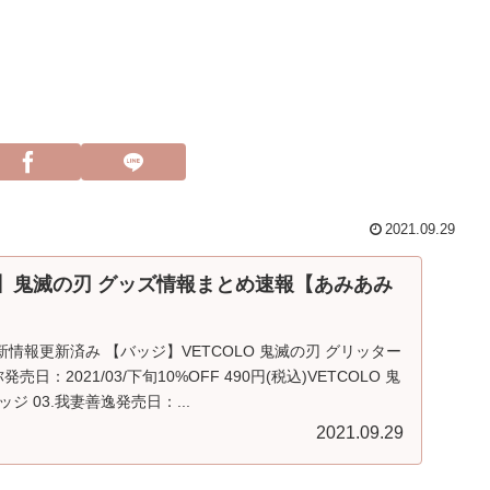
2021.09.29
発売】鬼滅の刃 グッズ情報まとめ速報【あみあみ
最新情報更新済み 【バッジ】VETCOLO 鬼滅の刃 グリッター
売日：2021/03/下旬10%OFF 490円(税込)VETCOLO 鬼
ジ 03.我妻善逸発売日：...
2021.09.29