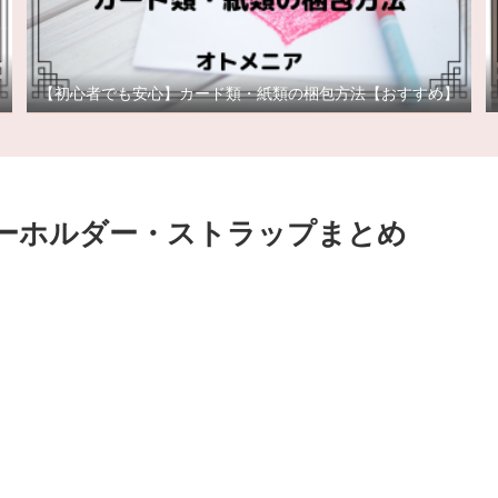
【初心者でも安心】カード類・紙類の梱包方法【おすすめ】
 キーホルダー・ストラップまとめ