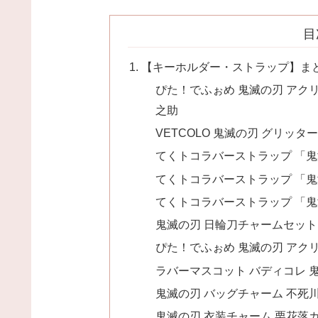
目
【キーホルダー・ストラップ】ま
ぴた！でふぉめ 鬼滅の刃 アク
之助
VETCOLO 鬼滅の刃 グリッ
てくトコラバーストラップ 「
てくトコラバーストラップ 「
てくトコラバーストラップ 「
鬼滅の刃 日輪刀チャームセッ
ぴた！でふぉめ 鬼滅の刃 アク
ラバーマスコット バディコレ 鬼滅
鬼滅の刃 バッグチャーム 不死
鬼滅の刃 衣装チャーム 栗花落