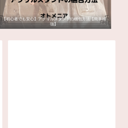
【初心者でも安心】アクリルスタンドの梱包方法【簡単補
強】