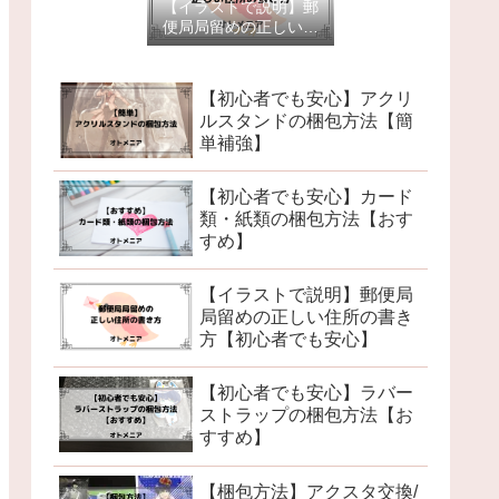
【イラストで説明】郵
便局局留めの正しい住
所の書き方【初心者で
も安心】
【初心者でも安心】アクリ
ルスタンドの梱包方法【簡
単補強】
【初心者でも安心】カード
類・紙類の梱包方法【おす
すめ】
【イラストで説明】郵便局
局留めの正しい住所の書き
方【初心者でも安心】
【初心者でも安心】ラバー
ストラップの梱包方法【お
すすめ】
【梱包方法】アクスタ交換/