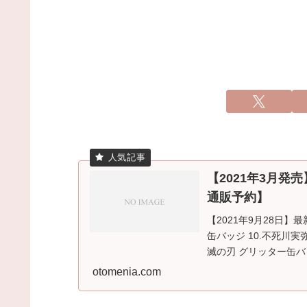
【2021年3月
通販予約】
【2021年9月28日】
缶バッジ 10.不死川実弥発
滅の刃 グリッター缶バッ
otomenia.com