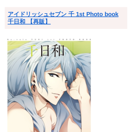
アイドリッシュセブン 千 1st Photo book
千日和 【再販】