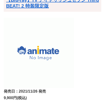
【Blu-ray】TV アイドリッシュセブン Third
BEAT! 2 特装限定版
発売日：2021/11/26 発売
9,900円(税込)