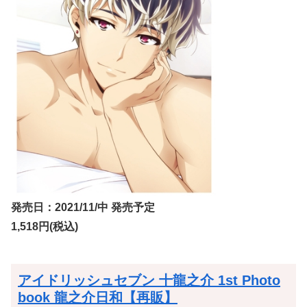
発売日：2021/11/中 発売予定
1,518円(税込)
アイドリッシュセブン 十龍之介 1st Photo
book 龍之介日和【再販】