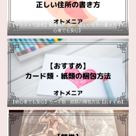
【イラストで説明】郵便局局留めの正しい住所の書き方【初
心者でも安心】
【初心者でも安心】カード類・紙類の梱包方法【おすすめ】