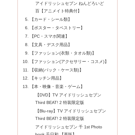
アイドリッシュセブン ねんどろいど
百【アニメイト特典付】
【カード・シール類】
【ポスター・タペストリー】
【PC・スマホ関連】
【文具・デスク用品】
【ファッション(衣類・タオル類)】
【ファッション(アクセサリー・コスメ)】
【収納(バック・ケース類)】
【キッチン用品】
【本・映像・音楽・ゲーム】
【DVD】TV アイドリッシュセブン
Third BEAT! 2 特装限定版
【Blu-ray】TV アイドリッシュセブン
Third BEAT! 2 特装限定版
アイドリッシュセブン 千 1st Photo
book 千日和 【再販】