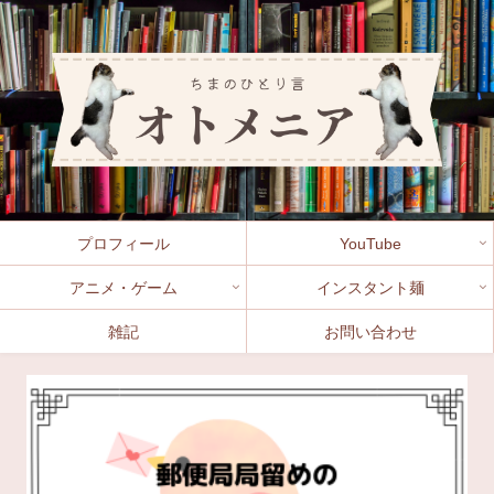
プロフィール
YouTube
アニメ・ゲーム
インスタント麺
雑記
お問い合わせ