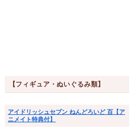
【フィギュア・ぬいぐるみ類】
アイドリッシュセブン ねんどろいど 百【ア
ニメイト特典付】