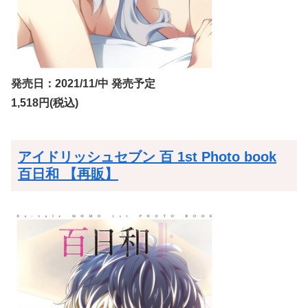
発売日：2021/11/中 発売予定
1,518円(税込)
アイドリッシュセブン 百 1st Photo book
百日和 【再販】