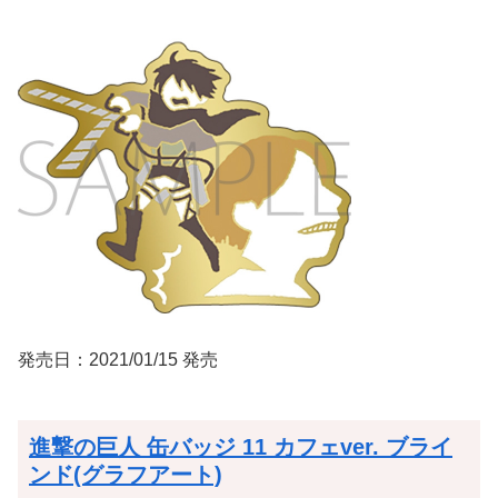
発売日：2021/01/15 発売
進撃の巨人 缶バッジ 11 カフェver. ブライ
ンド(グラフアート)