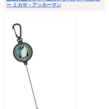
ー ミカサ・アッカーマン