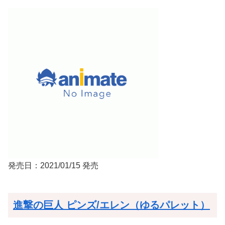
発売日：2021/01/15 発売
進撃の巨人 ピンズ/エレン（ゆるパレット）