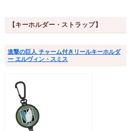
【キーホルダー・ストラップ】
進撃の巨人 チャーム付きリールキーホルダ
ー エルヴィン・スミス