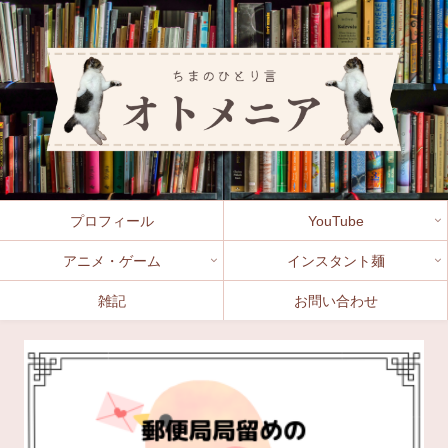
プロフィール
YouTube
アニメ・ゲーム
インスタント麺
雑記
お問い合わせ