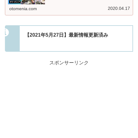
2020.04.17
otomenia.com
【2021年5月27日】最新情報更新済み
スポンサーリンク