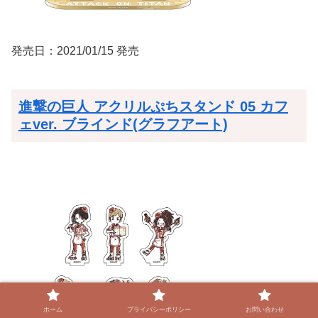
発売日：2021/01/15 発売
進撃の巨人 アクリルぷちスタンド 05 カフ
ェver. ブラインド(グラフアート)
ホーム
プライバシーポリシー
お問い合わせ