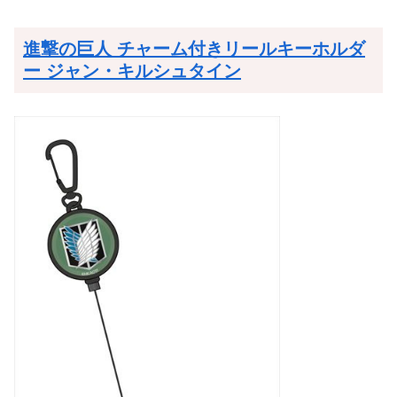
進撃の巨人 チャーム付きリールキーホルダ
ー ジャン・キルシュタイン