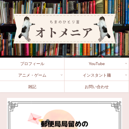
プロフィール
YouTube
アニメ・ゲーム
インスタント麺
雑記
お問い合わせ