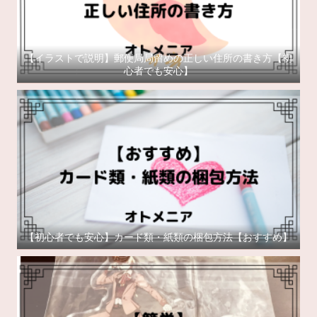
【イラストで説明】郵便局局留めの正しい住所の書き方【初
心者でも安心】
【初心者でも安心】カード類・紙類の梱包方法【おすすめ】