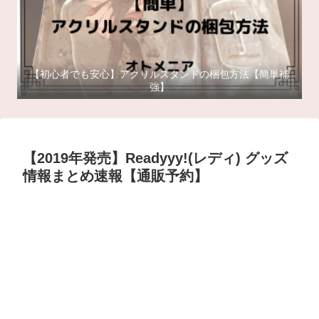
【初心者でも安心】アクリルスタンドの梱包方法【簡単補
強】
【2019年発売】Readyyy!(レディ) グッズ
情報まとめ速報【通販予約】