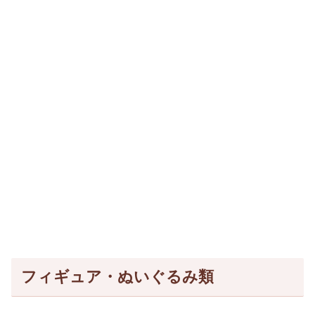
フィギュア・ぬいぐるみ類