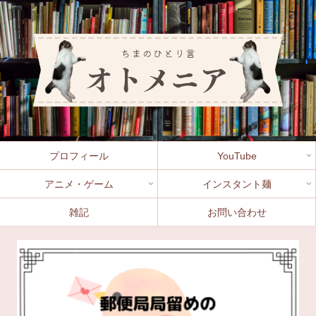
プロフィール
YouTube
アニメ・ゲーム
インスタント麺
雑記
お問い合わせ