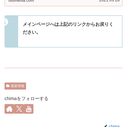
otomenia.com
ル...
メインページへは上記のリンクからお戻りく
ださい。
最新情報
chimaをフォローする
chima