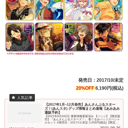
発売日：2017/10/未定
20%OFF
6,190円(税込)
【2017年1月~12月発売】あんさんぶるスター
ズ！(あんスタ) グッズ情報まとめ速報【あみあみ
通販予約】
【2021年9月26日】最新情報更新済み 【バッジ】【限定販
売】『あんさんぶるスターズ！』 着ぐるみバッジスペシャ
ルセット A発売日：2017/11/未定 3,056円(税込)【限定販
売】『あんさんぶるスターズ！』 着ぐるみバッジスペシャ
2021.09.26