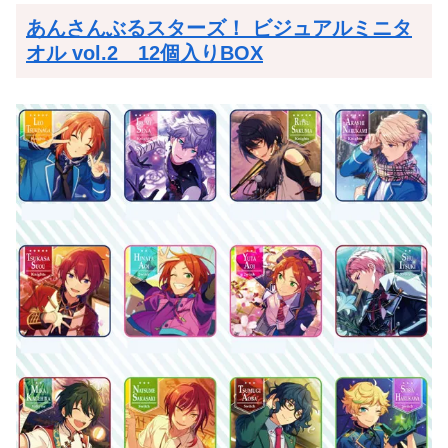
あんさんぶるスターズ！ ビジュアルミニタ
オル vol.2 12個入りBOX