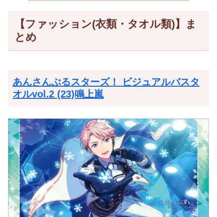
【ファッション(衣類・タオル類)】ま
とめ
あんさんぶるスターズ！ ビジュアルバスタ
オルvol.2 (23)鳴上嵐