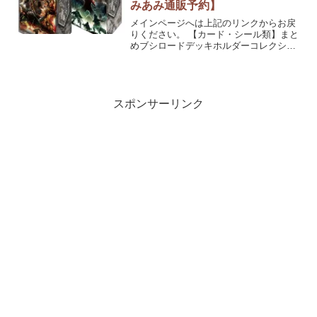
みあみ通販予約】
メインページへは上記のリンクからお戻
りください。 【カード・シール類】まと
めブシロードデッキホルダーコレクショ
ンV2 Vol.254 『進撃の巨人』発売日：
2017/09/下旬16%OFF 550円(税込)ブシロ
ードデッキホルダーコレクショ...
スポンサーリンク