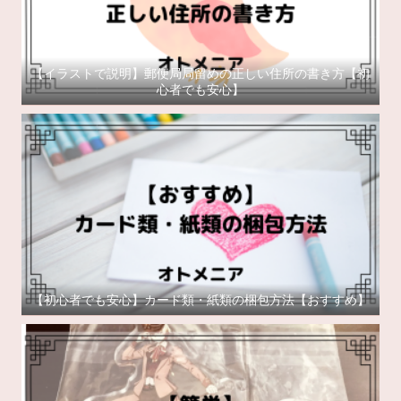
【イラストで説明】郵便局局留めの正しい住所の書き方【初
心者でも安心】
【初心者でも安心】カード類・紙類の梱包方法【おすすめ】