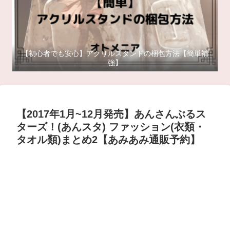
【初心者でも安心】アクリルスタンドの梱包方法【簡単補
強】
【2017年1月~12月発売】あんさんぶるス
ターズ！(あんスタ) ファッション(衣類・
タオル類)まとめ2【あみあみ通販予約】