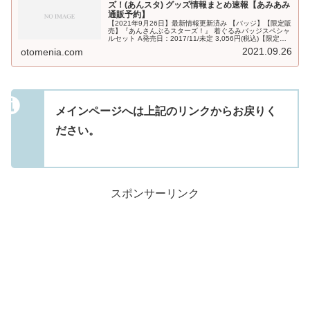
ズ！(あんスタ) グッズ情報まとめ速報【あみあみ
通販予約】
【2021年9月26日】最新情報更新済み 【バッジ】【限定販
売】『あんさんぶるスターズ！』 着ぐるみバッジスペシャ
ルセット A発売日：2017/11/未定 3,056円(税込)【限定販
売】『あんさんぶるスターズ！』 着ぐるみバッジスペシャ
2021.09.26
otomenia.com
ル...
メインページへは上記のリンクからお戻りく
ださい。
スポンサーリンク