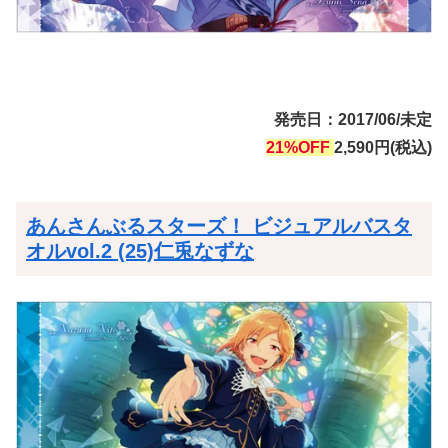
発売日：2017/06/未定
21%OFF
2,590円(税込)
あんさんぶるスターズ！ ビジュアルバスタ
オルvol.2 (25)仁兎なずな