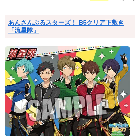
あんさんぶるスターズ！ B5クリア下敷き
「流星隊」