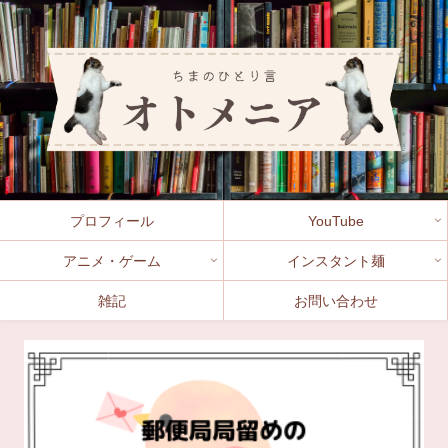
プロフィール
YouTube
アニメ・ゲーム
インスタント麺
雑記
お問い合わせ