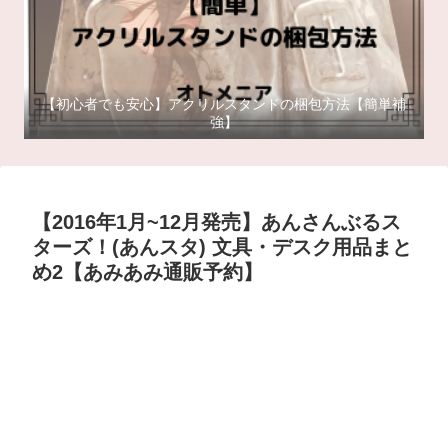
【初心者でも安心】アクリルスタンドの梱包方法【簡単補
強】
【2016年1月~12月発売】あんさんぶるス
ターズ！(あんスタ) 文具・デスク用品まと
め2【あみあみ通販予約】