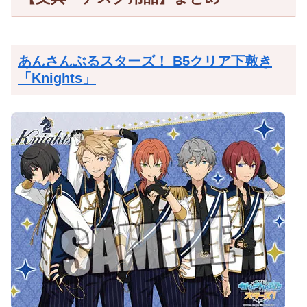
あんさんぶるスターズ！ B5クリア下敷き
「Knights」