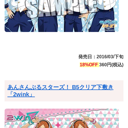
発売日：2016/03/下旬
18%OFF
360円(税込)
あんさんぶるスターズ！ B5クリア下敷き
「2wink」