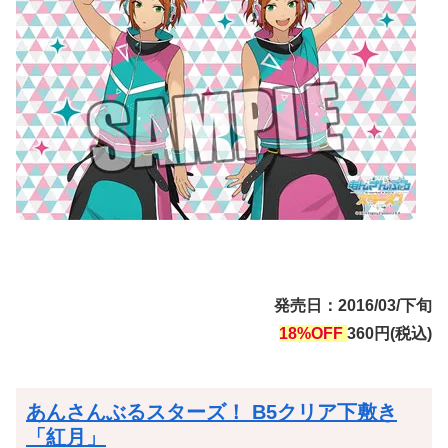
発売日：2016/03/下旬
18%OFF
360円(税込)
あんさんぶるスターズ！ B5クリア下敷き
「紅月」