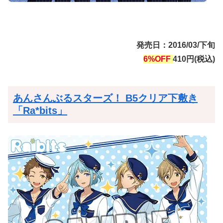
発売日：2016/03/下旬
6%OFF
410円(税込)
あんさんぶるスターズ！ B5クリア下敷き
「Ra*bits」