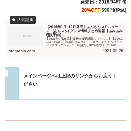
発売日：2016/04/中旬
20%OFF
690円(税込)
【2016年1月~12月発売】あんさんぶるスター
ズ！(あんスタ) グッズ情報まとめ速報【あみあみ
通販予約】
【2021年9月26日】最新情報更新済み 【バッジ】【あみあ
み限定特典】【特典】あんさんぶるスターズ！ ロングカン
バッジコレクション3 16個入りBOX発売日：2016/05/未
定31%OFF 4,800円(税込)【特典】『あんさんぶるスタ...
2021.09.26
otomenia.com
メインページへは上記のリンクからお戻りく
ださい。