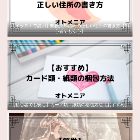
【イラストで説明】郵便局局留めの正しい住所の書き方【初
心者でも安心】
【初心者でも安心】カード類・紙類の梱包方法【おすすめ】