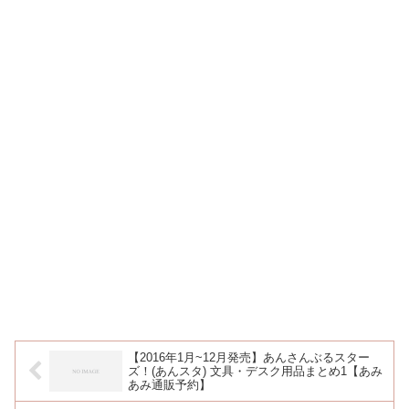
【2016年1月~12月発売】あんさんぶるスター
ズ！(あんスタ) 文具・デスク用品まとめ1【あみ
あみ通販予約】