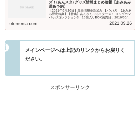
ズ！(あんスタ) グッズ情報まとめ速報【あみあみ
通販予約】
【2021年9月26日】最新情報更新済み 【バッジ】【あみあ
み限定特典】【特典】あんさんぶるスターズ！ ロングカン
バッジコレクション3 16個入りBOX発売日：2016/05/未
定31%OFF 4,800円(税込)【特典】『あんさんぶるスタ...
2021.09.26
otomenia.com
メインページへは上記のリンクからお戻りく
ださい。
スポンサーリンク