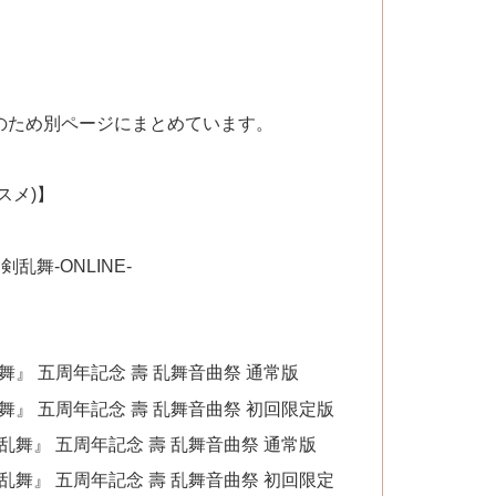
のため別ページにまとめています。
】
スメ)】
刀剣乱舞-ONLINE-
』 五周年記念 壽 乱舞音曲祭 通常版
舞』 五周年記念 壽 乱舞音曲祭 初回限定版
剣乱舞』 五周年記念 壽 乱舞音曲祭 通常版
剣乱舞』 五周年記念 壽 乱舞音曲祭 初回限定