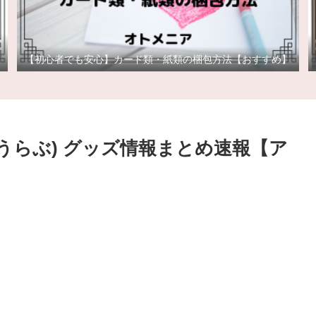
【初心者でも安心】カード類・紙類の梱包方法【おすすめ】
とうらぶ) グッズ情報まとめ速報【ア