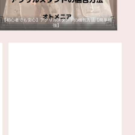
【初心者でも安心】アクリルスタンドの梱包方法【簡単補
強】