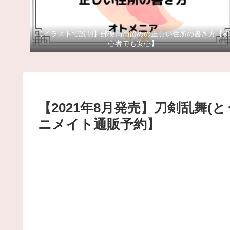
【イラストで説明】郵便局局留めの正しい住所の書き方【初
心者でも安心】
【2021年8月発売】刀剣乱舞(
ニメイト通販予約】