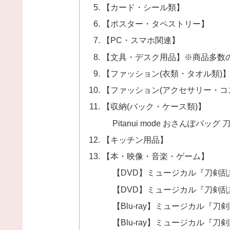
【カード・シール類】
【ポスター・タペストリー】
【PC・スマホ関連】
【文具・デスク用品】※商品多数
【ファッション(衣類・タオル類)
【ファッション(アクセサリー・コ
【収納(バック・ケース類)】
Pitanui mode おさんぽバッグ 
【キッチン用品】
【本・映像・音楽・ゲーム】
【DVD】ミュージカル『刀剣乱舞
【DVD】ミュージカル『刀剣乱
【Blu-ray】ミュージカル『刀
【Blu-ray】ミュージカル『刀