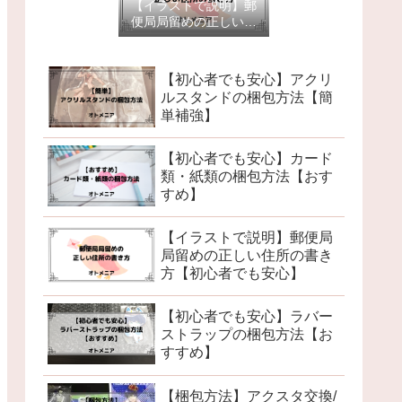
【イラストで説明】郵
便局局留めの正しい住
所の書き方【初心者で
も安心】
【初心者でも安心】アクリ
ルスタンドの梱包方法【簡
単補強】
【初心者でも安心】カード
類・紙類の梱包方法【おす
すめ】
【イラストで説明】郵便局
局留めの正しい住所の書き
方【初心者でも安心】
【初心者でも安心】ラバー
ストラップの梱包方法【お
すすめ】
【梱包方法】アクスタ交換/