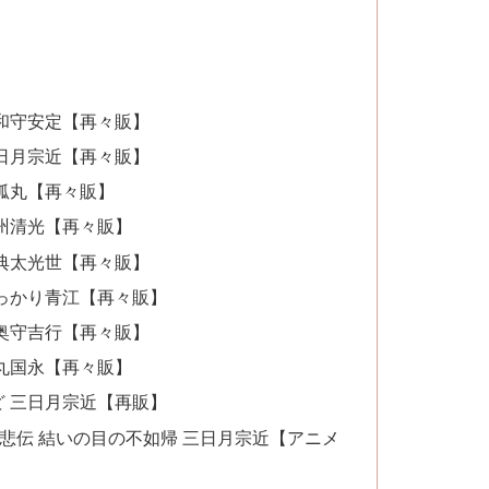
 大和守安定【再々販】
 三日月宗近【再々販】
 小狐丸【再々販】
 加州清光【再々販】
 大典太光世【再々販】
 にっかり青江【再々販】
 陸奥守吉行【再々販】
 鶴丸国永【再々販】
いど 三日月宗近【再販】
悲伝 結いの目の不如帰 三日月宗近【アニメ