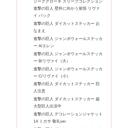
ジーククローネ スリーブコレクション
進撃の巨人 壁外に向かう覚悟 リヴァ
イ パック
進撃の巨人 ダイカットステッカー お
なまえ
進撃の巨人 ジャンボウォールステッカ
ー A/エレン
進撃の巨人 ジャンボウォールステッカ
ー B/リヴァイ（大）
進撃の巨人 ジャンボウォールステッカ
ー C/リヴァイ（小）
進撃の巨人 ダイカットステッカー 巨
人注意
進撃の巨人 ダイカットステッカー 超
大型巨人出没中
進撃の巨人 デコレーションジャケット
14 ミカサ 敬礼ver