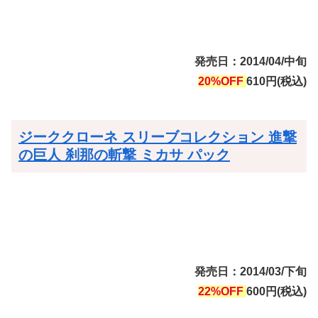
発売日：2014/04/中旬
20%OFF
610円(税込)
ジーククローネ スリーブコレクション 進撃
の巨人 刹那の斬撃 ミカサ パック
発売日：2014/03/下旬
22%OFF
600円(税込)