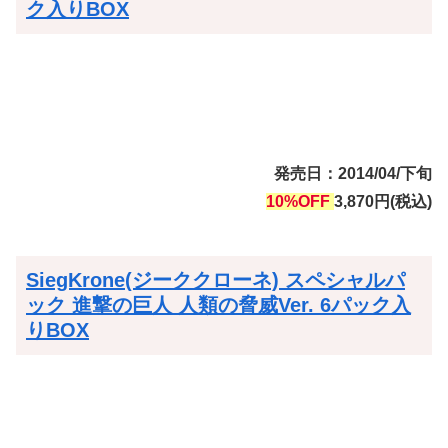
ク入りBOX
発売日：2014/04/下旬
10%OFF
3,870円(税込)
SiegKrone(ジーククローネ) スペシャルパ
ック 進撃の巨人 人類の脅威Ver. 6パック入
りBOX