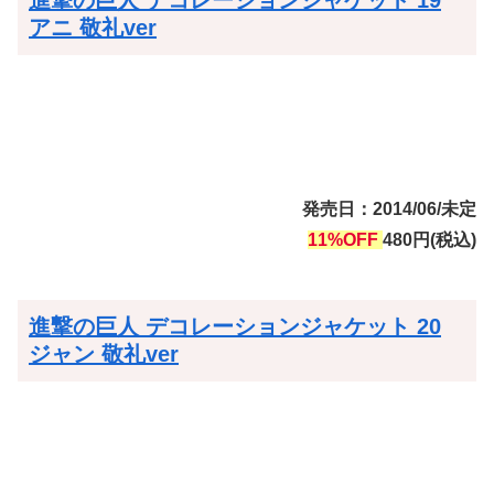
進撃の巨人 デコレーションジャケット 19
アニ 敬礼ver
発売日：2014/06/未定
11%OFF
480円(税込)
進撃の巨人 デコレーションジャケット 20
ジャン 敬礼ver