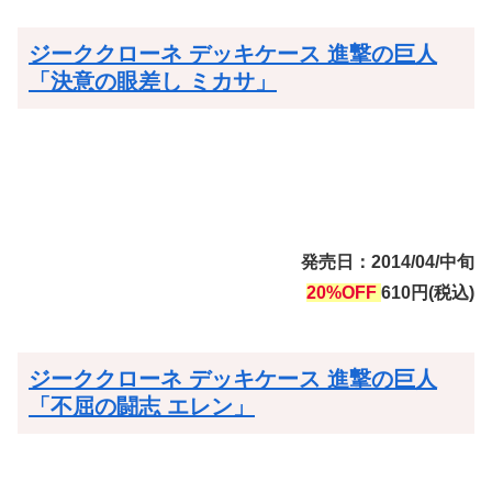
ジーククローネ デッキケース 進撃の巨人
「決意の眼差し ミカサ」
発売日：2014/04/中旬
20%OFF
610円(税込)
ジーククローネ デッキケース 進撃の巨人
「不屈の闘志 エレン」