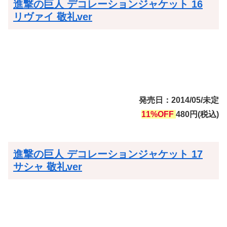
進撃の巨人 デコレーションジャケット 16
リヴァイ 敬礼ver
発売日：2014/05/未定
11%OFF
480円(税込)
進撃の巨人 デコレーションジャケット 17
サシャ 敬礼ver