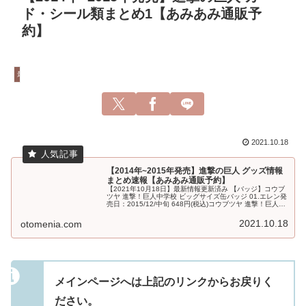
ド・シール類まとめ1【あみあみ通販予
約】
最新情報
2021.10.18
【2014年~2015年発売】進撃の巨人 グッズ情報
まとめ速報【あみあみ通販予約】
【2021年10月18日】最新情報更新済み 【バッジ】コウブ
ツヤ 進撃！巨人中学校 ビッグサイズ缶バッジ 01.エレン発
売日：2015/12/中旬 648円(税込)コウブツヤ 進撃！巨人中
学校 ビッグサイズ缶バッジ 02.ミカサ発売日：20...
2021.10.18
otomenia.com
メインページへは上記のリンクからお戻りく
ださい。