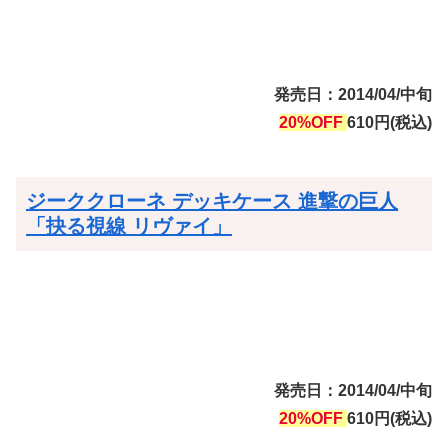
発売日：2014/04/中旬
20%OFF
610円(税込)
ジーククローネ デッキケース 進撃の巨人
「抉る視線 リヴァイ」
発売日：2014/04/中旬
20%OFF
610円(税込)