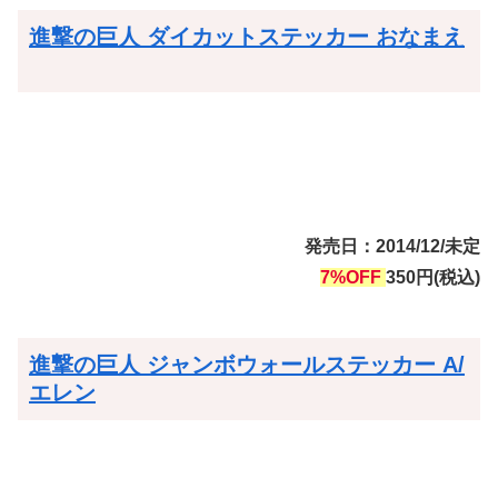
進撃の巨人 ダイカットステッカー おなまえ
発売日：2014/12/未定
7%OFF
350円(税込)
進撃の巨人 ジャンボウォールステッカー A/
エレン