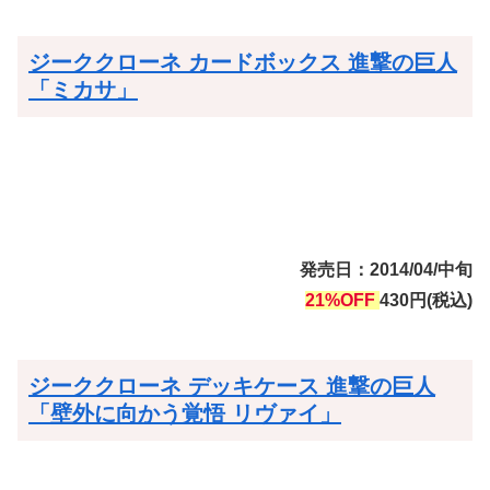
ジーククローネ カードボックス 進撃の巨人
「ミカサ」
発売日：2014/04/中旬
21%OFF
430円(税込)
ジーククローネ デッキケース 進撃の巨人
「壁外に向かう覚悟 リヴァイ」