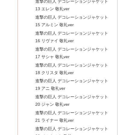
進撃の巨人 デコレーションジャケット
13 エレン 敬礼ver
進撃の巨人 デコレーションジャケット
15 アルミン 敬礼ver
進撃の巨人 デコレーションジャケット
16 リヴァイ 敬礼ver
進撃の巨人 デコレーションジャケット
17 サシャ 敬礼ver
進撃の巨人 デコレーションジャケット
18 クリスタ 敬礼ver
進撃の巨人 デコレーションジャケット
19 アニ 敬礼ver
進撃の巨人 デコレーションジャケット
20 ジャン 敬礼ver
進撃の巨人 デコレーションジャケット
21 ライナー 敬礼ver
進撃の巨人 デコレーションジャケット