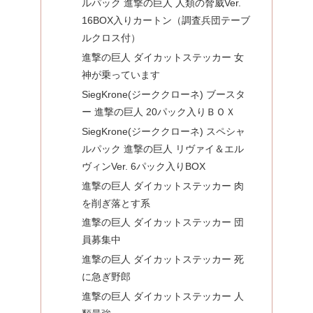
ルパック 進撃の巨人 人類の脅威Ver.
16BOX入りカートン（調査兵団テーブ
ルクロス付）
進撃の巨人 ダイカットステッカー 女
神が乗っています
SiegKrone(ジーククローネ) ブースタ
ー 進撃の巨人 20パック入りＢＯＸ
SiegKrone(ジーククローネ) スペシャ
ルパック 進撃の巨人 リヴァイ＆エル
ヴィンVer. 6パック入りBOX
進撃の巨人 ダイカットステッカー 肉
を削ぎ落とす系
進撃の巨人 ダイカットステッカー 団
員募集中
進撃の巨人 ダイカットステッカー 死
に急ぎ野郎
進撃の巨人 ダイカットステッカー 人