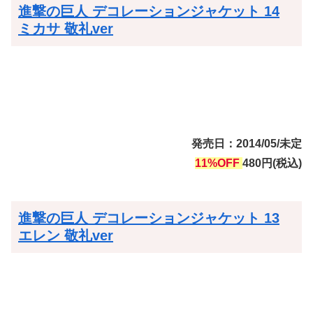
進撃の巨人 デコレーションジャケット 14
ミカサ 敬礼ver
発売日：2014/05/未定
11%OFF
480円(税込)
進撃の巨人 デコレーションジャケット 13
エレン 敬礼ver