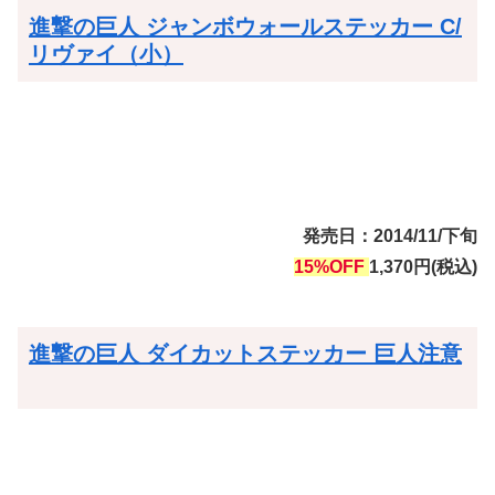
進撃の巨人 ジャンボウォールステッカー C/
リヴァイ（小）
発売日：2014/11/下旬
15%OFF
1,370円(税込)
進撃の巨人 ダイカットステッカー 巨人注意