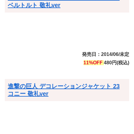
ベルトルト 敬礼ver
発売日：2014/06/未定
11%OFF
480円(税込)
進撃の巨人 デコレーションジャケット 23
コニー 敬礼ver