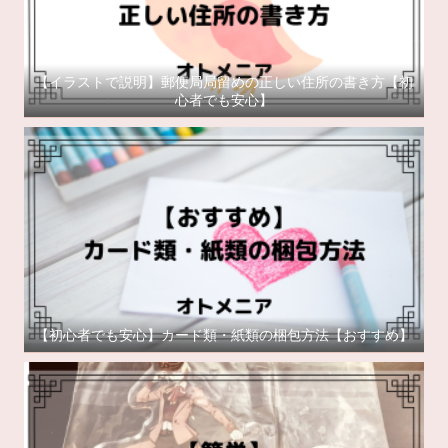
【イラストで説明】郵便局局留めの正しい住所の書き方【初
心者でも安心】
【初心者でも安心】カード類・紙類の梱包方法【おすすめ】