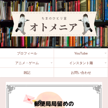
プロフィール
YouTube
アニメ・ゲーム
インスタント麺
雑記
お問い合わせ