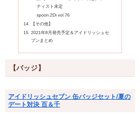
ティスト未定
spoon.2Di vol.76
【その他】
2021年8月発売予定＆アイドリッシュセ
ブンまとめ
【バッジ】
アイドリッシュセブン 缶バッジセット/夏の
デート対決 百＆千