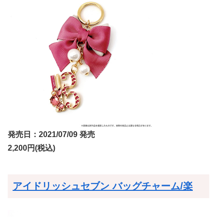
発売日：2021/07/09 発売
2,200円(税込)
アイドリッシュセブン バッグチャーム/楽