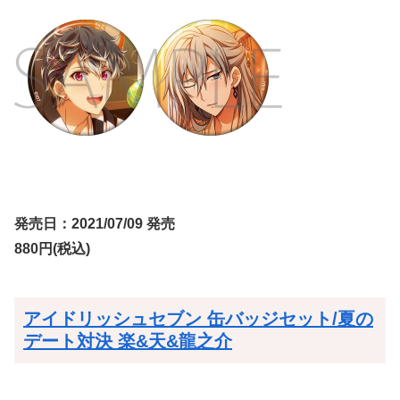
発売日：2021/07/09 発売
880円(税込)
アイドリッシュセブン 缶バッジセット/夏の
デート対決 楽&天&龍之介