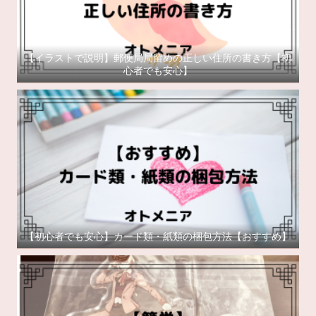
【イラストで説明】郵便局局留めの正しい住所の書き方【初
心者でも安心】
【初心者でも安心】カード類・紙類の梱包方法【おすすめ】