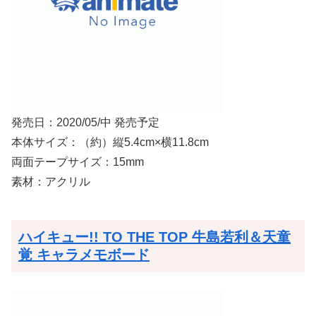
発売日：2020/05/中 発売予定
本体サイズ：（約）縦5.4cm×横11.8cm
両面テープサイズ：15mm
素材：アクリル
ハイキュー!! TO THE TOP 牛島若利＆天童
覚 キャラメモボード