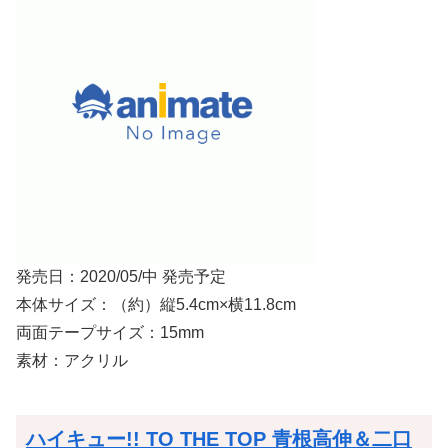
発売日：2020/05/中 発売予定
本体サイズ：（約）縦5.4cm×横11.8cm
両面テープサイズ：15mm
素材：アクリル
ハイキュー!! TO THE TOP 青根高伸＆二口