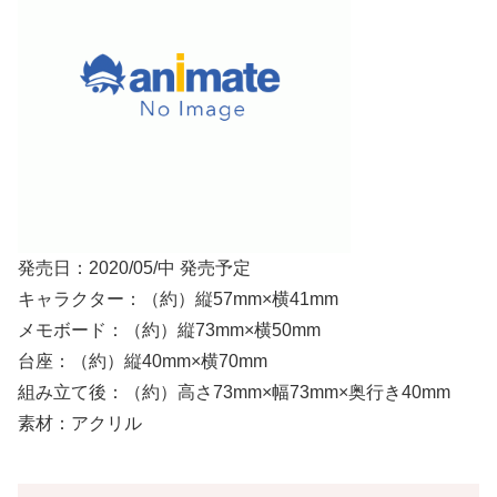
発売日：2020/05/中 発売予定
キャラクター：（約）縦57mm×横41mm
メモボード：（約）縦73mm×横50mm
台座：（約）縦40mm×横70mm
組み立て後：（約）高さ73mm×幅73mm×奥行き40mm
素材：アクリル