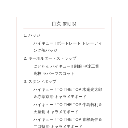
目次
バッジ
ハイキュー!! ポートレート トレーディ
ング缶バッジ
キーホルダー・ストラップ
にとたん ハイキュー!! 制服 伊達工業
高校 ラバーマスコット
スタンドポップ
ハイキュー!! TO THE TOP 木兎光太郎
＆赤葦京治 キャラメモボード
ハイキュー!! TO THE TOP 牛島若利＆
天童覚 キャラメモボード
ハイキュー!! TO THE TOP 青根高伸＆
二口堅治 キャラメモボード