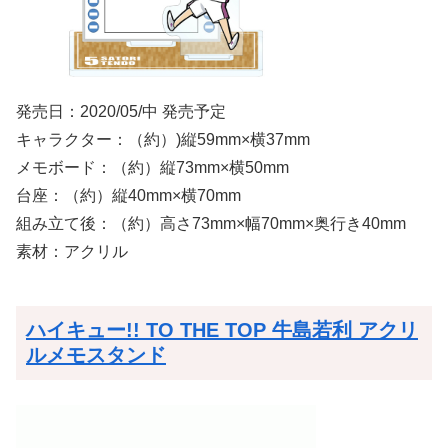
発売日：2020/05/中 発売予定
キャラクター：（約）)縦59mm×横37mm
メモボード：（約）縦73mm×横50mm
台座：（約）縦40mm×横70mm
組み立て後：（約）高さ73mm×幅70mm×奥行き40mm
素材：アクリル
ハイキュー!! TO THE TOP 牛島若利 アクリ
ルメモスタンド