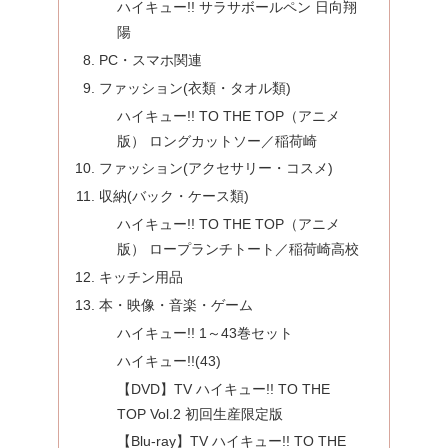
ハイキュー!! サラサボールペン 日向翔
陽
PC・スマホ関連
ファッション(衣類・タオル類)
ハイキュー!! TO THE TOP（アニメ
版） ロングカットソー／稲荷崎
ファッション(アクセサリー・コスメ)
収納(バック・ケース類)
ハイキュー!! TO THE TOP（アニメ
版） ロープランチトート／稲荷崎高校
キッチン用品
本・映像・音楽・ゲーム
ハイキュー!! 1～43巻セット
ハイキュー!!(43)
【DVD】TV ハイキュー!! TO THE
TOP Vol.2 初回生産限定版
【Blu-ray】TV ハイキュー!! TO THE