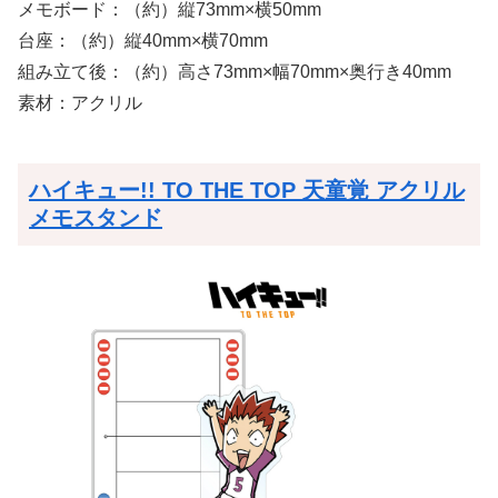
メモボード：（約）縦73mm×横50mm
台座：（約）縦40mm×横70mm
組み立て後：（約）高さ73mm×幅70mm×奥行き40mm
素材：アクリル
ハイキュー!! TO THE TOP 天童覚 アクリル
メモスタンド