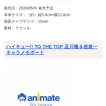
発売日：2020/05/中 発売予定
本体サイズ：（約）縦5.4cm×横11.8cm
両面テープサイズ：15mm
素材：アクリル
ハイキュー!! TO THE TOP 及川徹＆岩泉一
キャラメモボード