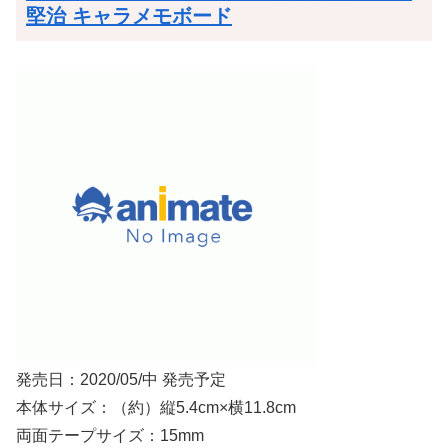
堅治 キャラメモボード
発売日：2020/05/中 発売予定
本体サイズ：（約）縦5.4cm×横11.8cm
両面テープサイズ：15mm