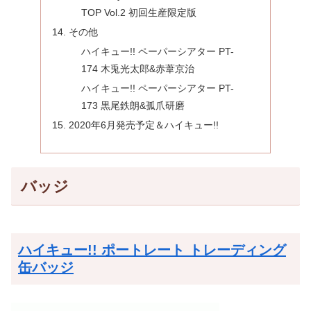
TOP Vol.2 初回生産限定版
その他
ハイキュー!! ペーパーシアター PT-
174 木兎光太郎&赤葦京治
ハイキュー!! ペーパーシアター PT-
173 黒尾鉄朗&孤爪研磨
2020年6月発売予定＆ハイキュー!!
バッジ
ハイキュー!! ポートレート トレーディング
缶バッジ