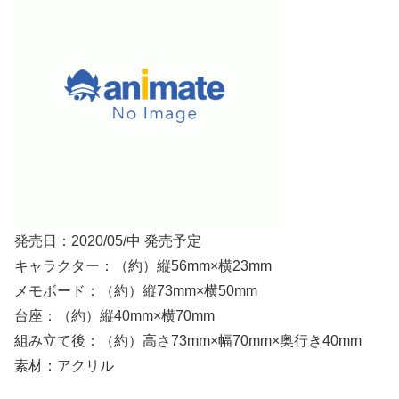
発売日：2020/05/中 発売予定
キャラクター：（約）縦56mm×横23mm
メモボード：（約）縦73mm×横50mm
台座：（約）縦40mm×横70mm
組み立て後：（約）高さ73mm×幅70mm×奥行き40mm
素材：アクリル