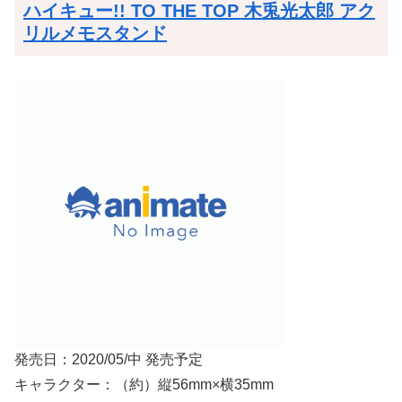
ハイキュー!! TO THE TOP 木兎光太郎 アク
リルメモスタンド
発売日：2020/05/中 発売予定
キャラクター：（約）縦56mm×横35mm