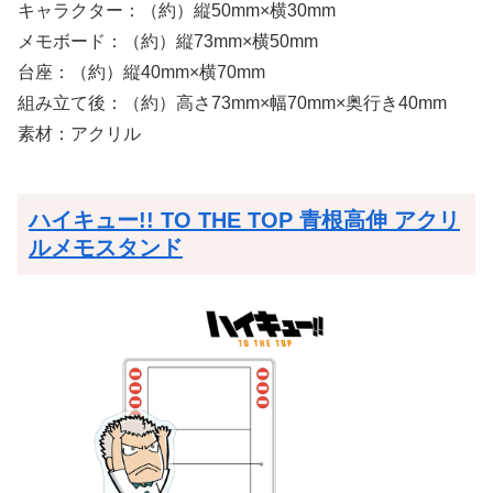
キャラクター：（約）縦50mm×横30mm
メモボード：（約）縦73mm×横50mm
台座：（約）縦40mm×横70mm
組み立て後：（約）高さ73mm×幅70mm×奥行き40mm
素材：アクリル
ハイキュー!! TO THE TOP 青根高伸 アクリ
ルメモスタンド