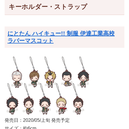
キーホルダー・ストラップ
にとたん ハイキュー!! 制服 伊達工業高校
ラバーマスコット
発売日：2020/05/上旬 発売予定
サイズ：約6cm