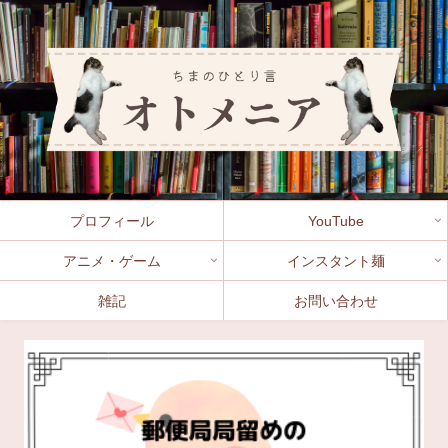
プロフィール
YouTube
アニメ・ゲーム
インスタント麺
雑記
お問い合わせ