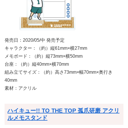
発売日：2020/05/中 発売予定
キャラクター：（約）縦61mm×横27mm
メモボード：（約）縦73mm×横50mm
台座：（約）縦40mm×横70mm
組み立てサイズ：（約）高さ73mm×幅70mm×奥行き
40mm
素材：アクリル
ハイキュー!! TO THE TOP 孤爪研磨 アクリ
ルメモスタンド