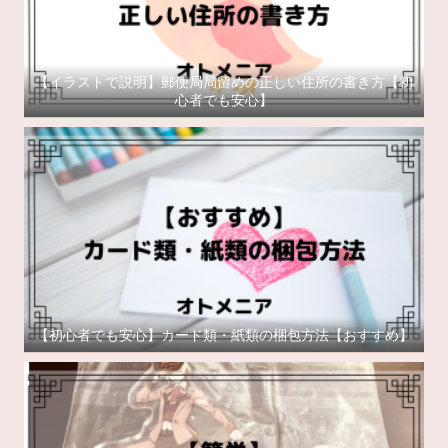
【イラストで説明】郵便局局留めの正しい住所の書き方【初
心者でも安心】
【初心者でも安心】カード類・紙類の梱包方法【おすすめ】