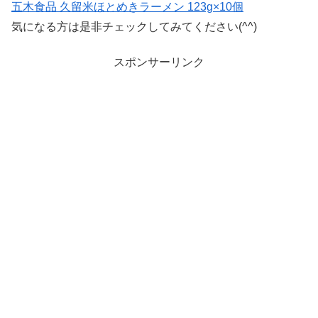
五木食品 久留米ほとめきラーメン 123g×10個
気になる方は是非チェックしてみてください(^^)
スポンサーリンク