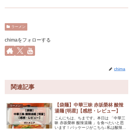
ラーメン
chimaをフォローする
chima
関連記事
【袋麺】中華三昧 赤坂榮林 酸辣
ラーメン
湯麺 [明星]【感想・レビュー】
こんにちは、ちまです。本日は 「中華三
昧 赤坂榮林 酸辣湯麺 」を食べたいと思
います！パッケージがこちら↓私は酸辣湯
麺と聞くと勝手に酸っぱいというイメー