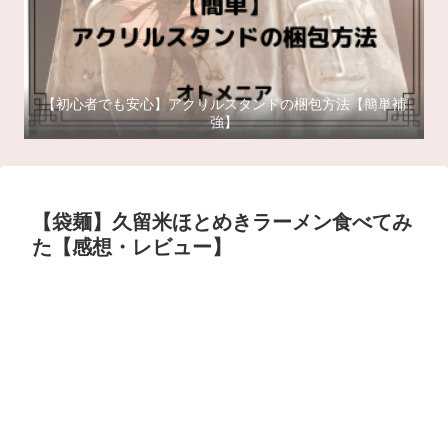
【初心者でも安心】アクリルスタンドの梱包方法【簡単補
強】
【袋麺】久留米ほとめきラーメン食べてみ
た【感想・レビュー】