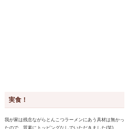
実食！
我が家は残念ながらとんこつラーメンにあう具材は無かっ
たので、質素にトッピングなしでいただきました(笑)