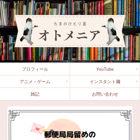
プロフィール
YouTube
アニメ・ゲーム
インスタント麺
雑記
お問い合わせ