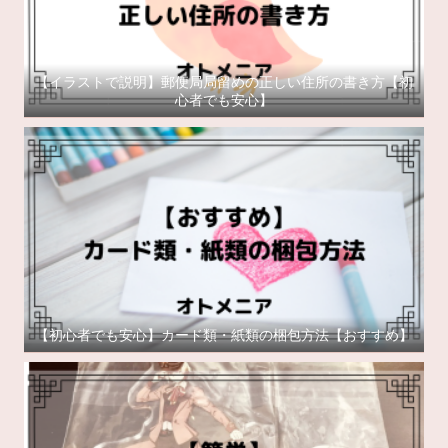
【イラストで説明】郵便局局留めの正しい住所の書き方【初
心者でも安心】
【初心者でも安心】カード類・紙類の梱包方法【おすすめ】