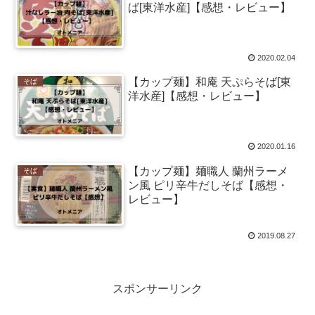
ば[東洋水産]【感想・レビュー】
2020.02.04
【カップ麺】和庵 天ぷらそば[東
そば
洋水産]【感想・レビュー】
2020.01.16
【カップ麺】麺職人 蘭州ラーメ
そば
ン風 ピリ辛牛だしそば【感想・
レビュー】
2019.08.27
スポンサーリンク