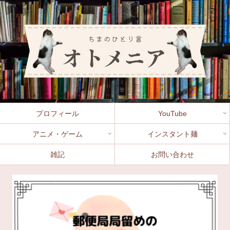
プロフィール
YouTube
アニメ・ゲーム
インスタント麺
雑記
お問い合わせ