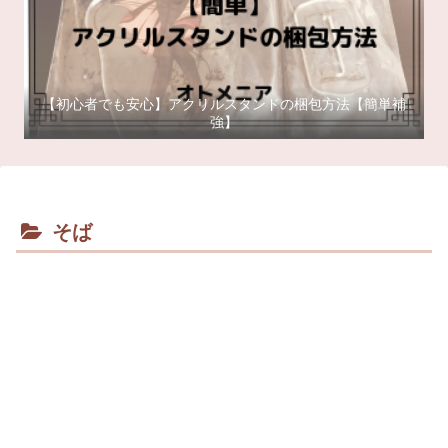
【初心者でも安心】アクリルスタンドの梱包方法【簡単補
強】
そば