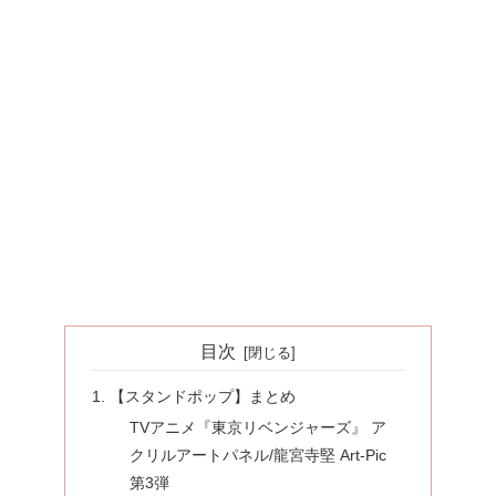
目次
【スタンドポップ】まとめ
TVアニメ『東京リベンジャーズ』 ア
クリルアートパネル/龍宮寺堅 Art-Pic
第3弾