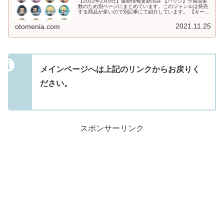
【2022年2月9日】最新情報更新済み 【バッジ】※商品多
数のため別ページにまとめています。このジャンルは発売
する商品が多いので別記事にて紹介しています。 【キーホ
ルダー・ストラップ】※商品多数のため別ページにまとめ
ています。このジャンルは...
2021.11.25
otomenia.com
メインページへは上記のリンクからお戻りく
ださい。
スポンサーリンク