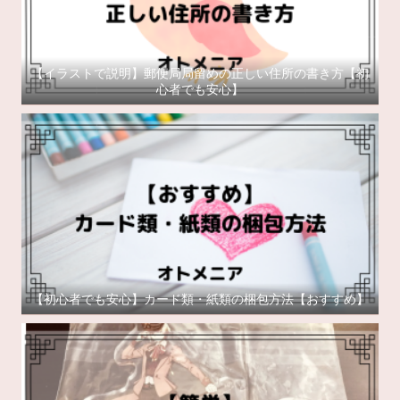
【イラストで説明】郵便局局留めの正しい住所の書き方【初
心者でも安心】
【初心者でも安心】カード類・紙類の梱包方法【おすすめ】