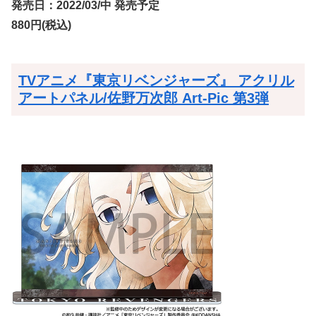
発売日：2022/03/中 発売予定
880円(税込)
TVアニメ『東京リベンジャーズ』 アクリル
アートパネル/佐野万次郎 Art-Pic 第3弾