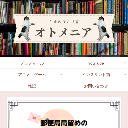
プロフィール
YouTube
アニメ・ゲーム
インスタント麺
雑記
お問い合わせ