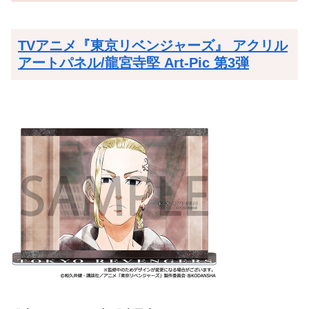
TVアニメ『東京リベンジャーズ』 アクリル
アートパネル/龍宮寺堅 Art-Pic 第3弾