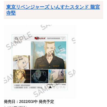
東京リベンジャーズ いんすたスタンド 龍宮
寺堅
発売日：2022/03/中 発売予定