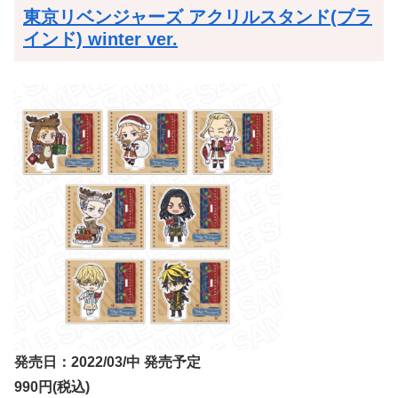
東京リベンジャーズ アクリルスタンド(ブラ
インド) winter ver.
発売日：2022/03/中 発売予定
990円(税込)