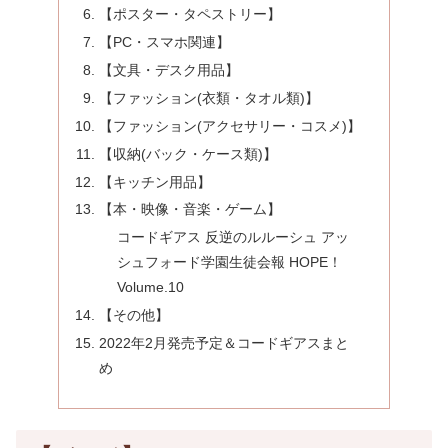
【ポスター・タペストリー】
【PC・スマホ関連】
【文具・デスク用品】
【ファッション(衣類・タオル類)】
【ファッション(アクセサリー・コスメ)】
【収納(バック・ケース類)】
【キッチン用品】
【本・映像・音楽・ゲーム】
コードギアス 反逆のルルーシュ アッ
シュフォード学園生徒会報 HOPE！
Volume.10
【その他】
2022年2月発売予定＆コードギアスまと
め