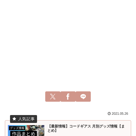
2021.05.26
【最新情報】コードギアス 月別グッズ情報【ま
とめ】