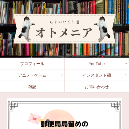
プロフィール
YouTube
アニメ・ゲーム
インスタント麺
雑記
お問い合わせ