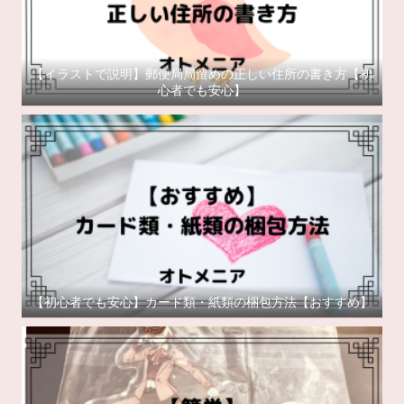
【イラストで説明】郵便局局留めの正しい住所の書き方【初
心者でも安心】
【初心者でも安心】カード類・紙類の梱包方法【おすすめ】