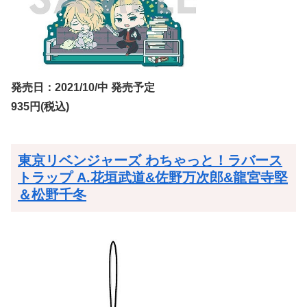
発売日：2021/10/中 発売予定
935円(税込)
東京リベンジャーズ わちゃっと！ラバース
トラップ A.花垣武道&佐野万次郎&龍宮寺堅
＆松野千冬