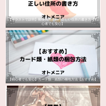
【イラストで説明】郵便局局留めの正しい住所の書き方【初
心者でも安心】
【初心者でも安心】カード類・紙類の梱包方法【おすすめ】