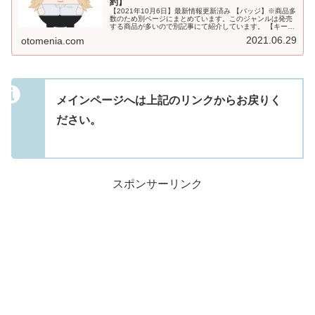
約】
【2021年10月6日】最新情報更新済み 【バッジ】※商品多
数のため別ページにまとめています。このジャンルは発売
する商品が多いので別記事にて紹介しています。 【キーホ
ルダー・ストラップ】※商品多数のため別ページにまとめ
2021.06.29
otomenia.com
ています。このジャンル...
メインページへは上記のリンクからお戻りく
ださい。
スポンサーリンク