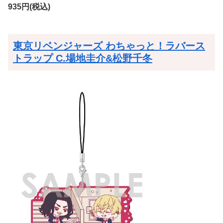
935円(税込)
東京リベンジャーズ わちゃっと！ラバース
トラップ C.場地圭介&松野千冬