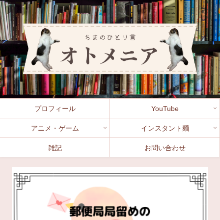
プロフィール
YouTube
アニメ・ゲーム
インスタント麺
雑記
お問い合わせ