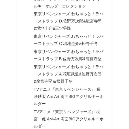
ルキーホルダーコレクション
東京リベンジャーズ わちゃっと！ラバ
ーストラップ D.佐野万次郎&龍宮寺堅
&場地圭介&三ツ谷隆
東京リベンジャーズ わちゃっと！ラバ
ーストラップ C.場地圭介&松野千冬
東京リベンジャーズ わちゃっと！ラバ
ーストラップ B.佐野万次郎&龍宮寺堅
東京リベンジャーズ わちゃっと！ラバ
ーストラップ A.花垣武道&佐野万次郎
&龍宮寺堅＆松野千冬
TVアニメ『東京リベンジャーズ』 稀
咲鉄太 Ani-Art 両面BIGアクリルキーホ
ルダー
TVアニメ『東京リベンジャーズ』 羽
宮一虎 Ani-Art 両面BIGアクリルキーホ
ルダー