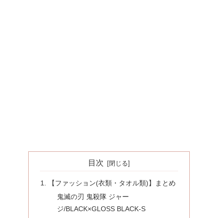
目次
【ファッション(衣類・タオル類)】まとめ
鬼滅の刃 鬼殺隊 ジャー
ジ/BLACK×GLOSS BLACK-S