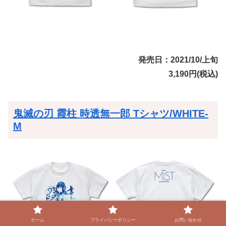
発売日：2021/10/上旬
3,190円(税込)
鬼滅の刃 霞柱 時透無一郎 Tシャツ/WHITE-
M
ホーム
プライバシーポリシー
お問い合わせ