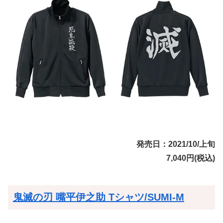
発売日：2021/10/上旬
7,040円(税込)
鬼滅の刃 嘴平伊之助 Tシャツ/SUMI-M