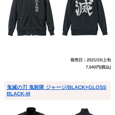
発売日：2021/10/上旬
7,040円(税込)
鬼滅の刃 鬼殺隊 ジャージ/BLACK×GLOSS
BLACK-M