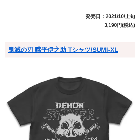
発売日：2021/10/上旬
3,190円(税込)
鬼滅の刃 嘴平伊之助 Tシャツ/SUMI-XL