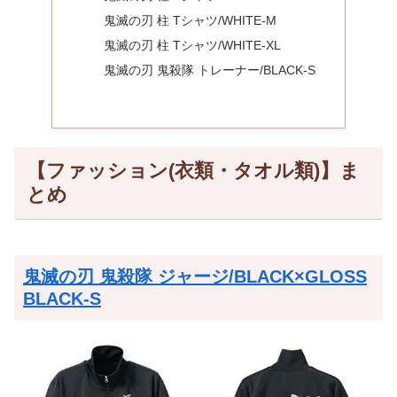
鬼滅の刃 柱 Tシャツ/WHITE-M
鬼滅の刃 柱 Tシャツ/WHITE-XL
鬼滅の刃 鬼殺隊 トレーナー/BLACK-S
【ファッション(衣類・タオル類)】ま
とめ
鬼滅の刃 鬼殺隊 ジャージ/BLACK×GLOSS
BLACK-S