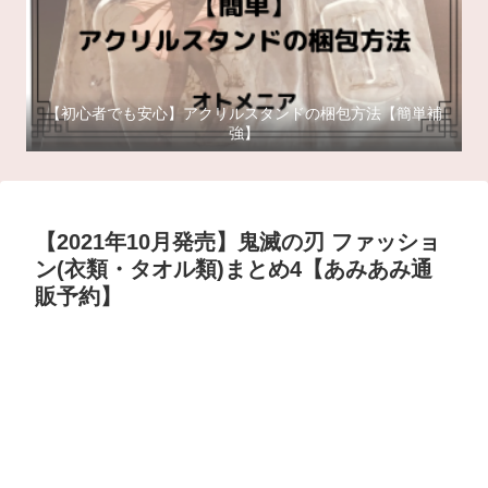
【初心者でも安心】アクリルスタンドの梱包方法【簡単補
強】
【2021年10月発売】鬼滅の刃 ファッショ
ン(衣類・タオル類)まとめ4【あみあみ通
販予約】