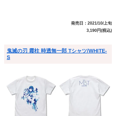
発売日：2021/10/上旬
3,190円(税込)
鬼滅の刃 霞柱 時透無一郎 Tシャツ/WHITE-
S