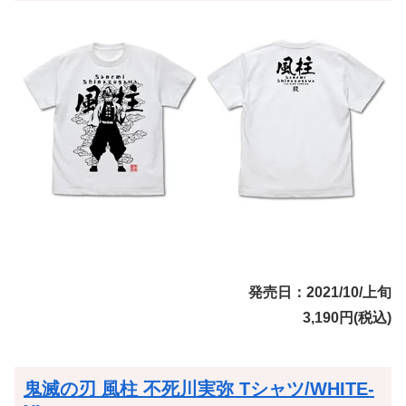
発売日：2021/10/上旬
3,190円(税込)
鬼滅の刃 風柱 不死川実弥 Tシャツ/WHITE-