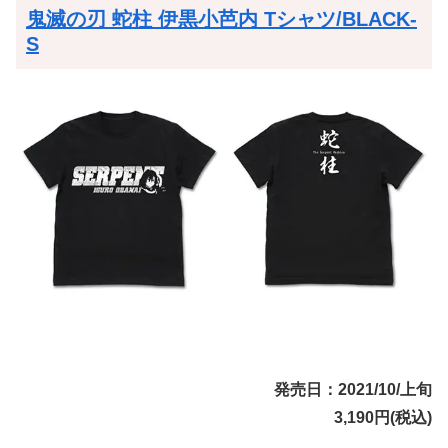
鬼滅の刃 蛇柱 伊黒小芭内 Tシャツ/BLACK-
S
発売日：2021/10/上旬
3,190円(税込)