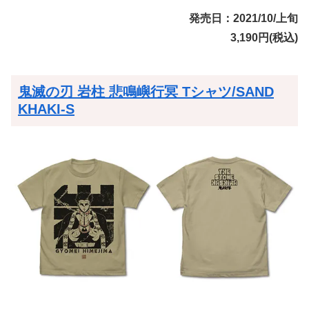
発売日：2021/10/上旬
3,190円(税込)
鬼滅の刃 岩柱 悲鳴嶼行冥 Tシャツ/SAND
KHAKI-S