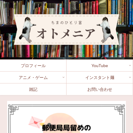
プロフィール
YouTube
アニメ・ゲーム
インスタント麺
雑記
お問い合わせ