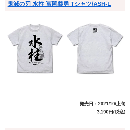
鬼滅の刃 水柱 冨岡義勇 Tシャツ/ASH-L
発売日：2021/10/上旬
3,190円(税込)