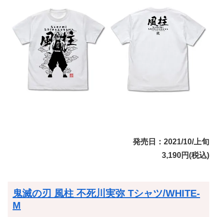
発売日：2021/10/上旬
3,190円(税込)
鬼滅の刃 風柱 不死川実弥 Tシャツ/WHITE-
M