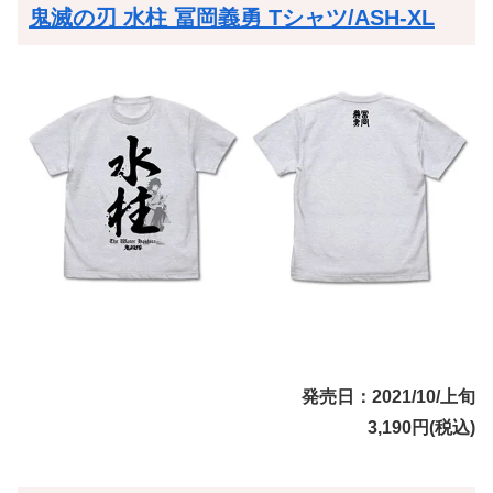
鬼滅の刃 水柱 冨岡義勇 Tシャツ/ASH-XL
発売日：2021/10/上旬
3,190円(税込)