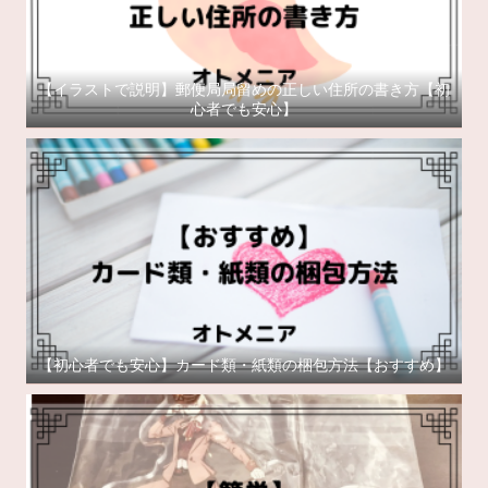
【イラストで説明】郵便局局留めの正しい住所の書き方【初
心者でも安心】
【初心者でも安心】カード類・紙類の梱包方法【おすすめ】