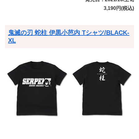
3,190円(税込)
鬼滅の刃 蛇柱 伊黒小芭内 Tシャツ/BLACK-
XL