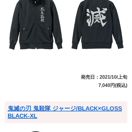
発売日：2021/10/上旬
7,040円(税込)
鬼滅の刃 鬼殺隊 ジャージ/BLACK×GLOSS
BLACK-XL