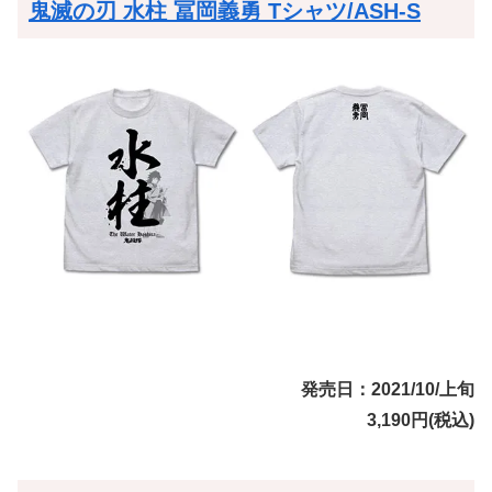
鬼滅の刃 水柱 冨岡義勇 Tシャツ/ASH-S
発売日：2021/10/上旬
3,190円(税込)