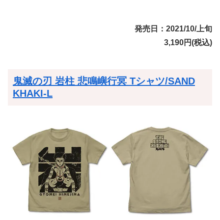
発売日：2021/10/上旬
3,190円(税込)
鬼滅の刃 岩柱 悲鳴嶼行冥 Tシャツ/SAND
KHAKI-L