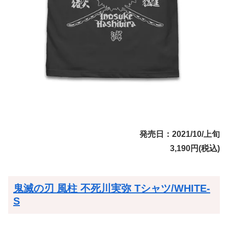
発売日：2021/10/上旬
3,190円(税込)
鬼滅の刃 風柱 不死川実弥 Tシャツ/WHITE-
S