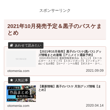
スポンサーリンク
2021年10月発売予定＆黒子のバスケま
とめ
【2021年10月発売】黒子のバスケ(黒バス) グッ
ズ情報まとめ速報【アニメイト通販予約】
【2021年9月9日】最新情報更新済み 【バッジ】【キーホ
ルダー・ストラップ】【スタンドポップ】【フィギュア・
ぬいぐるみ類】【カード・シール類】【ポスター・タペス
トリー】【PC・スマホ関連】【文具・デスク用品】【ファ
ッション(衣類・タオル類...
2021.09.09
otomenia.com
【最新情報】黒子のバスケ 月別グッズ情報【ま
とめ】
2020.04.14
otomenia.com