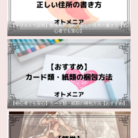
【イラストで説明】郵便局局留めの正しい住所の書き方【初
心者でも安心】
【初心者でも安心】カード類・紙類の梱包方法【おすすめ】