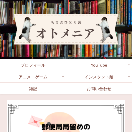
プロフィール
YouTube
アニメ・ゲーム
インスタント麺
雑記
お問い合わせ