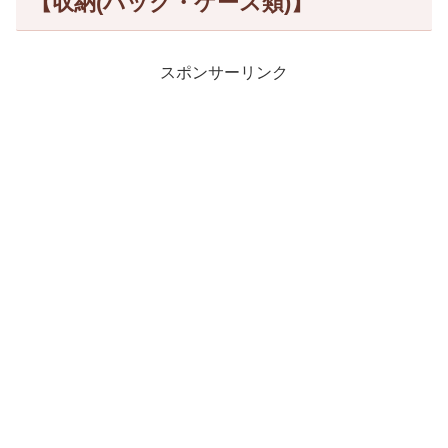
【収納(バック・ケース類)】
スポンサーリンク