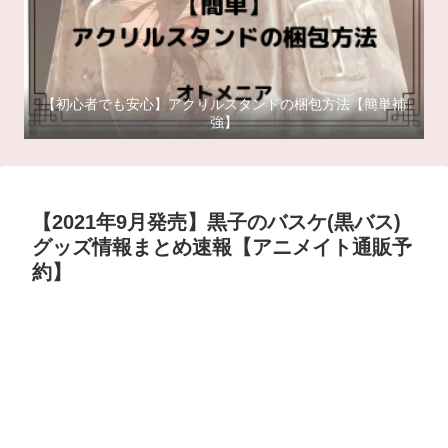
【初心者でも安心】アクリルスタンドの梱包方法【簡単補
強】
【2021年9月発売】黒子のバスケ(黒バス)
グッズ情報まとめ速報【アニメイト通販予
約】