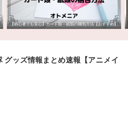
【初心者でも安心】カード類・紙類の梱包方法【おすすめ】
防隊 グッズ情報まとめ速報【アニメイ