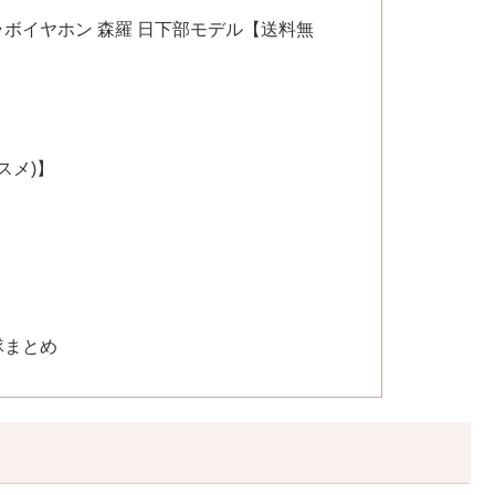
ラボイヤホン 森羅 日下部モデル【送料無
】
スメ)】
隊まとめ