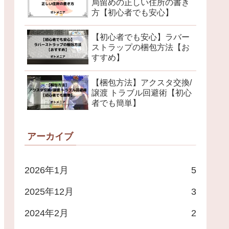
局留めの正しい住所の書き
方【初心者でも安心】
【初心者でも安心】ラバー
ストラップの梱包方法【お
すすめ】
【梱包方法】アクスタ交換/
譲渡 トラブル回避術【初心
者でも簡単】
アーカイブ
2026年1月
5
2025年12月
3
2024年2月
2