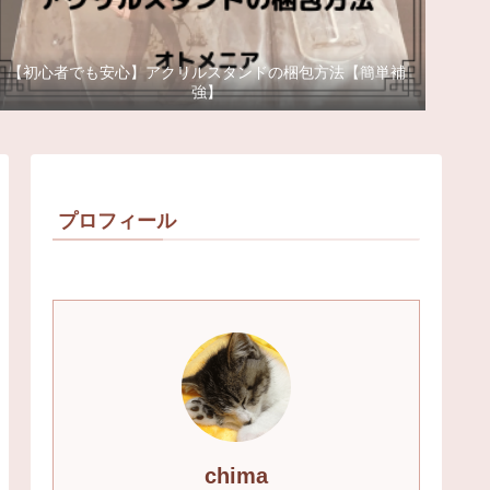
【初心者でも安心】アクリルスタンドの梱包方法【簡単補
強】
プロフィール
chima