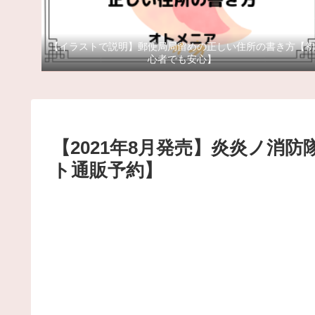
【イラストで説明】郵便局局留めの正しい住所の書き方【初
心者でも安心】
【2021年8月発売】炎炎ノ消
ト通販予約】