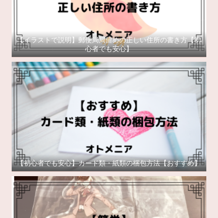
【イラストで説明】郵便局局留めの正しい住所の書き方【初
心者でも安心】
【初心者でも安心】カード類・紙類の梱包方法【おすすめ】