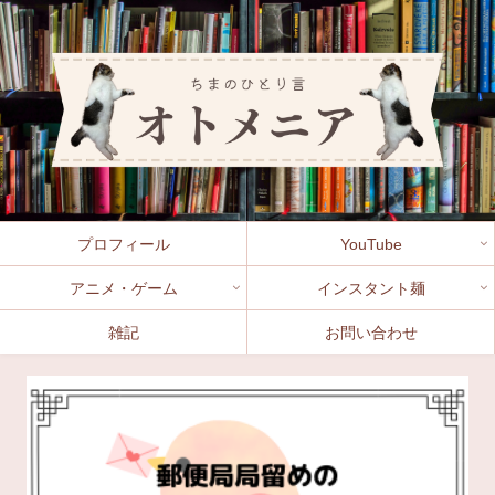
プロフィール
YouTube
アニメ・ゲーム
インスタント麺
雑記
お問い合わせ