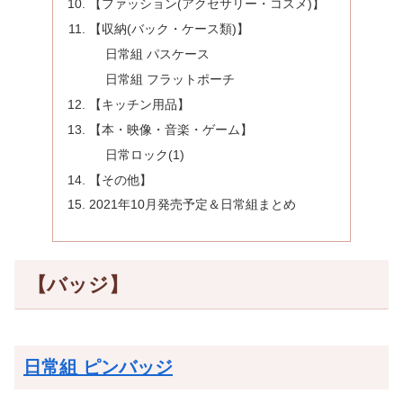
【ファッション(アクセサリー・コスメ)】
【収納(バック・ケース類)】
日常組 パスケース
日常組 フラットポーチ
【キッチン用品】
【本・映像・音楽・ゲーム】
日常ロック(1)
【その他】
2021年10月発売予定＆日常組まとめ
【バッジ】
日常組 ピンバッジ