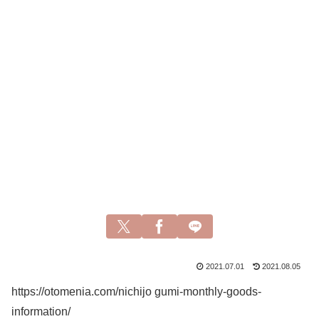
2021.07.01
2021.08.05
https://otomenia.com/nichijo gumi-monthly-goods-
information/