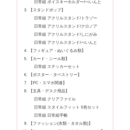
日常組 ボイスキーホルダー/ぺいんと
【スタンドポップ】
日常組 アクリルスタンド/トラゾー
日常組 アクリルスタンド/クロノア
日常組 アクリルスタンド/しにがみ
日常組 アクリルスタンド/ぺいんと
【フィギュア・ぬいぐるみ類】
【カード・シール類】
日常組 ステッカーセット
【ポスター・タペストリー】
【PC・スマホ関連】
【文具・デスク用品】
日常組 クリアファイル
日常組 スタイルフィット 5色セット
日常組 日常組手帳
【ファッション(衣類・タオル類)】