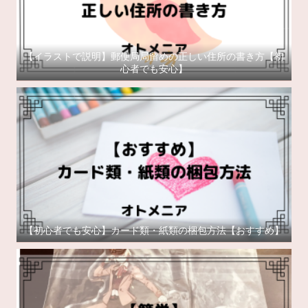
【イラストで説明】郵便局局留めの正しい住所の書き方【初
心者でも安心】
【初心者でも安心】カード類・紙類の梱包方法【おすすめ】