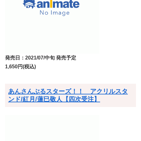
発売日：2021/07/中旬 発売予定
1,650円(税込)
あんさんぶるスターズ！！ アクリルスタ
ンド/紅月/蓮巳敬人【四次受注】