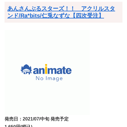
あんさんぶるスターズ！！ アクリルスタ
ンド/Ra*bits/仁兎なずな【四次受注】
発売日：2021/07/中旬 発売予定
1,650円(税込)