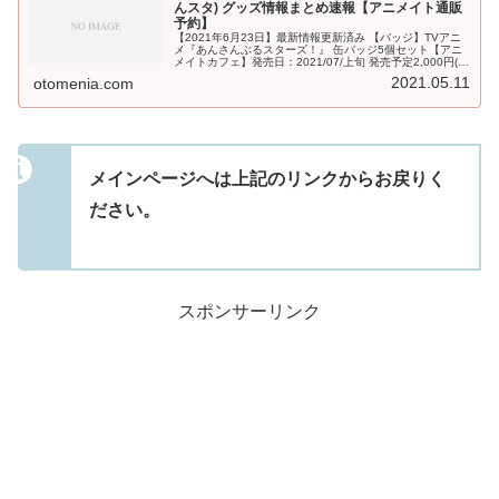
んスタ) グッズ情報まとめ速報【アニメイト通販
予約】
【2021年6月23日】最新情報更新済み 【バッジ】TVアニ
メ『あんさんぶるスターズ！』 缶バッジ5個セット【アニ
メイトカフェ】発売日：2021/07/上旬 発売予定2,000円(税
込)TVアニメ『あんさんぶるスターズ！』 トレーディング
2021.05.11
otomenia.com
缶...
メインページへは上記のリンクからお戻りく
ださい。
スポンサーリンク