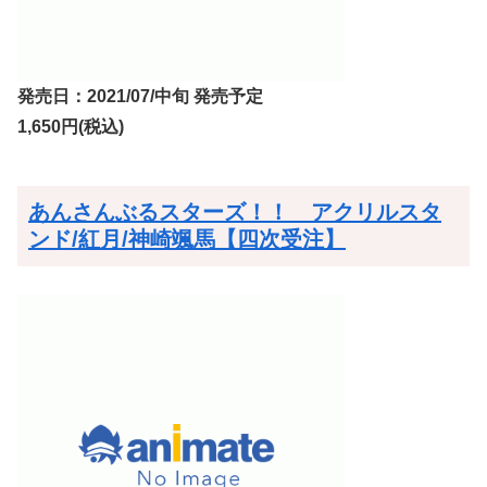
発売日：2021/07/中旬 発売予定
1,650円(税込)
あんさんぶるスターズ！！ アクリルスタ
ンド/紅月/神崎颯馬【四次受注】