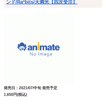
ンド/Ra*bits/天満光【四次受注】
発売日：2021/07/中旬 発売予定
1,650円(税込)