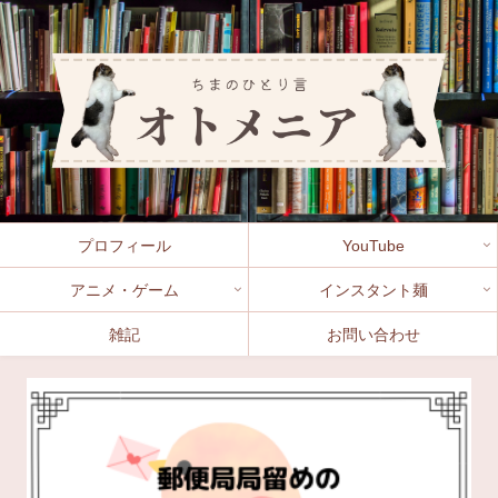
プロフィール
YouTube
アニメ・ゲーム
インスタント麺
雑記
お問い合わせ