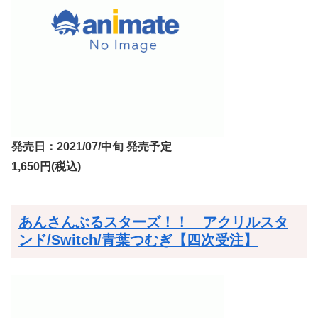
発売日：2021/07/中旬 発売予定
1,650円(税込)
あんさんぶるスターズ！！ アクリルスタ
ンド/Switch/青葉つむぎ【四次受注】