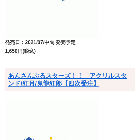
発売日：2021/07/中旬 発売予定
1,650円(税込)
あんさんぶるスターズ！！ アクリルスタ
ンド/紅月/鬼龍紅郎【四次受注】