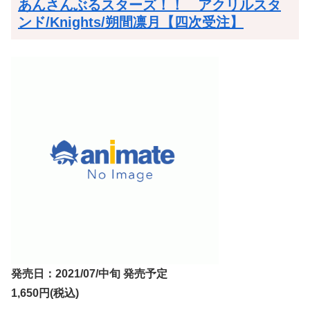
あんさんぶるスターズ！！ アクリルスタ
ンド/Knights/朔間凛月【四次受注】
発売日：2021/07/中旬 発売予定
1,650円(税込)