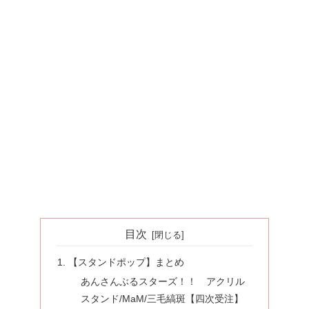
目次
【スタンドポップ】まとめ
あんさんぶるスターズ！！ アクリル
スタンド/MaM/三毛縞斑【四次受注】