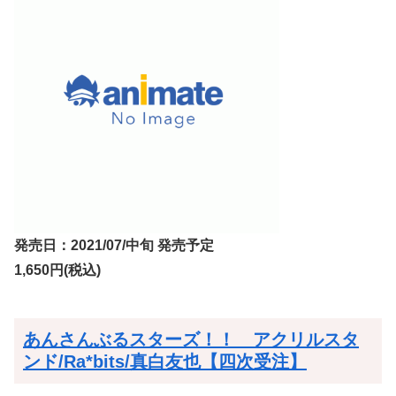
発売日：2021/07/中旬 発売予定
1,650円(税込)
あんさんぶるスターズ！！ アクリルスタ
ンド/Ra*bits/真白友也【四次受注】