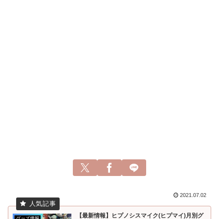
2021.07.02
【最新情報】ヒプノシスマイク(ヒプマイ)月別グ