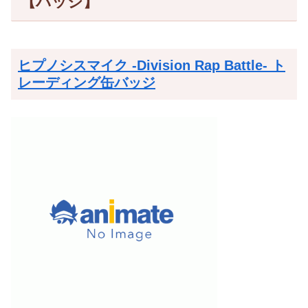
【バッジ】
ヒプノシスマイク -Division Rap Battle- ト
レーディング缶バッジ