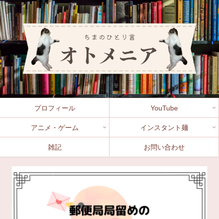
プロフィール
YouTube
アニメ・ゲーム
インスタント麺
雑記
お問い合わせ