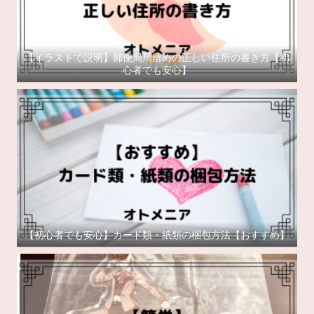
【イラストで説明】郵便局局留めの正しい住所の書き方【初
心者でも安心】
【初心者でも安心】カード類・紙類の梱包方法【おすすめ】