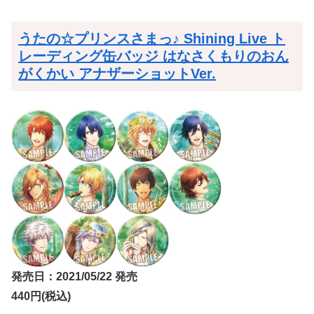
うたの☆プリンスさまっ♪ Shining Live ト
レーディング缶バッジ はなさくもりのおん
がくかい アナザーショットVer.
発売日：2021/05/22 発売
440円(税込)