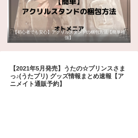
【初心者でも安心】アクリルスタンドの梱包方法【簡単補
強】
【2021年5月発売】うたの☆プリンスさま
っ♪(うたプリ) グッズ情報まとめ速報【ア
ニメイト通販予約】