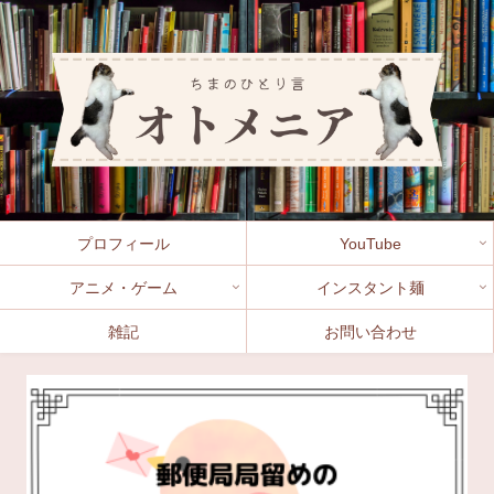
プロフィール
YouTube
アニメ・ゲーム
インスタント麺
雑記
お問い合わせ