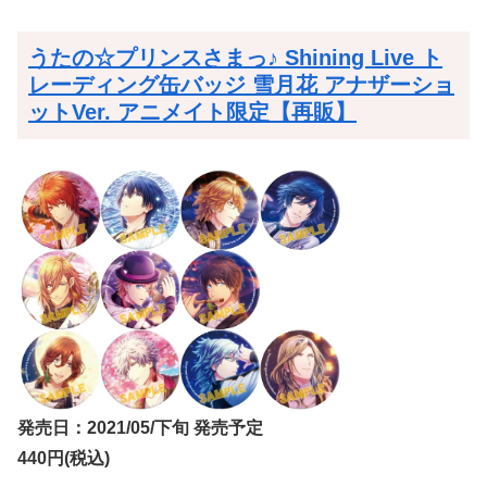
うたの☆プリンスさまっ♪ Shining Live ト
レーディング缶バッジ 雪月花 アナザーショ
ットVer. アニメイト限定【再販】
発売日：2021/05/下旬 発売予定
440円(税込)