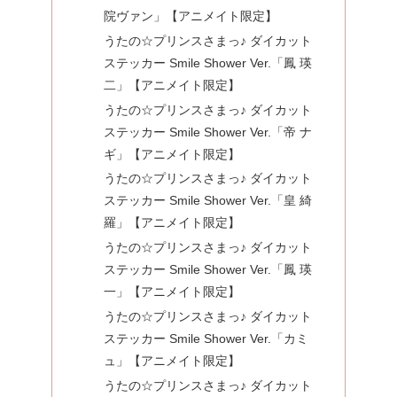
院ヴァン」【アニメイト限定】
うたの☆プリンスさまっ♪ ダイカット
ステッカー Smile Shower Ver.「鳳 瑛
二」【アニメイト限定】
うたの☆プリンスさまっ♪ ダイカット
ステッカー Smile Shower Ver.「帝 ナ
ギ」【アニメイト限定】
うたの☆プリンスさまっ♪ ダイカット
ステッカー Smile Shower Ver.「皇 綺
羅」【アニメイト限定】
うたの☆プリンスさまっ♪ ダイカット
ステッカー Smile Shower Ver.「鳳 瑛
一」【アニメイト限定】
うたの☆プリンスさまっ♪ ダイカット
ステッカー Smile Shower Ver.「カミ
ュ」【アニメイト限定】
うたの☆プリンスさまっ♪ ダイカット