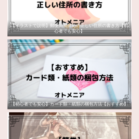
【イラストで説明】郵便局局留めの正しい住所の書き方【初
心者でも安心】
【初心者でも安心】カード類・紙類の梱包方法【おすすめ】