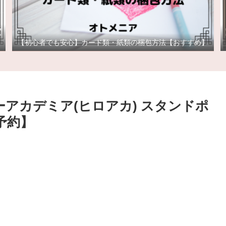
【初心者でも安心】カード類・紙類の梱包方法【おすすめ】
ーアカデミア(ヒロアカ) スタンドポ
予約】