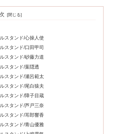
次
ルスタンド/心操人使
ルスタンド/口田甲司
ルスタンド/砂藤力道
ルスタンド/葉隠透
ルスタンド/瀬呂範太
ルスタンド/尾白猿夫
ルスタンド/障子目蔵
ルスタンド/芦戸三奈
ルスタンド/耳郎響香
ルスタンド/青山優雅