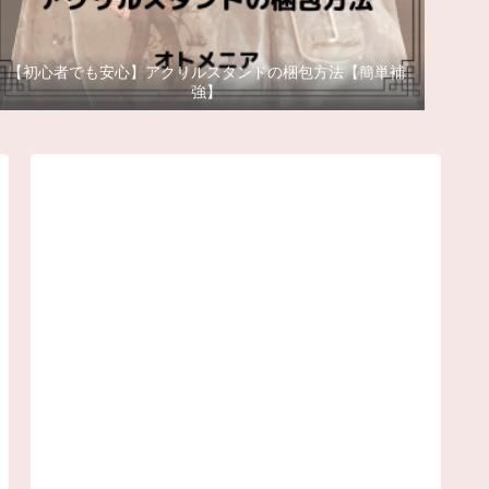
【初心者でも安心】アクリルスタンドの梱包方法【簡単補
強】