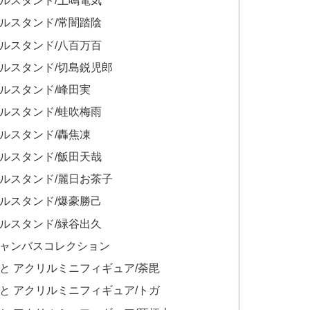
ルスタンド/上鳴電気
ルスタンド/常闇踏陰
ルスタンド/八百万百
ルスタンド/切島鋭児郎
ルスタンド/峰田実
ルスタンド/蛙吹梅雨
ルスタンド/轟焦凍
ルスタンド/飯田天哉
ルスタンド/麗日お茶子
ルスタンド/爆豪勝己
ルスタンド/緑谷出久
キャンバスコレクション
と アクリルミニフィギュア/荼毘
と アクリルミニフィギュア/トガ