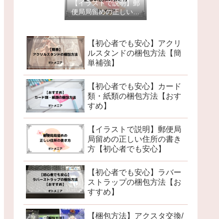
【イラストで説明】郵
便局局留めの正しい住
所の書き方【初心者で
も安心】
【初心者でも安心】アクリ
ルスタンドの梱包方法【簡
単補強】
【初心者でも安心】カード
類・紙類の梱包方法【おす
すめ】
【イラストで説明】郵便局
局留めの正しい住所の書き
方【初心者でも安心】
【初心者でも安心】ラバー
ストラップの梱包方法【お
すすめ】
【梱包方法】アクスタ交換/