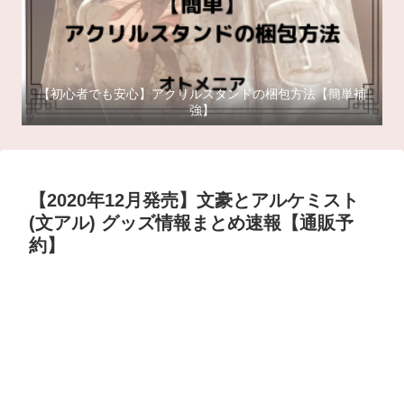
【初心者でも安心】アクリルスタンドの梱包方法【簡単補
強】
【2020年12月発売】文豪とアルケミスト
(文アル) グッズ情報まとめ速報【通販予
約】