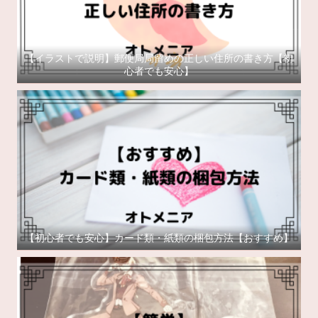
【イラストで説明】郵便局局留めの正しい住所の書き方【初
心者でも安心】
【初心者でも安心】カード類・紙類の梱包方法【おすすめ】