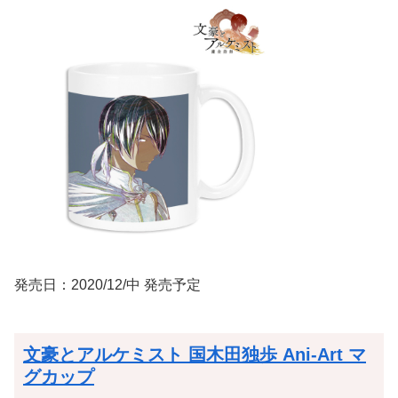
発売日：2020/12/中 発売予定
文豪とアルケミスト 国木田独歩 Ani-Art マ
グカップ