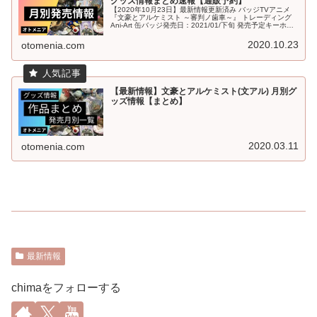
グッズ情報まとめ速報【通販予約】
【2020年10月23日】最新情報更新済み バッジTVアニメ
『文豪とアルケミスト ～審判ノ歯車～』 トレーディング
Ani-Art 缶バッジ発売日：2021/01/下旬 発売予定キーホル
ダー・ストラップスタンドポップ文豪ストレイドッグス
キ...
2020.10.23
otomenia.com
【最新情報】文豪とアルケミスト(文アル) 月別グ
ッズ情報【まとめ】
2020.03.11
otomenia.com
最新情報
chimaをフォローする