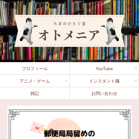
プロフィール
YouTube
アニメ・ゲーム
インスタント麺
雑記
お問い合わせ