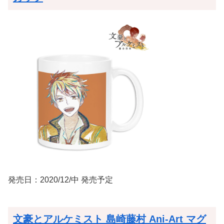
発売日：2020/12/中 発売予定
文豪とアルケミスト 島崎藤村 Ani-Art マグ