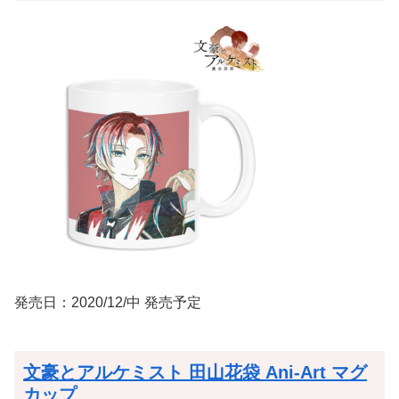
発売日：2020/12/中 発売予定
文豪とアルケミスト 田山花袋 Ani-Art マグ
カップ