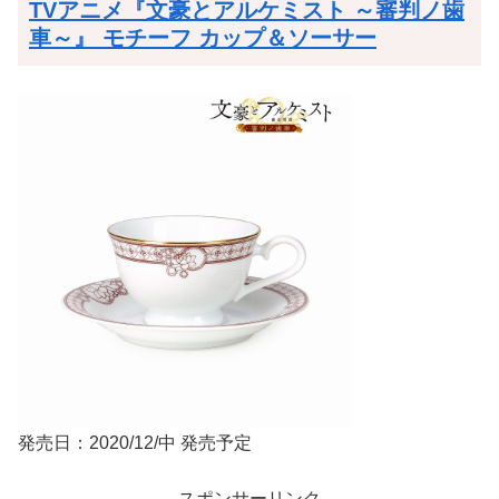
TVアニメ『文豪とアルケミスト ～審判ノ歯
車～』 モチーフ カップ＆ソーサー
発売日：2020/12/中 発売予定
スポンサーリンク