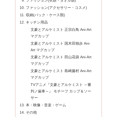
ファッション(衣類・タオル類)
ファッション(アクセサリー・コスメ)
収納(バック・ケース類)
キッチン用品
文豪とアルケミスト 正宗白鳥 Ani-Art
マグカップ
文豪とアルケミスト 国木田独歩 Ani-
Art マグカップ
文豪とアルケミスト 田山花袋 Ani-Art
マグカップ
文豪とアルケミスト 島崎藤村 Ani-Art
マグカップ
TVアニメ『文豪とアルケミスト ～審
判ノ歯車～』 モチーフ カップ＆ソー
サー
本・映像・音楽・ゲーム
その他