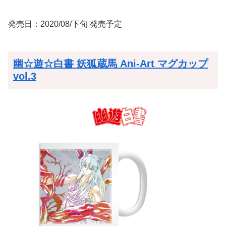
発売日：2020/08/下旬 発売予定
幽☆遊☆白書 妖狐蔵馬 Ani-Art マグカップ
vol.3