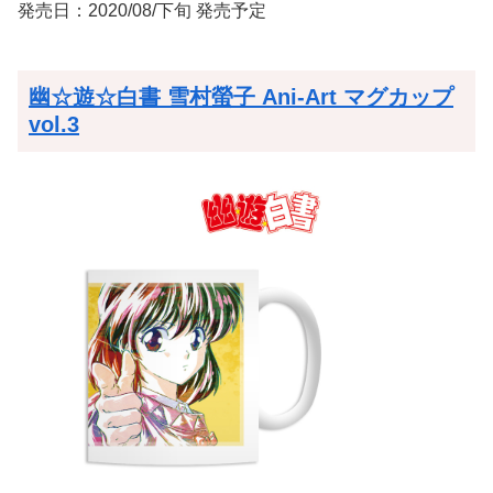
発売日：2020/08/下旬 発売予定
幽☆遊☆白書 雪村螢子 Ani-Art マグカップ
vol.3