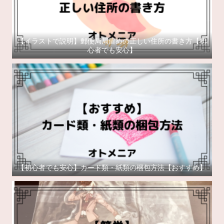
【イラストで説明】郵便局局留めの正しい住所の書き方【初
心者でも安心】
【初心者でも安心】カード類・紙類の梱包方法【おすすめ】