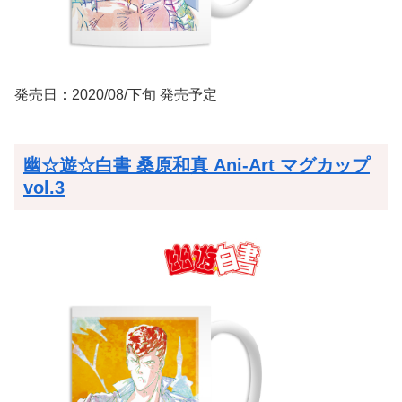
発売日：2020/08/下旬 発売予定
幽☆遊☆白書 桑原和真 Ani-Art マグカップ
vol.3