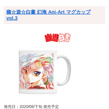
幽☆遊☆白書 幻海 Ani-Art マグカップ
vol.3
発売日：2020/08/下旬 発売予定