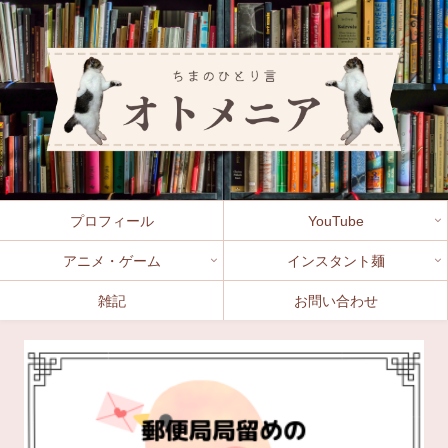
プロフィール
YouTube
アニメ・ゲーム
インスタント麺
雑記
お問い合わせ