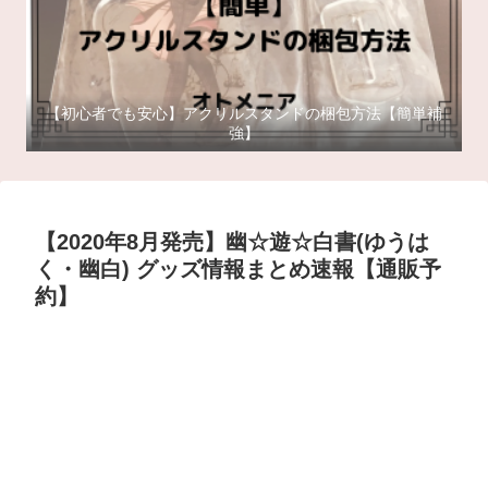
【初心者でも安心】アクリルスタンドの梱包方法【簡単補
強】
【2020年8月発売】幽☆遊☆白書(ゆうは
く・幽白) グッズ情報まとめ速報【通販予
約】