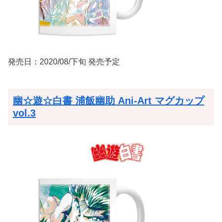
発売日：2020/08/下旬 発売予定
幽☆遊☆白書 浦飯幽助 Ani-Art マグカップ
vol.3