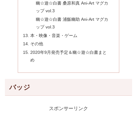
幽☆遊☆白書 桑原和真 Ani-Art マグカ
ップ vol.3
幽☆遊☆白書 浦飯幽助 Ani-Art マグカ
ップ vol.3
本・映像・音楽・ゲーム
その他
2020年9月発売予定＆幽☆遊☆白書まと
め
バッジ
スポンサーリンク