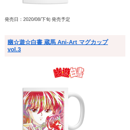
発売日：2020/08/下旬 発売予定
幽☆遊☆白書 蔵馬 Ani-Art マグカップ
vol.3