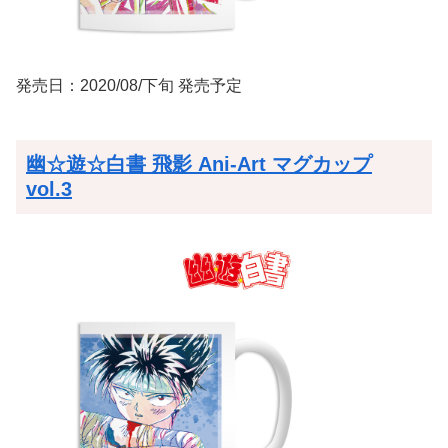
発売日：2020/08/下旬 発売予定
幽☆遊☆白書 飛影 Ani-Art マグカップ
vol.3