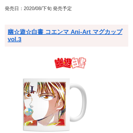
発売日：2020/08/下旬 発売予定
幽☆遊☆白書 コエンマ Ani-Art マグカップ
vol.3