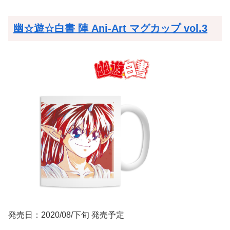
幽☆遊☆白書 陣 Ani-Art マグカップ vol.3
発売日：2020/08/下旬 発売予定