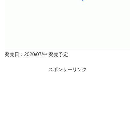
発売日：2020/07/中 発売予定
スポンサーリンク