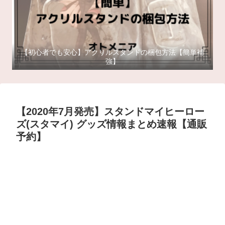
【初心者でも安心】アクリルスタンドの梱包方法【簡単補
強】
【2020年7月発売】スタンドマイヒーロー
ズ(スタマイ) グッズ情報まとめ速報【通販
予約】