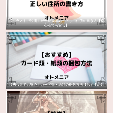
【イラストで説明】郵便局局留めの正しい住所の書き方【初
心者でも安心】
【初心者でも安心】カード類・紙類の梱包方法【おすすめ】