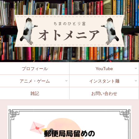
プロフィール
YouTube
アニメ・ゲーム
インスタント麺
雑記
お問い合わせ