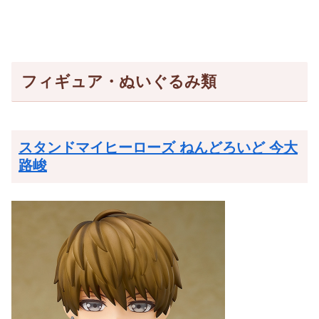
フィギュア・ぬいぐるみ類
スタンドマイヒーローズ ねんどろいど 今大
路峻