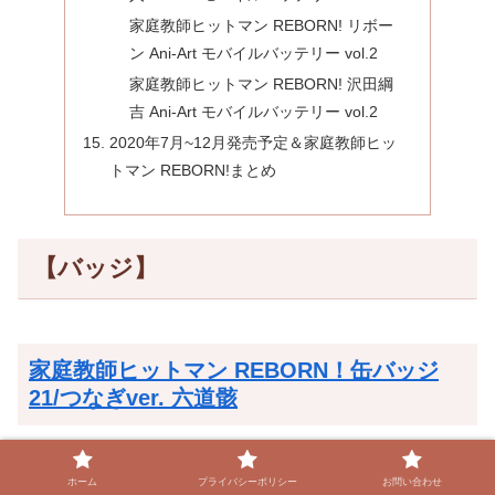
家庭教師ヒットマン REBORN! リボー
ン Ani-Art モバイルバッテリー vol.2
家庭教師ヒットマン REBORN! 沢田綱
吉 Ani-Art モバイルバッテリー vol.2
2020年7月~12月発売予定＆家庭教師ヒッ
トマン REBORN!まとめ
【バッジ】
家庭教師ヒットマン REBORN！缶バッジ
21/つなぎver. 六道骸
ホーム
プライバシーポリシー
お問い合わせ