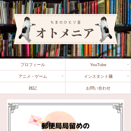
プロフィール
YouTube
アニメ・ゲーム
インスタント麺
雑記
お問い合わせ