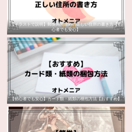
【イラストで説明】郵便局局留めの正しい住所の書き方【初
心者でも安心】
【初心者でも安心】カード類・紙類の梱包方法【おすすめ】