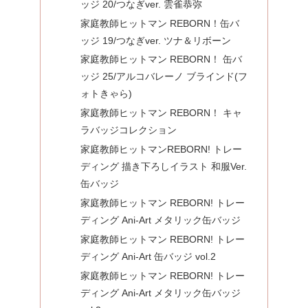
ッジ 20/つなぎver. 雲雀恭弥
家庭教師ヒットマン REBORN！缶バ
ッジ 19/つなぎver. ツナ＆リボーン
家庭教師ヒットマン REBORN！ 缶バ
ッジ 25/アルコバレーノ ブラインド(フ
ォトきゃら)
家庭教師ヒットマン REBORN！ キャ
ラバッジコレクション
家庭教師ヒットマンREBORN! トレー
ディング 描き下ろしイラスト 和服Ver.
缶バッジ
家庭教師ヒットマン REBORN! トレー
ディング Ani-Art メタリック缶バッジ
家庭教師ヒットマン REBORN! トレー
ディング Ani-Art 缶バッジ vol.2
家庭教師ヒットマン REBORN! トレー
ディング Ani-Art メタリック缶バッジ