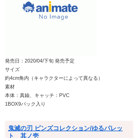
発売日：2020/04/下旬 発売予定
サイズ
約4cm角内（キャラクターによって異なる）
素材
本体：真鍮、キャッチ：PVC
1BOX9パック入り
鬼滅の刃 ピンズコレクション/ゆるパレッ
ト 其ノ壱