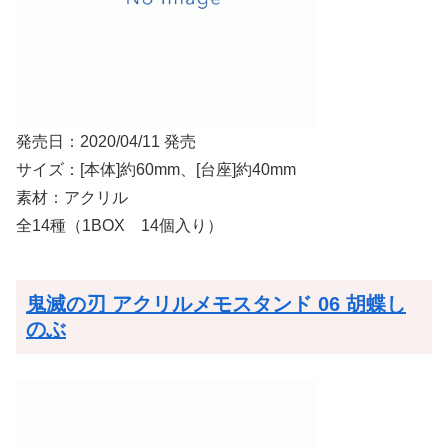
発売日：2020/04/11 発売
サイズ：[本体]約60mm、[台座]約40mm
素材：アクリル
全14種（1BOX 14個入り）
鬼滅の刃 アクリルメモスタンド 06 胡蝶し
のぶ