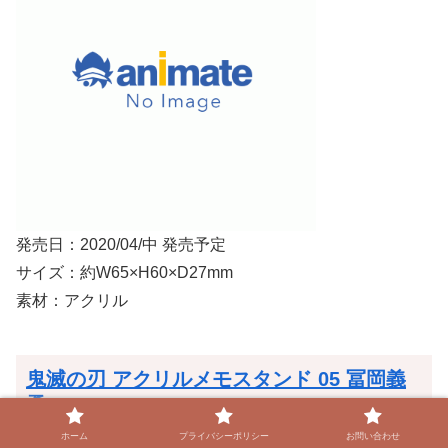
発売日：2020/04/中 発売予定
サイズ：約W65×H60×D27mm
素材：アクリル
鬼滅の刃 アクリルメモスタンド 05 冨岡義
勇
ホーム
プライバシーポリシー
お問い合わせ