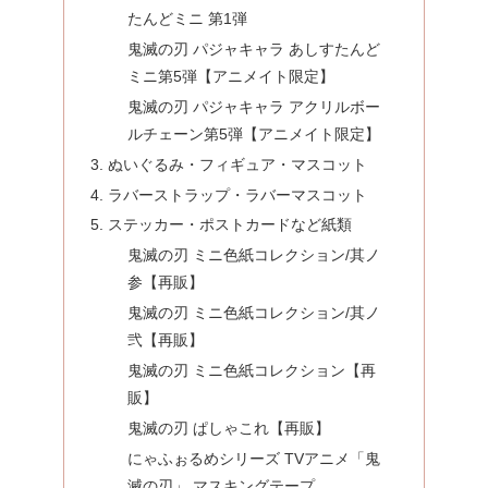
たんどミニ 第1弾
鬼滅の刃 パジャキャラ あしすたんど
ミニ第5弾【アニメイト限定】
鬼滅の刃 パジャキャラ アクリルボー
ルチェーン第5弾【アニメイト限定】
ぬいぐるみ・フィギュア・マスコット
ラバーストラップ・ラバーマスコット
ステッカー・ポストカードなど紙類
鬼滅の刃 ミニ色紙コレクション/其ノ
参【再販】
鬼滅の刃 ミニ色紙コレクション/其ノ
弐【再販】
鬼滅の刃 ミニ色紙コレクション【再
販】
鬼滅の刃 ぱしゃこれ【再販】
にゃふぉるめシリーズ TVアニメ「鬼
滅の刃」 マスキングテープ