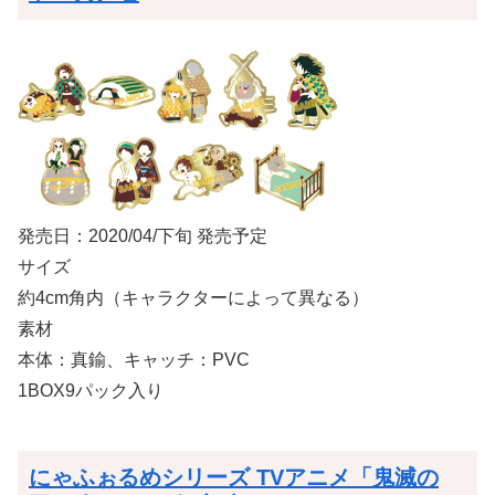
発売日：2020/04/下旬 発売予定
サイズ
約4cm角内（キャラクターによって異なる）
素材
本体：真鍮、キャッチ：PVC
1BOX9パック入り
にゃふぉるめシリーズ TVアニメ「鬼滅の