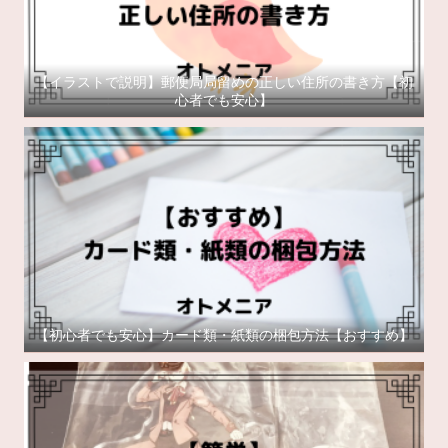
【イラストで説明】郵便局局留めの正しい住所の書き方【初
心者でも安心】
【初心者でも安心】カード類・紙類の梱包方法【おすすめ】