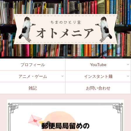
プロフィール
YouTube
アニメ・ゲーム
インスタント麺
雑記
お問い合わせ