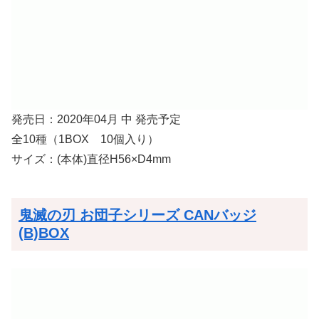
発売日：2020年04月 中 発売予定
全10種（1BOX 10個入り）
サイズ：(本体)直径H56×D4mm
鬼滅の刃 お団子シリーズ CANバッジ
(B)BOX