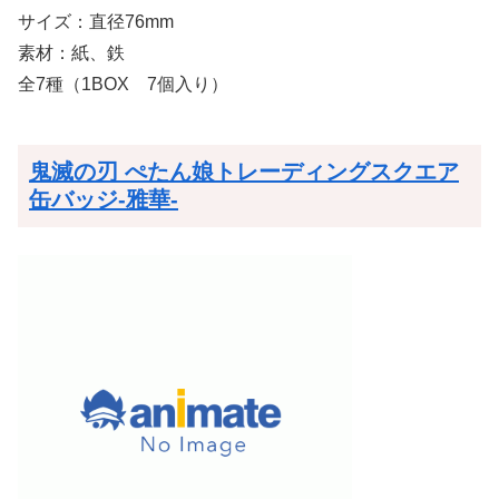
サイズ：直径76mm
素材：紙、鉄
全7種（1BOX 7個入り）
鬼滅の刃 ぺたん娘トレーディングスクエア
缶バッジ-雅華-