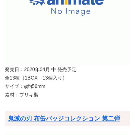
発売日：2020年04月 中 発売予定
全13種（1BOX 13個入り）
サイズ：φ約56mm
素材：ブリキ製
鬼滅の刃 布缶バッジコレクション 第二弾