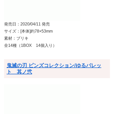
発売日：2020/04/11 発売
サイズ：[本体]約78×53mm
素材：ブリキ
全14種（1BOX 14個入り）
鬼滅の刃 ピンズコレクション/ゆるパレッ
ト 其ノ弐