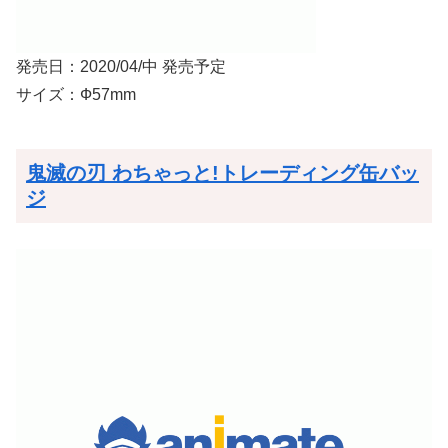
発売日：2020/04/中 発売予定
サイズ：Ф57mm
鬼滅の刃 わちゃっと!トレーディング缶バッ
ジ