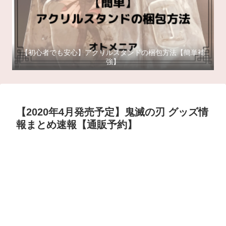
【初心者でも安心】アクリルスタンドの梱包方法【簡単補
強】
【2020年4月発売予定】鬼滅の刃 グッズ情
報まとめ速報【通販予約】