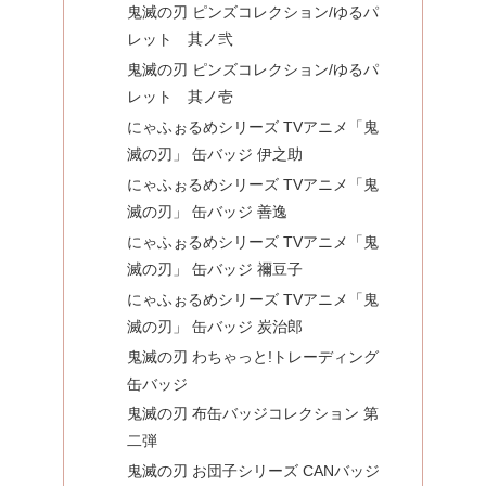
鬼滅の刃 ピンズコレクション/ゆるパ
レット 其ノ弐
鬼滅の刃 ピンズコレクション/ゆるパ
レット 其ノ壱
にゃふぉるめシリーズ TVアニメ「鬼
滅の刃」 缶バッジ 伊之助
にゃふぉるめシリーズ TVアニメ「鬼
滅の刃」 缶バッジ 善逸
にゃふぉるめシリーズ TVアニメ「鬼
滅の刃」 缶バッジ 禰豆子
にゃふぉるめシリーズ TVアニメ「鬼
滅の刃」 缶バッジ 炭治郎
鬼滅の刃 わちゃっと!トレーディング
缶バッジ
鬼滅の刃 布缶バッジコレクション 第
二弾
鬼滅の刃 お団子シリーズ CANバッジ