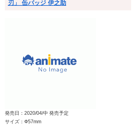
刃」 缶バッジ 伊之助
発売日：2020/04/中 発売予定
サイズ：Ф57mm