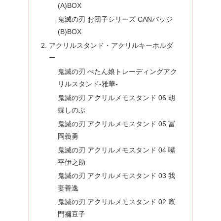
(A)BOX
鬼滅の刃 お団子シリーズ CANバッジ
(B)BOX
アクリルスタンド・アクリルキーホルダ
ー
鬼滅の刃 ぺたん娘トレーディングアク
リルスタンド-雅華-
鬼滅の刃 アクリルメモスタンド 06 胡
蝶しのぶ
鬼滅の刃 アクリルメモスタンド 05 冨
岡義勇
鬼滅の刃 アクリルメモスタンド 04 嘴
平伊之助
鬼滅の刃 アクリルメモスタンド 03 我
妻善逸
鬼滅の刃 アクリルメモスタンド 02 竈
門禰豆子